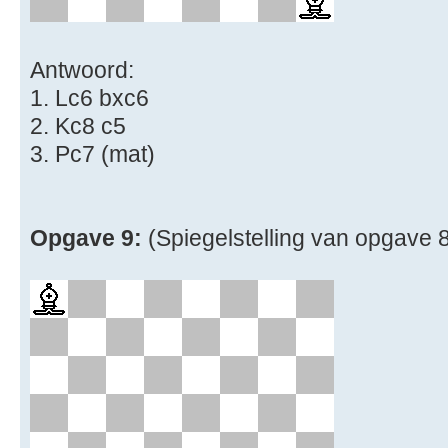
Antwoord:
1. Lc6 bxc6
2. Kc8 c5
3. Pc7 (mat)
Opgave 9:
(Spiegelstelling van opgave 8