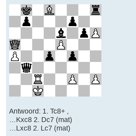
Antwoord: 1. Tc8+ ,
…Kxc8 2. Dc7 (mat)
…Lxc8 2. Lc7 (mat)