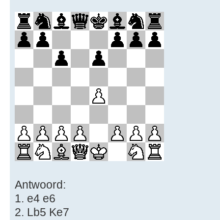
Antwoord:
1. e4 e6
2. Lb5 Ke7