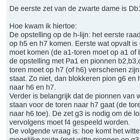
De eerste zet van de zwarte dame is Db
Hoe kwam ik hiertoe:
De opstelling op de h-lijn: het eerste raa
op h5 en h7 komen. Eerste wat opvalt is
moet komen (de a1-toren moet op a1 of b
de opstelling met Pa1 en pionnen b2,b3,c
toren moet op h7 (of h6) verschenen zijn
staat. Zo niet, dan blokkeren pion g6 en
naar h6 en h7.
Verder is belangrijk dat de pionnen van 
staan voor de toren naar h7 gaat (de tor
naar h6 toe). De zet g3 is nodig om de lo
vervolgens moet f4 gespeeld worden.
De volgende vraag is: hoe komt het witt
mogelijke route (met witte pionnen op g3