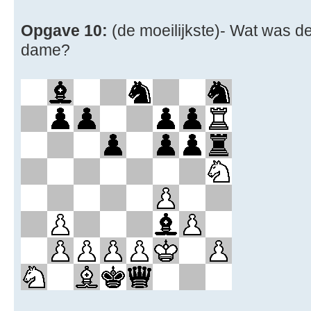
Opgave 10:
(de moeilijkste)- Wat was d
dame?