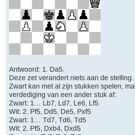
Antwoord: 1. Da5.
Deze zet verandert niets aan de stelling.
Zwart kan met al zijn stukken spelen, ma
verdediging van een ander stuk af:
Zwart: 1… Lb7, Ld7, Le6, Lf5
Wit: 2. Pf5, Dd5, De5, Pxf5
Zwart: 1… Td7, Td6, Td5
Wit: 2. Pf5, Dxb4, Dxd5