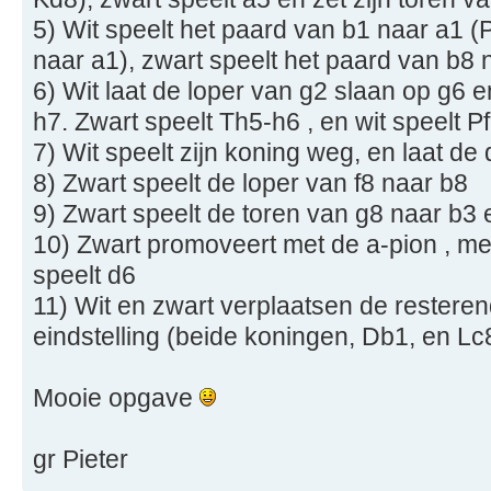
5) Wit speelt het paard van b1 naar a1 
naar a1), zwart speelt het paard van b8 
6) Wit laat de loper van g2 slaan op g6 
h7. Zwart speelt Th5-h6 , en wit speelt P
7) Wit speelt zijn koning weg, en laat de
8) Zwart speelt de loper van f8 naar b8
9) Zwart speelt de toren van g8 naar b3 
10) Zwart promoveert met de a-pion , m
speelt d6
11) Wit en zwart verplaatsen de restere
eindstelling (beide koningen, Db1, en Lc
Mooie opgave
gr Pieter