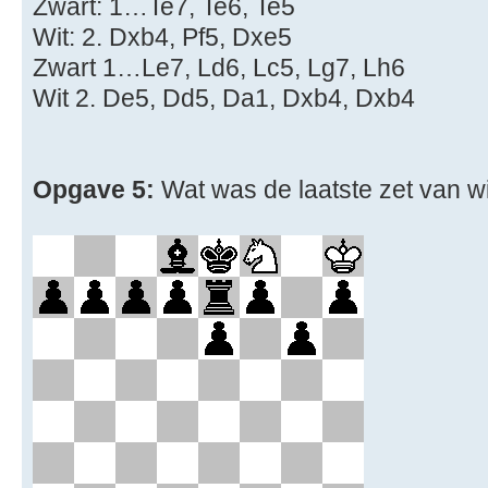
Zwart: 1…Te7, Te6, Te5
Wit: 2. Dxb4, Pf5, Dxe5
Zwart 1…Le7, Ld6, Lc5, Lg7, Lh6
Wit 2. De5, Dd5, Da1, Dxb4, Dxb4
Opgave 5:
Wat was de laatste zet van w