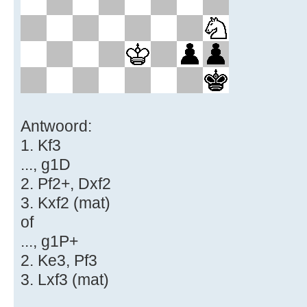
Antwoord:
1. Kf3
..., g1D
2. Pf2+, Dxf2
3. Kxf2 (mat)
of
..., g1P+
2. Ke3, Pf3
3. Lxf3 (mat)