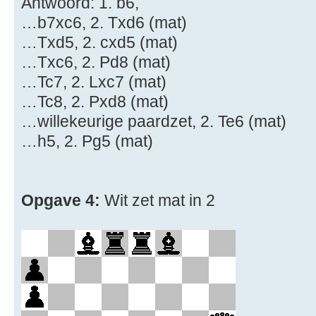
Antwoord: 1. b6,
…b7xc6, 2. Txd6 (mat)
…Txd5, 2. cxd5 (mat)
…Txc6, 2. Pd8 (mat)
…Tc7, 2. Lxc7 (mat)
…Tc8, 2. Pxd8 (mat)
…willekeurige paardzet, 2. Te6 (mat)
…h5, 2. Pg5 (mat)
Opgave 4:
Wit zet mat in 2