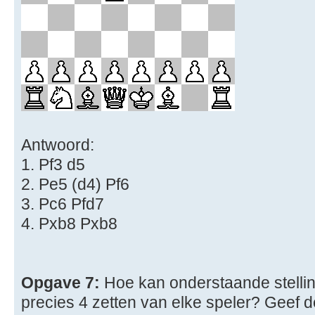
Antwoord:
1. Pf3 d5
2. Pe5 (d4) Pf6
3. Pc6 Pfd7
4. Pxb8 Pxb8
Opgave 7:
Hoe kan onderstaande stelli
precies 4 zetten van elke speler? Geef d