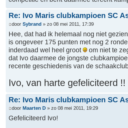
Re: Ivo Maris clubkampioen SC A
door
Sybrand
» zo 08 mei 2011, 17:39
Hee, dat had ik helemaal nog niet gezien
is ongeveer 175 punten met nog 2 ronden
inderdaad wel heel groot
om niet te ze
dat Ivo daarmee de jongste clubkampioen 
recente geschiedenis van de schaakclub
Ivo, van harte gefeliciteerd !!
Re: Ivo Maris clubkampioen SC A
door
Maarten D
» zo 08 mei 2011, 19:29
Gefeliciteerd Ivo!