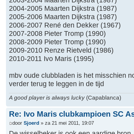
2004-2005 Maarten Dijkstra (1987)
2005-2006 Maarten Dijkstra (1987)
2006-2007 René den Dekker (1967)
2007-2008 Pieter Tromp (1990)
2008-2009 Pieter Tromp (1990)
2009-2010 Renze Rietveld (1986)
2010-2011 Ivo Maris (1995)
mbv oude clubbladen is het misschien nog 
verder terug te leggen in de tijd
A good player is always lucky
(Capablanca)
Re: Ivo Maris clubkampioen SC A
door
Sjoerd
» za 21 mei 2011, 19:07
De wisselbeker is ook een aardige bron