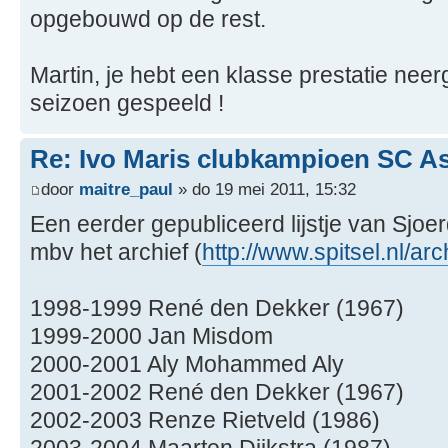
opgebouwd op de rest.
Martin, je hebt een klasse prestatie neer
seizoen gespeeld !
Re: Ivo Maris clubkampioen SC A
door
maitre_paul
» do 19 mei 2011, 15:32
Een eerder gepubliceerd lijstje van Sjoe
mbv het archief (
http://www.spitsel.nl/a
1998-1999 René den Dekker (1967)
1999-2000 Jan Misdom
2000-2001 Aly Mohammed Aly
2001-2002 René den Dekker (1967)
2002-2003 Renze Rietveld (1986)
2003-2004 Maarten Dijkstra (1987)