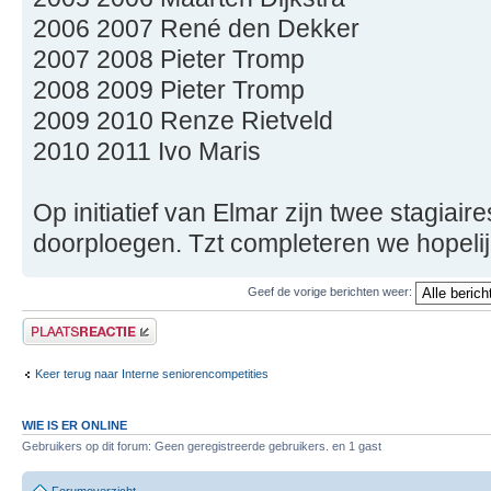
2006 2007 René den Dekker
2007 2008 Pieter Tromp
2008 2009 Pieter Tromp
2009 2010 Renze Rietveld
2010 2011 Ivo Maris
Op initiatief van Elmar zijn twee stagiair
doorploegen. Tzt completeren we hopelijk 
Geef de vorige berichten weer:
Plaats een reactie
Keer terug naar Interne seniorencompetities
WIE IS ER ONLINE
Gebruikers op dit forum: Geen geregistreerde gebruikers. en 1 gast