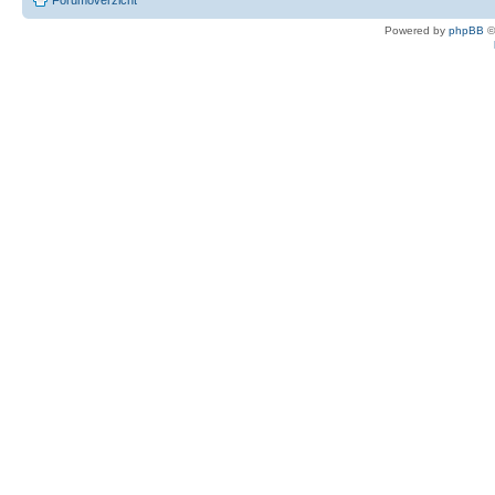
Forumoverzicht
Powered by
phpBB
©