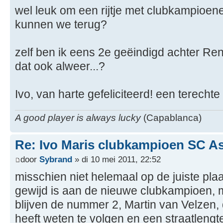
wel leuk om een rijtje met clubkampioen
kunnen we terug?
zelf ben ik eens 2e geëindigd achter Ren
dat ook alweer...?
Ivo, van harte gefeliciteerd! een terecht
A good player is always lucky
(Capablanca)
Re: Ivo Maris clubkampioen SC A
door
Sybrand
» di 10 mei 2011, 22:52
misschien niet helemaal op de juiste plaa
gewijd is aan de nieuwe clubkampioen, 
blijven de nummer 2, Martin van Velzen, d
heeft weten te volgen en een straatlengt