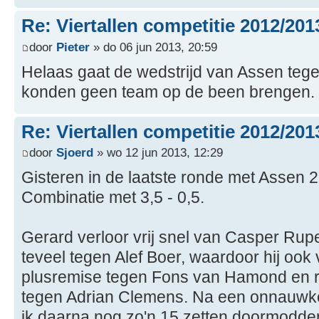
Re: Viertallen competitie 2012/201
door
Pieter
» do 06 jun 2013, 20:59
Helaas gaat de wedstrijd van Assen tegen
konden geen team op de been brengen.
Re: Viertallen competitie 2012/201
door
Sjoerd
» wo 12 jun 2013, 12:29
Gisteren in de laatste ronde met Assen 
Combinatie met 3,5 - 0,5.
Gerard verloor vrij snel van Casper Rupe
teveel tegen Alef Boer, waardoor hij ook
plusremise tegen Fons van Hamond en re
tegen Adrian Clemens. Na een onnauwke
ik daarna nog zo'n 15 zetten doormodd