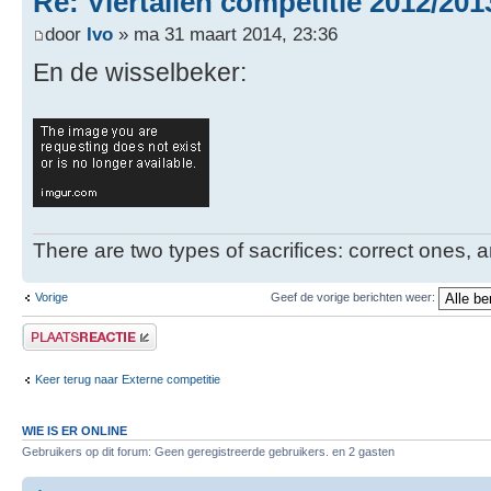
Re: Viertallen competitie 2012/201
door
Ivo
» ma 31 maart 2014, 23:36
En de wisselbeker:
There are two types of sacrifices: correct ones, a
Vorige
Geef de vorige berichten weer:
Plaats een reactie
Keer terug naar Externe competitie
WIE IS ER ONLINE
Gebruikers op dit forum: Geen geregistreerde gebruikers. en 2 gasten