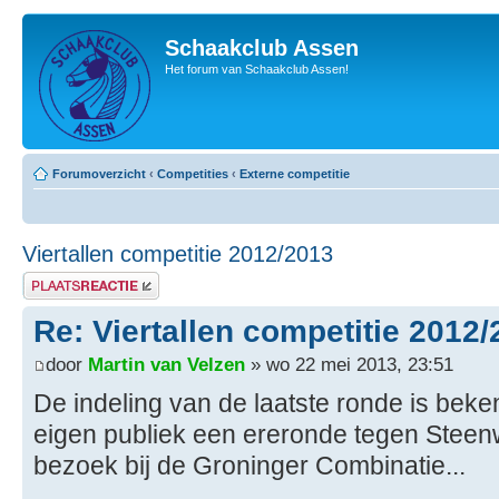
Schaakclub Assen
Het forum van Schaakclub Assen!
Forumoverzicht
‹
Competities
‹
Externe competitie
Viertallen competitie 2012/2013
Plaats een reactie
Re: Viertallen competitie 2012
door
Martin van Velzen
» wo 22 mei 2013, 23:51
De indeling van de laatste ronde is beke
eigen publiek een ereronde tegen Steen
bezoek bij de Groninger Combinatie...