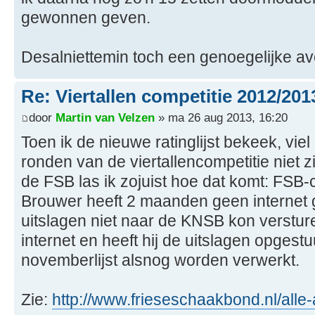
gewonnen geven.
Desalniettemin toch een genoegelijke a
Re: Viertallen competitie 2012/201
door
Martin van Velzen
» ma 26 aug 2013, 16:20
Toen ik de nieuwe ratinglijst bekeek, viel
ronden van de viertallencompetitie niet z
de FSB las ik zojuist hoe dat komt: FSB-
Brouwer heeft 2 maanden geen internet g
uitslagen niet naar de KNSB kon versture
internet en heeft hij de uitslagen opgestu
novemberlijst alsnog worden verwerkt.
Zie:
http://www.frieseschaakbond.nl/alle-a