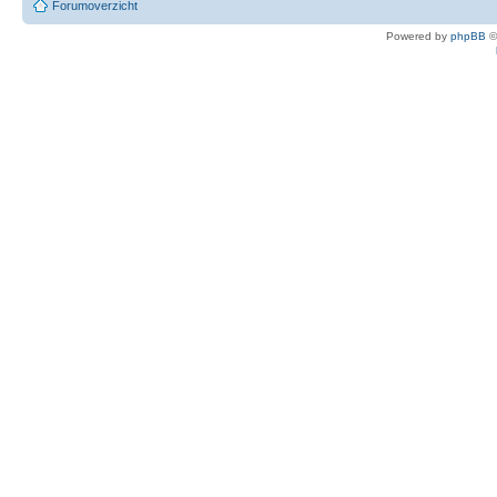
Forumoverzicht
Powered by
phpBB
©