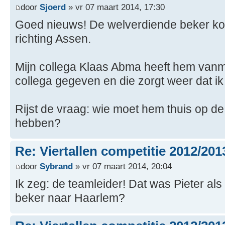
door
Sjoerd
» vr 07 maart 2014, 17:30
Goed nieuws! De welverdiende beker k
richting Assen.
Mijn collega Klaas Abma heeft hem van
collega gegeven en die zorgt weer dat ik
Rijst de vraag: wie moet hem thuis op d
hebben?
Re: Viertallen competitie 2012/201
door
Sybrand
» vr 07 maart 2014, 20:04
Ik zeg: de teamleider! Dat was Pieter als 
beker naar Haarlem?