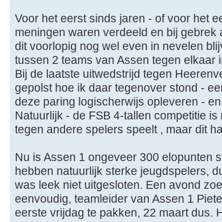
Voor het eerst sinds jaren - of voor het 
meningen waren verdeeld en bij gebrek a
dit voorlopig nog wel even in nevelen blij
tussen 2 teams van Assen tegen elkaar in
Bij de laatste uitwedstrijd tegen Heeren
gepolst hoe ik daar tegenover stond - e
deze paring logischerwijs opleveren - 
Natuurlijk - de FSB 4-tallen competitie i
tegen andere spelers speelt , maar dit ha
Nu is Assen 1 ongeveer 300 elopunten st
hebben natuurlijk sterke jeugdspelers, du
was leek niet uitgesloten. Een avond zoe
eenvoudig, teamleider van Assen 1 Piete
eerste vrijdag te pakken, 22 maart dus. H