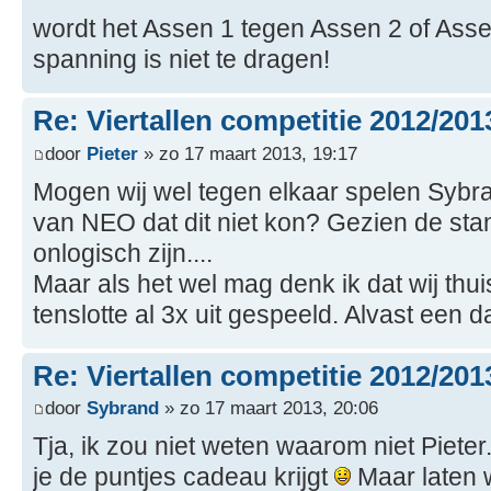
wordt het Assen 1 tegen Assen 2 of Ass
spanning is niet te dragen!
Re: Viertallen competitie 2012/201
door
Pieter
» zo 17 maart 2013, 19:17
Mogen wij wel tegen elkaar spelen Sybr
van NEO dat dit niet kon? Gezien de sta
onlogisch zijn....
Maar als het wel mag denk ik dat wij thu
tenslotte al 3x uit gespeeld. Alvast een 
Re: Viertallen competitie 2012/201
door
Sybrand
» zo 17 maart 2013, 20:06
Tja, ik zou niet weten waarom niet Pieter
je de puntjes cadeau krijgt
Maar laten 