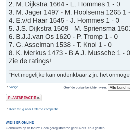
2. M. Dijkstra 1664 - E. Hommes 1 - 0
3. M. Jager 1497 - M. Hoolsema 1265 1 -
4. E.v/d Haar 1545 - J. Hommes 1 - 0
5. J.S. Dijkstra 1509 - M. Spriensma 150
6. B.J.J.van Os 1620 - P. Tromp 1 - 0
7. G. Asselman 1538 - T. Knol 1 - 0
8. K. Merkus 1473 - B.A.J. Mussche 1 - 
Zie de ratings!
"Het mogelijke kan ondenkbaar zijn; het onmogel
Vorige
Geef de vorige berichten weer:
Plaats een reactie
Keer terug naar Externe competitie
WIE IS ER ONLINE
Gebruikers op dit forum: Geen geregistreerde gebruikers. en 3 gasten