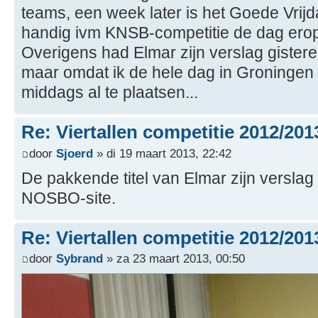
teams, een week later is het Goede Vrijdag
handig ivm KNSB-competitie de dag erop, d
Overigens had Elmar zijn verslag gistere
maar omdat ik de hele dag in Groningen z
middags al te plaatsen...
Re: Viertallen competitie 2012/201
door
Sjoerd
» di 19 maart 2013, 22:42
De pakkende titel van Elmar zijn versla
NOSBO-site.
Re: Viertallen competitie 2012/201
door
Sybrand
» za 23 maart 2013, 00:50