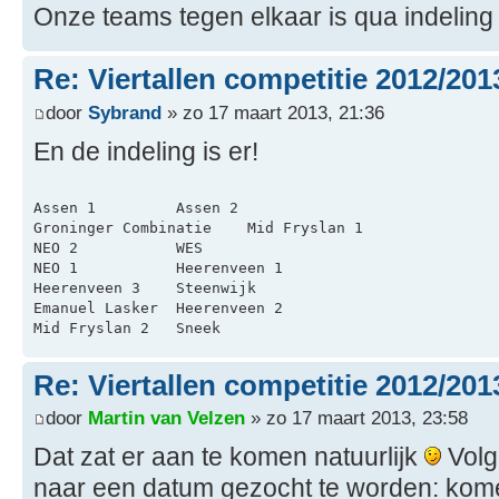
Onze teams tegen elkaar is qua indeling i
Re: Viertallen competitie 2012/201
door
Sybrand
» zo 17 maart 2013, 21:36
En de indeling is er!
Assen 1	        Assen 2
Groninger Combinatie	Mid Fryslan 1
NEO 2        	WES
NEO 1	        Heerenveen 1
Heerenveen 3	Steenwijk
Emanuel Lasker	Heerenveen 2
Mid Fryslan 2	Sneek
Re: Viertallen competitie 2012/201
door
Martin van Velzen
» zo 17 maart 2013, 23:58
Dat zat er aan te komen natuurlijk
Volge
naar een datum gezocht te worden: kome