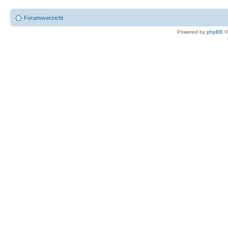
Forumoverzicht
Powered by
phpBB
©