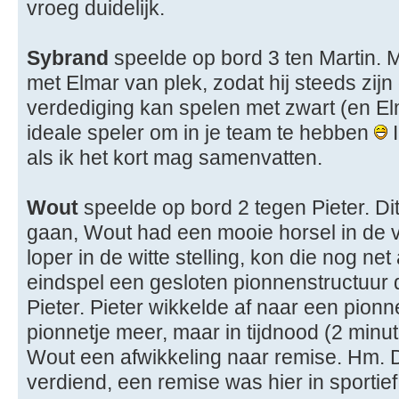
vroeg duidelijk.
Sybrand
speelde op bord 3 ten Martin. M
met Elmar van plek, zodat hij steeds zij
verdediging kan spelen met zwart (en Elm
ideale speler om in je team te hebben
I
als ik het kort mag samenvatten.
Wout
speelde op bord 2 tegen Pieter. Dit 
gaan, Wout had een mooie horsel in de 
loper in de witte stelling, kon die nog net 
eindspel een gesloten pionnenstructuur d
Pieter. Pieter wikkelde af naar een pion
pionnetje meer, maar in tijdnood (2 minu
Wout een afwikkeling naar remise. Hm. D
verdiend, een remise was hier in sportief