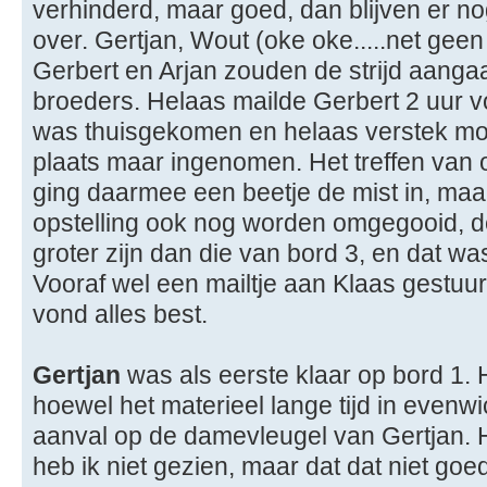
verhinderd, maar goed, dan blijven er n
over. Gertjan, Wout (oke oke.....net geen
Gerbert en Arjan zouden de strijd aanga
broeders. Helaas mailde Gerbert 2 uur voo
was thuisgekomen en helaas verstek moes
plaats maar ingenomen. Het treffen van
ging daarmee een beetje de mist in, maa
opstelling ook nog worden omgegooid, d
groter zijn dan die van bord 3, en dat was 
Vooraf wel een mailtje aan Klaas gestuur
vond alles best.
Gertjan
was als eerste klaar op bord 1. H
hoewel het materieel lange tijd in evenw
aanval op de damevleugel van Gertjan. 
heb ik niet gezien, maar dat dat niet goe