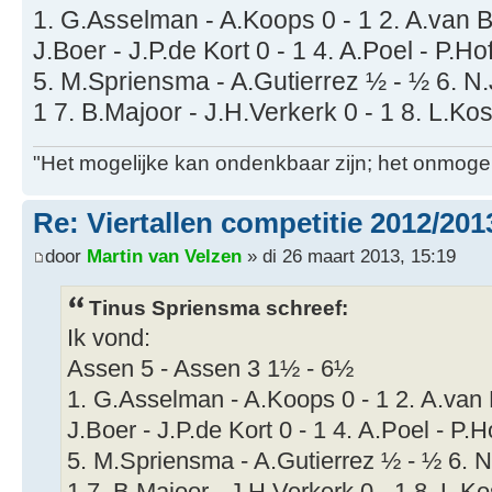
1. G.Asselman - A.Koops 0 - 1 2. A.van B
J.Boer - J.P.de Kort 0 - 1 4. A.Poel - P.H
5. M.Spriensma - A.Gutierrez ½ - ½ 6. N
1 7. B.Majoor - J.H.Verkerk 0 - 1 8. L.Ko
"Het mogelijke kan ondenkbaar zijn; het onmogel
Re: Viertallen competitie 2012/201
door
Martin van Velzen
» di 26 maart 2013, 15:19
Tinus Spriensma schreef:
Ik vond:
Assen 5 - Assen 3 1½ - 6½
1. G.Asselman - A.Koops 0 - 1 2. A.van 
J.Boer - J.P.de Kort 0 - 1 4. A.Poel - P.
5. M.Spriensma - A.Gutierrez ½ - ½ 6. N
1 7. B.Majoor - J.H.Verkerk 0 - 1 8. L.K