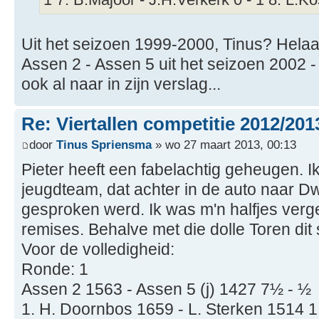
Uit het seizoen 1999-2000, Tinus? Helaas
Assen 2 - Assen 5 uit het seizoen 2002 -
ook al naar in zijn verslag...
Re: Viertallen competitie 2012/201
door
Tinus Spriensma
» wo 27 maart 2013, 00:13
Pieter heeft een fabelachtig geheugen. I
jeugdteam, dat achter in de auto naar D
gesproken werd. Ik was m'n halfjes verg
remises. Behalve met die dolle Toren dit
Voor de volledigheid:
Ronde: 1
Assen 2 1563 - Assen 5 (j) 1427 7½ - ½
1. H. Doornbos 1659 - L. Sterken 1514 1 