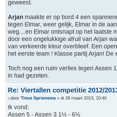
geweest.
Arjan
maakte er op bord 4 een spannende
tegen Elmar, weer gelijk, Elmar in de aan
weg....en Elmar ontsnapt op het laatste
door een ongelukkige afruil van Arjan w
van verkeerde kleur overbleef. Een open s
het eerste team ! Klasse partij Arjan! De
Toch nog een ruim verlies tegen Assen 1,
in had gezeten.
Re: Viertallen competitie 2012/201
door
Tinus Spriensma
» di 26 maart 2013, 10:40
Ik vond:
Assen 5 - Assen 3 1½ - 6½