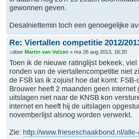
gewonnen geven.
Desalniettemin toch een genoegelijke a
Re: Viertallen competitie 2012/201
door
Martin van Velzen
» ma 26 aug 2013, 16:20
Toen ik de nieuwe ratinglijst bekeek, viel
ronden van de viertallencompetitie niet z
de FSB las ik zojuist hoe dat komt: FSB-
Brouwer heeft 2 maanden geen internet g
uitslagen niet naar de KNSB kon versture
internet en heeft hij de uitslagen opgestu
novemberlijst alsnog worden verwerkt.
Zie:
http://www.frieseschaakbond.nl/alle-a