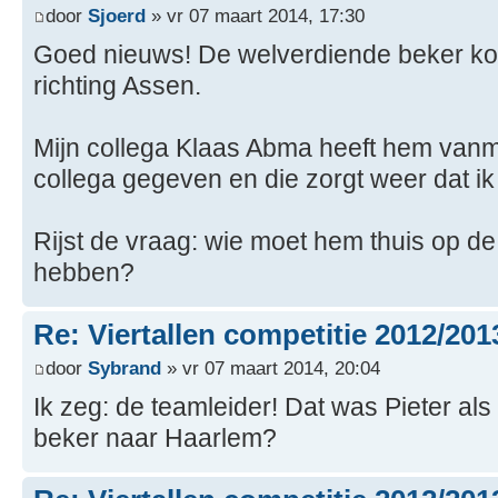
door
Sjoerd
» vr 07 maart 2014, 17:30
Goed nieuws! De welverdiende beker k
richting Assen.
Mijn collega Klaas Abma heeft hem van
collega gegeven en die zorgt weer dat ik
Rijst de vraag: wie moet hem thuis op d
hebben?
Re: Viertallen competitie 2012/201
door
Sybrand
» vr 07 maart 2014, 20:04
Ik zeg: de teamleider! Dat was Pieter als 
beker naar Haarlem?