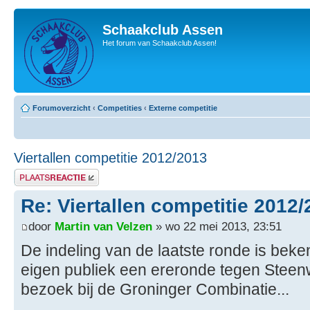
Schaakclub Assen
Het forum van Schaakclub Assen!
Forumoverzicht
‹
Competities
‹
Externe competitie
Viertallen competitie 2012/2013
Plaats een reactie
Re: Viertallen competitie 2012
door
Martin van Velzen
» wo 22 mei 2013, 23:51
De indeling van de laatste ronde is beke
eigen publiek een ereronde tegen Steen
bezoek bij de Groninger Combinatie...