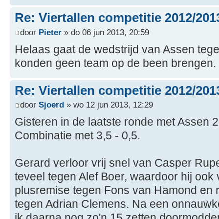
Re: Viertallen competitie 2012/201
door
Pieter
» do 06 jun 2013, 20:59
Helaas gaat de wedstrijd van Assen tegen
konden geen team op de been brengen.
Re: Viertallen competitie 2012/201
door
Sjoerd
» wo 12 jun 2013, 12:29
Gisteren in de laatste ronde met Assen 
Combinatie met 3,5 - 0,5.
Gerard verloor vrij snel van Casper Rupe
teveel tegen Alef Boer, waardoor hij ook
plusremise tegen Fons van Hamond en re
tegen Adrian Clemens. Na een onnauwke
ik daarna nog zo'n 15 zetten doormodd