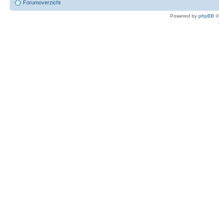
Forumoverzicht
Powered by
phpBB
©