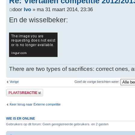
Re: Viertallen competitie 2012/201
door
Ivo
» ma 31 maart 2014, 23:36
En de wisselbeker:
There are two types of sacrifices: correct ones, a
Vorige
Geef de vorige berichten weer:
Plaats een reactie
Keer terug naar Externe competitie
WIE IS ER ONLINE
Gebruikers op dit forum: Geen geregistreerde gebruikers. en 2 gasten