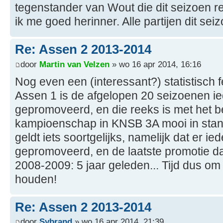
tegenstander van Wout die dit seizoen 
ik me goed herinner. Alle partijen dit sei
Re: Assen 2 2013-2014
door
Martin van Velzen
» wo 16 apr 2014, 16:16
Nog even een (interessant?) statistisch fe
Assen 1 is de afgelopen 20 seizoenen ie
gepromoveerd, en die reeks is met het b
kampioenschap in KNSB 3A mooi in sta
geldt iets soortgelijks, namelijk dat er ie
gepromoveerd, en de laatste promotie da
2008-2009: 5 jaar geleden... Tijd dus om
houden!
Re: Assen 2 2013-2014
door
Sybrand
» wo 16 apr 2014, 21:39