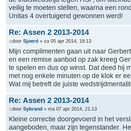
veilig te moeten stellen, waarna een ron
Unitas 4 overtuigend gewonnen werd!
Re: Assen 2 2013-2014
door
Sjoerd
» za 05 apr 2014, 18:13
Mijn complimenten gaan uit naar Gerbert.
en een remise aanbod op zak kreeg Gert
te spelen en dus op winst. Dat deed hij 
met nog enkele minuten op de klok er ee
Wat mij betreft de juiste wedstrijdmentalit
Re: Assen 2 2013-2014
door
Sybrand
» ma 07 apr 2014, 21:13
Kleine correctie doorgevoerd in het vers
aangeboden, maar zijn tegenstander. Het 