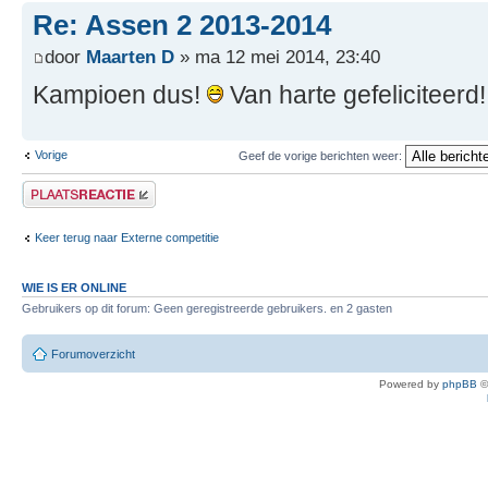
Re: Assen 2 2013-2014
door
Maarten D
» ma 12 mei 2014, 23:40
Kampioen dus!
Van harte gefeliciteerd!
Vorige
Geef de vorige berichten weer:
Plaats een reactie
Keer terug naar Externe competitie
WIE IS ER ONLINE
Gebruikers op dit forum: Geen geregistreerde gebruikers. en 2 gasten
Forumoverzicht
Powered by
phpBB
©