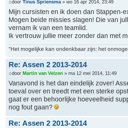
door
Tinus Spriensma
» wo 16 apr 2014, 23:49
Mijn cursisten en ik doen dan Stappen-e
Mogen beide missies slagen! Die van jul
vernam ik van een teamlid.
Ik vertrouw jullie meer zonder dan met mij 
"Het mogelijke kan ondenkbaar zijn; het onmogel
Re: Assen 2 2013-2014
door
Martin van Velzen
» ma 12 mei 2014, 11:49
Vanavond is het dan eindelijk zover! Asse
toeval over en treedt met een sterke ops
gaat er een behoorlijke hoeveelheid sup
nog fout gaan?
Re: Assen 2 2013-2014