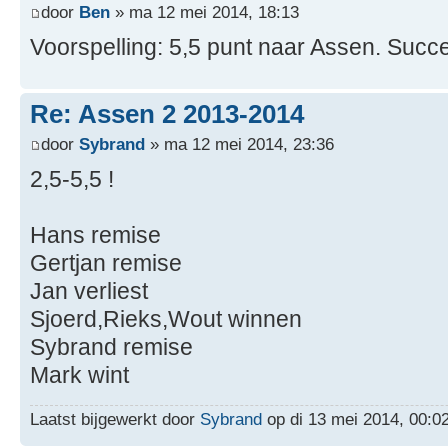
door
Ben
» ma 12 mei 2014, 18:13
Voorspelling: 5,5 punt naar Assen. Suc
Re: Assen 2 2013-2014
door
Sybrand
» ma 12 mei 2014, 23:36
2,5-5,5 !
Hans remise
Gertjan remise
Jan verliest
Sjoerd,Rieks,Wout winnen
Sybrand remise
Mark wint
Laatst bijgewerkt door
Sybrand
op di 13 mei 2014, 00:02,