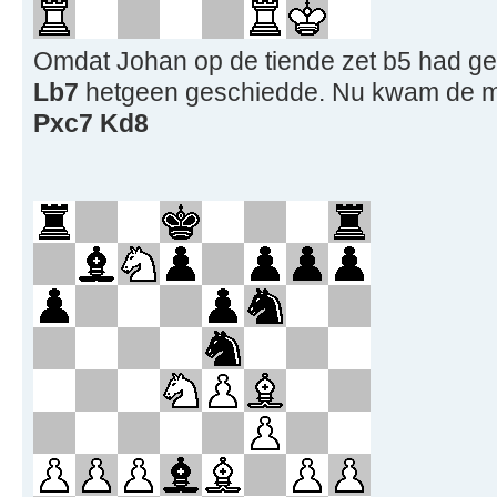
Omdat Johan op de tiende zet b5 had ge
Lb7
hetgeen geschiedde. Nu kwam de 
Pxc7 Kd8