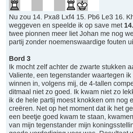
Nu zou 14. Pxa8 Lxf4 15. Pb6 Le3 16. K
weggeven en speelde ik op save met
14
twee pionnen meer liet Johan me nog we
partij zonder noemenswaardige fouten ui
Bord 3
Ik mocht zelf achter de zwarte stukken 
Valiente, een tegenstander waartegen ik 
winnen in, volgens mij, de 4-tallen compe
ditmaal niet zo goed. Ik kwam niet zo le
ik de hele partij moest knokken om nog 
creëren. Net op het moment dat ik het ge
een beetje goed kwam te staan, kwamen 
van mijn tegenstander mijn koningsstell