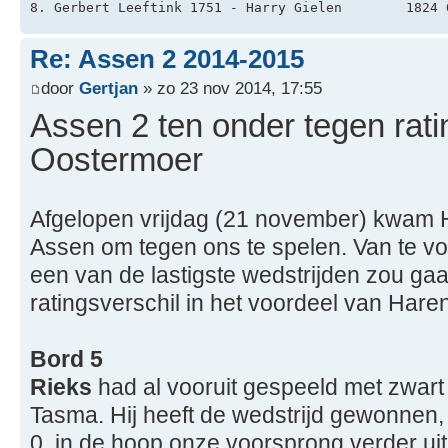
8. Gerbert Leeftink 1751 - Harry Gielen        1824 
Re: Assen 2 2014-2015
door
Gertjan
» zo 23 nov 2014, 17:55
Assen 2 ten onder tegen rati
Oostermoer
Afgelopen vrijdag (21 november) kwam 
Assen om tegen ons te spelen. Van te vor
een van de lastigste wedstrijden zou ga
ratingsverschil in het voordeel van Har
Bord 5
Rieks
had al vooruit gespeeld met zwart
Tasma. Hij heeft de wedstrijd gewonnen
0, in de hoop onze voorsprong verder uit