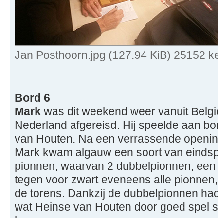
Jan Posthoorn.jpg (127.94 KiB) 25152 k
Bord 6
Mark
was dit weekend weer vanuit Belgi
Nederland afgereisd. Hij speelde aan bo
van Houten. Na een verrassende openin
Mark kwam algauw een soort van eindspe
pionnen, waarvan 2 dubbelpionnen, een 
tegen voor zwart eveneens alle pionnen,
de torens. Dankzij de dubbelpionnen had
wat Heinse van Houten door goed spel st