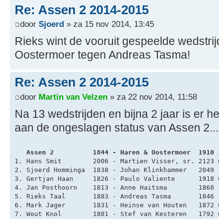
Re: Assen 2 2014-2015
door
Sjoerd
» za 15 nov 2014, 13:45
Rieks wint de vooruit gespeelde wedstri
Oostermoer tegen Andreas Tasma!
Re: Assen 2 2014-2015
door
Martin van Velzen
» za 22 nov 2014, 11:58
Na 13 wedstrijden en bijna 2 jaar is er
aan de ongeslagen status van Assen 2...
   Assen 2          1844 - Haren & Oostermoer  1910 
1. Hans Smit        2006 - Martien Visser, sr. 2123 
2. Sjoerd Homminga  1838 - Johan Klinkhammer   2049 
3. Gertjan Haan     1826 - Paulo Valiente      1918 
4. Jan Posthoorn    1813 - Anne Haitsma        1860 
5. Rieks Taal       1883 - Andreas Tasma       1846 
6. Mark Jager       1831 - Heinse van Houten   1872 
7. Wout Knol        1801 - Stef van Kesteren   1792 