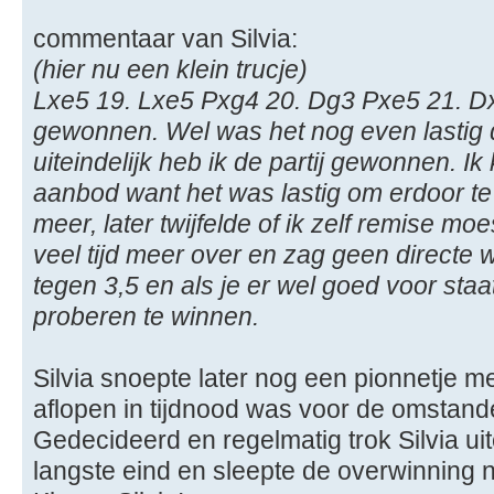
commentaar van Silvia:
(hier nu een klein trucje)
Lxe5 19. Lxe5 Pxg4 20. Dg3 Pxe5 21. Dx
gewonnen. Wel was het nog even lastig
uiteindelijk heb ik de partij gewonnen. I
aanbod want het was lastig om erdoor t
meer, later twijfelde of ik zelf remise mo
veel tijd meer over en zag geen directe 
tegen 3,5 en als je er wel goed voor staa
proberen te winnen.
Silvia snoepte later nog een pionnetje 
aflopen in tijdnood was voor de omstand
Gedecideerd en regelmatig trok Silvia uit
langste eind en sleepte de overwinning