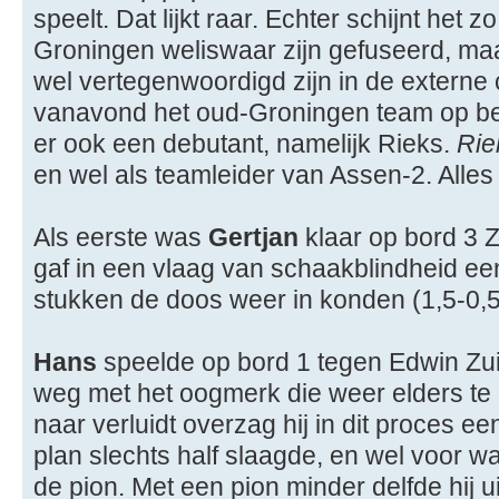
speelt. Dat lijkt raar. Echter schijnt het z
Groningen weliswaar zijn gefuseerd, ma
wel vertegenwoordigd zijn in de externe
vanavond het oud-Groningen team op be
er ook een debutant, namelijk Rieks.
Rie
en wel als teamleider van Assen-2. Alles
Als eerste was
Gertjan
klaar op bord 3 
gaf in een vlaag van schaakblindheid e
stukken de doos weer in konden (1,5-0,5
Hans
speelde op bord 1 tegen Edwin Zu
weg met het oogmerk die weer elders t
naar verluidt overzag hij in dit proces e
plan slechts half slaagde, en wel voor w
de pion. Met een pion minder delfde hij ui