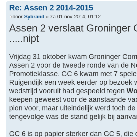
Re: Assen 2 2014-2015
door
Sybrand
» za 01 nov 2014, 01:12
Assen 2 verslaat Groninger 
.....nipt
Vrijdag 31 oktober kwam Groninger Comb
Assen 2 voor de tweede ronde van de No
Promotieklasse. GC 6 kwam met 7 spele
Ruigendijk een week eerder op bezoek 
wedstrijd vooruit had gespeeld tegen
Wo
keepen geweest voor de aanstaande vade
pion voor, maar uiteindelijk werd toch d
tengevolge was de stand gelijk bij aanv
GC 6 is op papier sterker dan GC 5, die