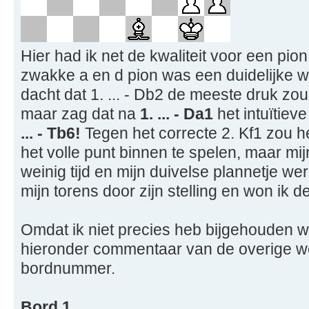
Hier had ik net de kwaliteit voor een pi
zwakke a en d pion was een duidelijke win
dacht dat 1. ... - Db2 de meeste druk zou
maar zag dat na
1. ... - Da1
het intuïtiev
... - Tb6!
Tegen het correcte 2. Kf1 zou h
het volle punt binnen te spelen, maar mi
weinig tijd en mijn duivelse plannetje we
mijn torens door zijn stelling en won ik de 
Omdat ik niet precies heb bijgehouden wi
hieronder commentaar van de overige we
bordnummer.
Bord 1