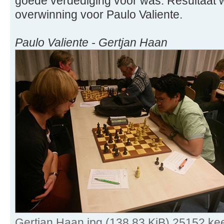
goede verdediging voor was. Resultaat
overwinning voor Paulo Valiente.
Paulo Valiente - Gertjan Haan
Gertjan Haan.jpg (138.83 KiB) 25152 ke