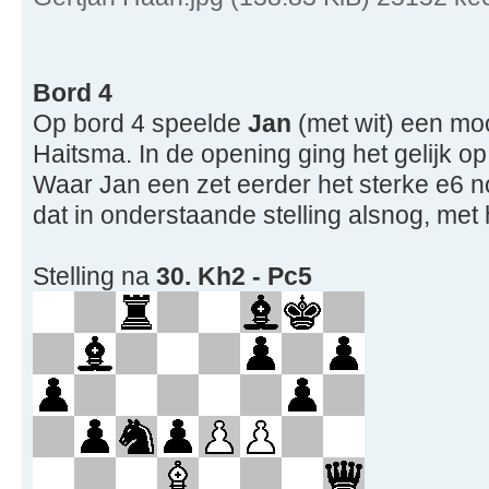
Bord 4
Op bord 4 speelde
Jan
(met wit) een moo
Haitsma. In de opening ging het gelijk op
Waar Jan een zet eerder het sterke e6 no
dat in onderstaande stelling alsnog, met 
Stelling na
30. Kh2 - Pc5