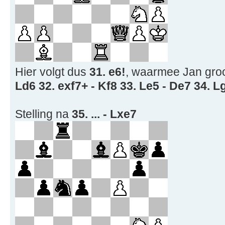
Hier volgt dus
31. e6!
, waarmee Jan groot
Ld6 32. exf7+ - Kf8 33. Le5 - De7 34. L
Stelling na
35. ... - Lxe7