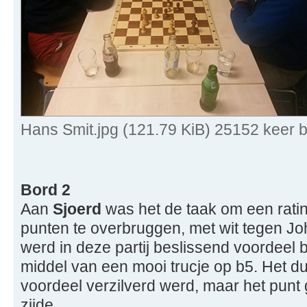
Hans Smit.jpg (121.79 KiB) 25152 keer 
Bord 2
Aan
Sjoerd
was het de taak om een ratin
punten te overbruggen, met wit tegen J
werd in deze partij beslissend voordeel 
middel van een mooi trucje op b5. Het d
voordeel verzilverd werd, maar het punt 
zijde.