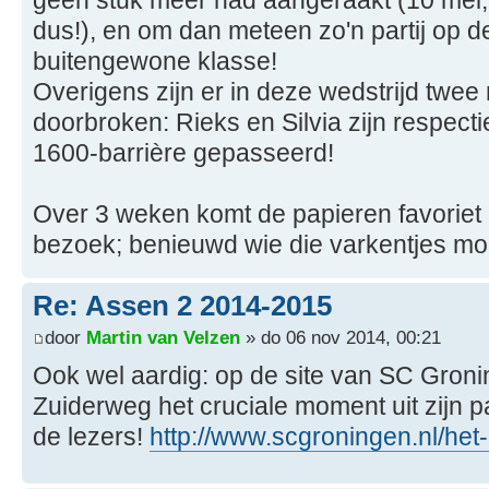
dus!), en om dan meteen zo'n partij op de
buitengewone klasse!
Overigens zijn er in deze wedstrijd twee
doorbroken: Rieks en Silvia zijn respecti
1600-barrière gepasseerd!
Over 3 weken komt de papieren favorie
bezoek; benieuwd wie die varkentjes m
Re: Assen 2 2014-2015
door
Martin van Velzen
» do 06 nov 2014, 00:21
Ook wel aardig: op de site van SC Gron
Zuiderweg het cruciale moment uit zijn p
de lezers!
http://www.scgroningen.nl/het-i