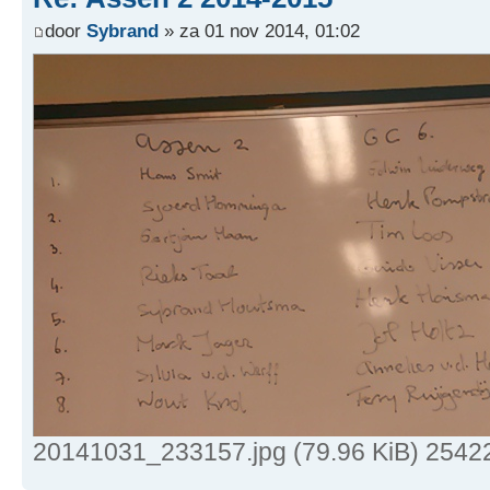
door
Sybrand
» za 01 nov 2014, 01:02
20141031_233157.jpg (79.96 KiB) 2542