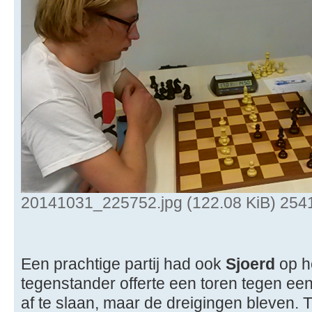
20141031_225752.jpg (122.08 KiB) 254
Een prachtige partij had ook
Sjoerd
op h
tegenstander offerte een toren tegen een
af te slaan, maar de dreigingen bleven. T