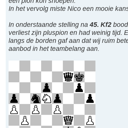
een pion kon snoepen.
In het vervolg miste Nico een mooie kan
In onderstaande stelling na
45. Kf2
bood 
verliest zijn pluspion en had weinig tijd
langs de borden gaf aan dat wij ruim bet
aanbod in het teambelang aan.