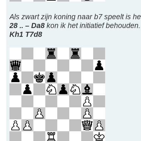
Als zwart zijn koning naar b7 speelt is
28 .. – Da8
kon ik het initiatief behouden
Kh1 T7d8