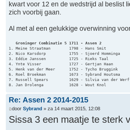
kwart voor 12 en de wedstrijd al beslist 
zich voorbij gaan.
Al met al een gelukkige overwinning voo
   Groninger Combinatie 5 1711 - Assen 2            
1. Meine Straatman        1798 - Hans Smit          
2. Nico Karsdorp          1755 - Sjoerd Homminga    
3. Eddie Janssen          1725 - Rieks Taal         
4. Ynte Visser            1727 - Gertjan Haan       
5. Henk van der Meer      1752 - Tycho Bruggink     
6. Roel Broekman          1673 - Sybrand Houtsma    
7. Russell Spears         1629 - Silvia van der Werf
8. Jan Drolenga           1628 - Wout Knol          
Re: Assen 2 2014-2015
door
Sybrand
» za 14 maart 2015, 12:08
Sissa 3 een maatje te sterk 