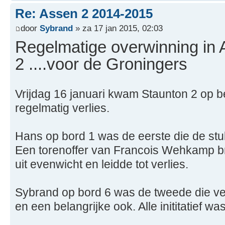
Re: Assen 2 2014-2015
door
Sybrand
» za 17 jan 2015, 02:03
Regelmatige overwinning in 
2 ....voor de Groningers
Vrijdag 16 januari kwam Staunton 2 op 
regelmatig verlies.
Hans op bord 1 was de eerste die de st
Een torenoffer van Francois Wehkamp br
uit evenwicht en leidde tot verlies.
Sybrand op bord 6 was de tweede die ver
en een belangrijke ook. Alle inititatief wa