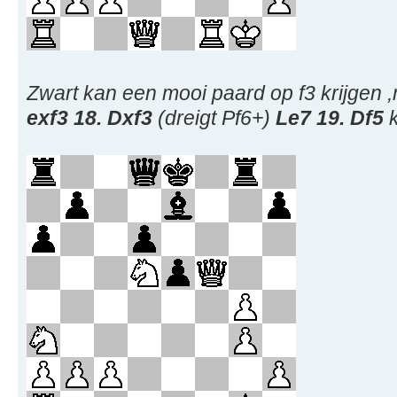
Zwart kan een mooi paard op f3 krijgen
exf3 18. Dxf3
(dreigt Pf6+)
Le7 19. Df5