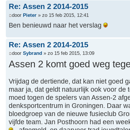
Re: Assen 2 2014-2015
door
Pieter
» zo 15 feb 2015, 12:41
Ben benieuwd naar het verslag
Re: Assen 2 2014-2015
door
Sybrand
» zo 15 feb 2015, 13:09
Assen 2 komt goed weg teg
Vrijdag de dertiende, dat kan niet goed 
maar ja, dat geldt natuurlijk ook voor de
moed togen de spelers van Assen-2 afge
denksportcentrum in Groningen. Daar wa
bloedgroep van de nieuwe fusieclub Gro
vijfde team. Jan Posthoorn had een week 