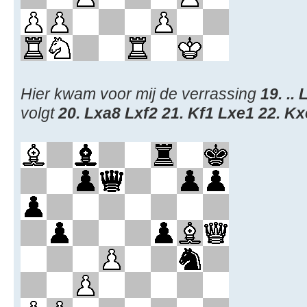
Hier kwam voor mij de verrassing
19. ..
volgt
20. Lxa8 Lxf2 21. Kf1 Lxe1 22. K