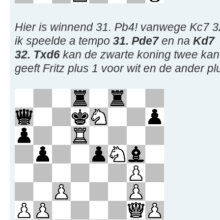
Hier is winnend 31. Pb4! vanwege Kc7 
ik speelde a tempo
31. Pde7
en na
Kd7
32. Txd6
kan de zwarte koning twee kant
geeft Fritz plus 1 voor wit en de ander pl