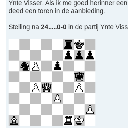
Ynte Visser. Als ik me goed herinner een
deed een toren in de aanbieding.
Stelling na
24.....0-0
in de partij Ynte Vis