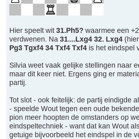
Hier speelt wit
31.Ph5?
waarmee een +2 
verdwenen. Na
31....Lxg4 32. Lxg4
(hie
Pg3 Tgxf4 34 Txf4 Txf4
is het eindspel
Silvia weet vaak gelijke stellingen naar 
maar dit keer niet. Ergens ging er materia
partij.
Tot slot - ook feitelijk: de partij eindigde
- speelde Wout tegen een oude bekende
pion meer hoopten de omstanders op wee
eindspeltechniek - want dat kan Wout al
getuige bijvoorbeeld het eindspel in de 