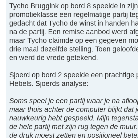
Tycho Bruggink op bord 8 speelde in zijn
promotieklasse een regelmatige partij t
gedacht dat Tycho de winst in handen ha
na de partij. Een remise aanbod werd af
maar Tycho claimde op een gegeven mo
drie maal dezelfde stelling. Toen geloofd
en werd de vrede getekend.
Sjoerd op bord 2 speelde een prachtige pa
Hebels. Sjoerds analyse:
Soms speel je een partij waar je na aflo
maar thuis achter de computer blijkt dat je
nauwkeurig hebt gespeeld. Mijn tegensta
de hele partij met zijn rug tegen de muur.
de druk moest zetten en positioneel beter