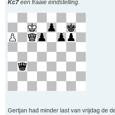
Kc7
een fraaie eindstelling.
Gertjan had minder last van vrijdag de 