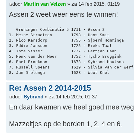
door
Martin van Velzen
» za 14 feb 2015, 01:19
Assen 2 weet weer eens te winnen!
   Groninger Combinatie 5 1711 - Assen 2            
1. Meine Straatman        1798 - Hans Smit          
2. Nico Karsdorp          1755 - Sjoerd Homminga    
3. Eddie Janssen          1725 - Rieks Taal         
4. Ynte Visser            1727 - Gertjan Haan       
5. Henk van der Meer      1752 - Tycho Bruggink     
6. Roel Broekman          1673 - Sybrand Houtsma    
7. Russell Spears         1629 - Silvia van der Werf
8. Jan Drolenga           1628 - Wout Knol          
Re: Assen 2 2014-2015
door
Sybrand
» za 14 feb 2015, 01:37
En daar kwamen we heel goed mee weg.
Mazzeltjes op de borden 1, 2, 4 en 6.