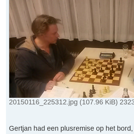
20150116_225312.jpg (107.96 KiB) 232
Gertjan had een plusremise op het bord,