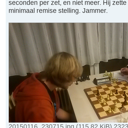
seconden per zet, en niet meer. Hij zette ne
minimaal remise stelling. Jammer.
20150116_230715.jpg (115.82 KiB) 232