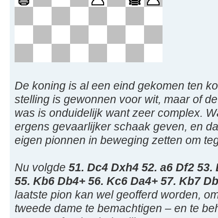
De koning is al een eind gekomen ten k
stelling is gewonnen voor wit, maar of d
was is onduidelijk want zeer complex. Wa
ergens gevaarlijker schaak geven, en da
eigen pionnen in beweging zetten om teg
Nu volgde
51. Dc4 Dxh4 52. a6 Df2 53
55. Kb6 Db4+ 56. Kc6 Da4+ 57. Kb7 D
laatste pion kan wel geofferd worden, om
tweede dame te bemachtigen – en te b