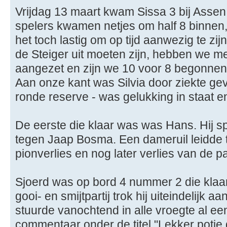
Vrijdag 13 maart kwam Sissa 3 bij Assen 
spelers kwamen netjes om half 8 binnen
het toch lastig om op tijd aanwezig te z
de Steiger uit moeten zijn, hebben we m
aangezet en zijn we 10 voor 8 begonnen
Aan onze kant was Silvia door ziekte ge
ronde reserve - was gelukking in staat en 
De eerste die klaar was was Hans. Hij s
tegen Jaap Bosma. Een dameruil leidde to
pionverlies en nog later verlies van de par
Sjoerd was op bord 4 nummer 2 die klaar
gooi- en smijtpartij trok hij uiteindelijk aa
stuurde vanochtend in alle vroegte al een
commentaar onder de titel "Lekker potje 