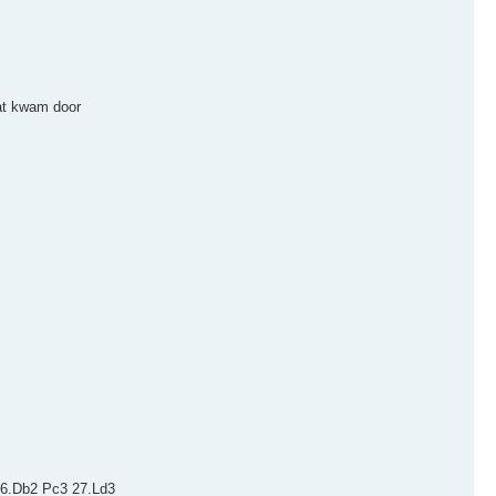
Dat kwam door
 26.Db2 Pc3 27.Ld3