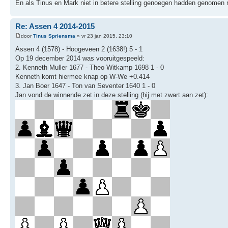
En als Tinus en Mark niet in betere stelling genoegen hadden genomen m
Re: Assen 4 2014-2015
door
Tinus Spriensma
» vr 23 jan 2015, 23:10
Assen 4 (1578) - Hoogeveen 2 (1638!) 5 - 1
Op 19 december 2014 was vooruitgespeeld:
2. Kenneth Muller 1677 - Theo Witkamp 1698 1 - 0
Kenneth komt hiermee knap op W-We +0.414
3. Jan Boer 1647 - Ton van Seventer 1640 1 - 0
Jan vond de winnende zet in deze stelling (hij met zwart aan zet):