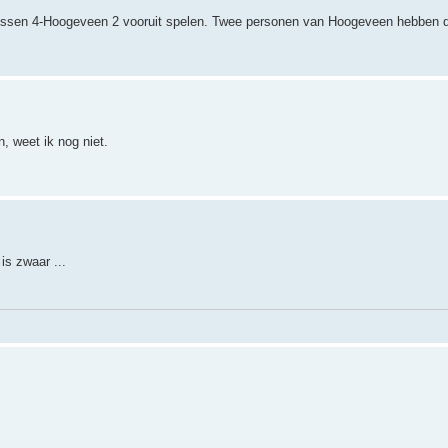
Assen 4-Hoogeveen 2 vooruit spelen. Twee personen van Hoogeveen hebben d
 weet ik nog niet.
is zwaar ...