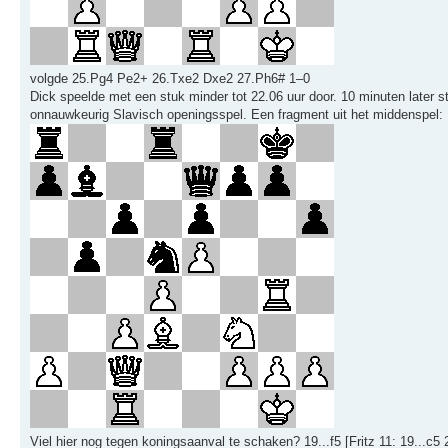
volgde 25.Pg4 Pe2+ 26.Txe2 Dxe2 27.Ph6# 1–0
Dick speelde met een stuk minder tot 22.06 uur door. 10 minuten later str
onnauwkeurig Slavisch openingsspel. Een fragment uit het middenspel:
Viel hier nog tegen koningsaanval te schaken? 19...f5 [Fritz 11: 19..