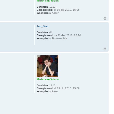
Martin van Velzen
Berichten:
1213
Geregistreerd:
di 19 okt 2010, 15:06
Woonplaats:
Assen
Jan_Boer
Berichten:
44
Geregistreerd:
za 11 dec 2010, 22:14
Woonplaats:
Bovensmilde
Martin van Velzen
Berichten:
1213
Geregistreerd:
di 19 okt 2010, 15:06
Woonplaats:
Assen