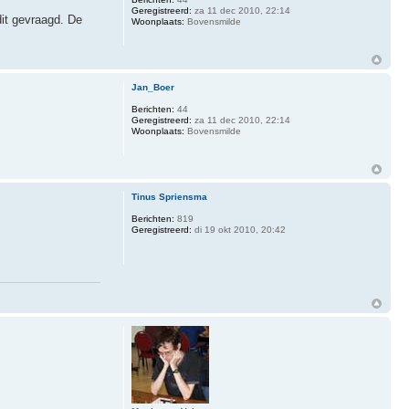
Geregistreerd:
za 11 dec 2010, 22:14
it gevraagd. De
Woonplaats:
Bovensmilde
Jan_Boer
Berichten:
44
Geregistreerd:
za 11 dec 2010, 22:14
Woonplaats:
Bovensmilde
Tinus Spriensma
Berichten:
819
Geregistreerd:
di 19 okt 2010, 20:42