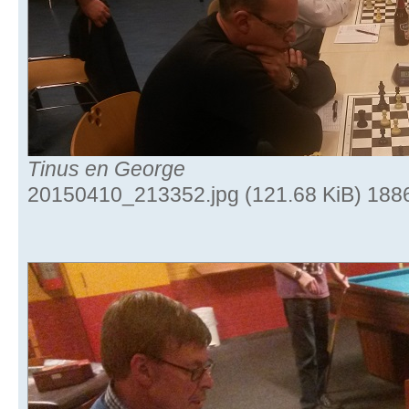
Tinus en George
20150410_213352.jpg (121.68 KiB) 188