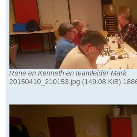
Rene en Kenneth en teamleider Mark
20150410_210153.jpg (149.08 KiB) 188