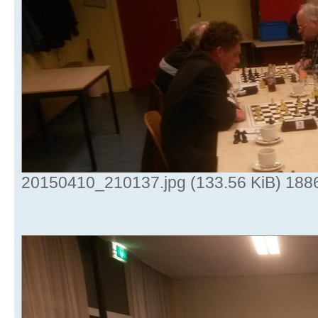
20150410_210137.jpg (133.56 KiB) 188