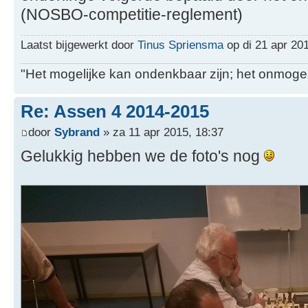
(NOSBO-competitie-reglement)
Laatst bijgewerkt door
Tinus Spriensma
op di 21 apr 201
"Het mogelijke kan ondenkbaar zijn; het onmogel
Re: Assen 4 2014-2015
door
Sybrand
» za 11 apr 2015, 18:37
Gelukkig hebben we de foto's nog