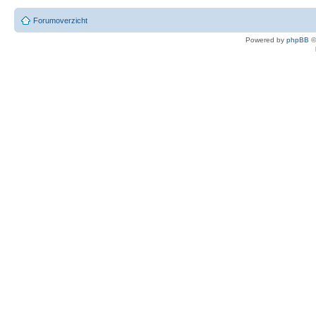
Forumoverzicht
Powered by
phpBB
©