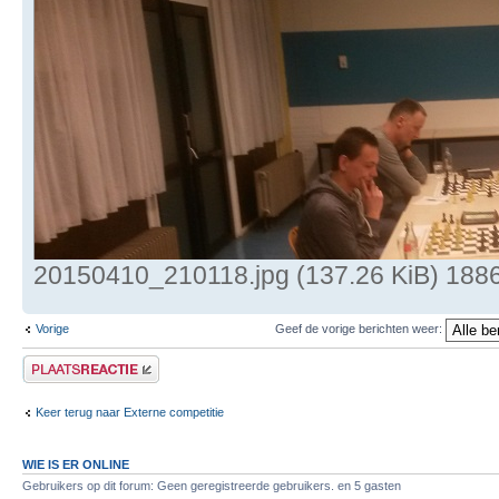
20150410_210118.jpg (137.26 KiB) 188
Vorige
Geef de vorige berichten weer:
Plaats een reactie
Keer terug naar Externe competitie
WIE IS ER ONLINE
Gebruikers op dit forum: Geen geregistreerde gebruikers. en 5 gasten