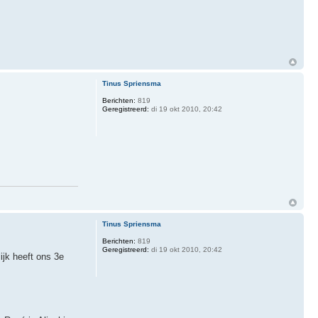
Tinus Spriensma
Berichten:
819
Geregistreerd:
di 19 okt 2010, 20:42
Tinus Spriensma
Berichten:
819
Geregistreerd:
di 19 okt 2010, 20:42
ijk heeft ons 3e