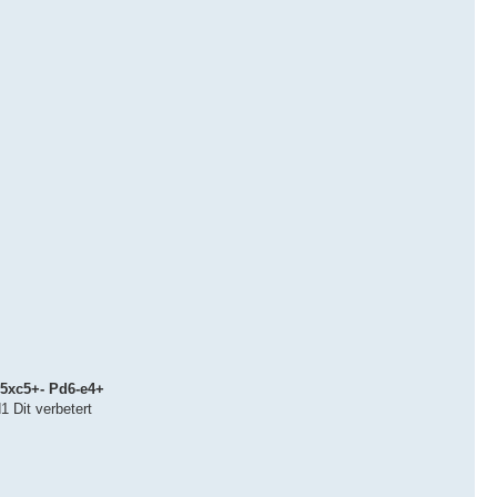
5xc5+- Pd6-e4+
d1 Dit verbetert