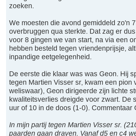
zoeken.
We moesten die avond gemiddeld zo'n 7
overbruggen qua sterkte. Dat zag er dus
voor 8 gingen we van start, na via een o
hebben besteld tegen vriendenprijsje, a
inpandige eetgelegenheid.
De eerste die klaar was was Geon. Hij s
tegen Martien Visser sr, kwam een pion 
weliswaar), Geon dirigeerde zijn lichte 
kwaliteitsverlies dreigde voor zwart. D
uur of 10 in de doos (1-0). Commentaar
In mijn partij tegen Martien Visser sr. (2
paarden gaan draven. Vanaf d5 en c4 we