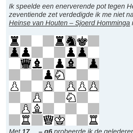
Ik speelde een enerverende pot tegen H
zeventiende zet verdedigde ik me niet 
Heinse van Houten – Sjoerd Homminga
Met
17. .. – g6
probeerde ik de geledere