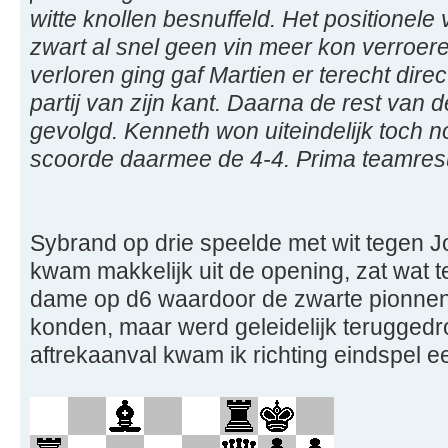
witte knollen besnuffeld. Het positionele
zwart al snel geen vin meer kon verroere
verloren ging gaf Martien er terecht dire
partij van zijn kant. Daarna de rest van 
gevolgd. Kenneth won uiteindelijk toch n
scoorde daarmee de 4-4. Prima teamresu
Sybrand op drie speelde met wit tegen 
kwam makkelijk uit de opening, zat wat t
dame op d6 waardoor de zwarte pionnen 
konden, maar werd geleidelijk teruggedr
aftrekaanval kwam ik richting eindspel ee