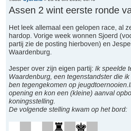
Assen 2 wint eerste ronde v
Het leek allemaal een gelopen race, al ze
hardop. Vorige week wonnen Sjoerd (voo
partij zie de posting hierboven) en Jespe
Waardenburg.
Jesper over zijn eigen partij:
Ik speelde 
Waardenburg, een tegenstandster die ik
ben tegengekomen op jeugdtoernooien.Ik
opening en kon een (kleine) aanval opb
koningsstelling.
De volgende stelling kwam op het bord: