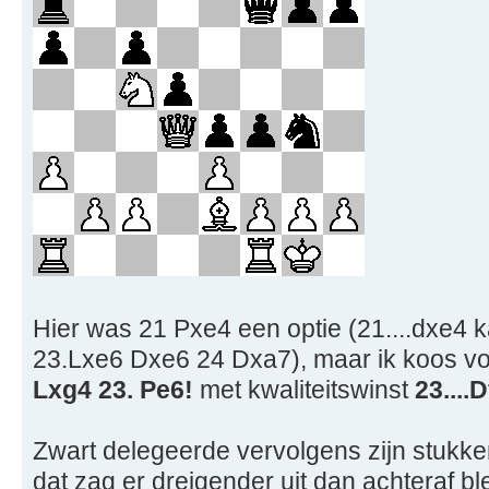
Hier was 21 Pxe4 een optie (21....dxe4 
23.Lxe6 Dxe6 24 Dxa7), maar ik koos v
Lxg4 23. Pe6!
met kwaliteitswinst
23....
Zwart delegeerde vervolgens zijn stukke
dat zag er dreigender uit dan achteraf bl