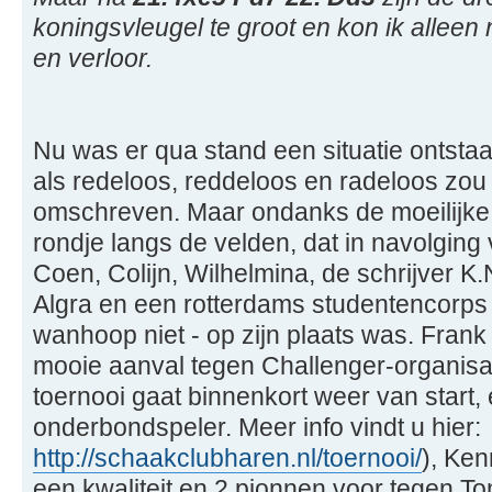
koningsvleugel te groot en kon ik allee
en verloor.
Nu was er qua stand een situatie ontsta
als redeloos, reddeloos en radeloos zo
omschreven. Maar ondanks de moeilijke
rondje langs de velden, dat in navolging
Coen, Colijn, Wilhelmina, de schrijver K.
Algra en een rotterdams studentencorp
wanhoop niet - op zijn plaats was. Frank
mooie aanval tegen Challenger-organisat
toernooi gaat binnenkort weer van start
onderbondspeler. Meer info vindt u hier:
http://schaakclubharen.nl/toernooi/
), Ken
een kwaliteit en 2 pionnen voor tegen 