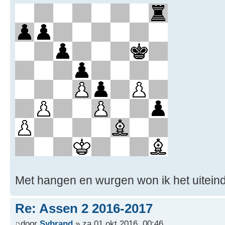
Met hangen en wurgen won ik het uiteinde
Re: Assen 2 2016-2017
door
Sybrand
» za 01 okt 2016, 00:46