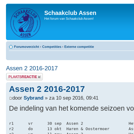
Schaakclub Assen
Het forum van Schaakclub Assen!
Forumoverzicht
‹
Competities
‹
Externe competitie
Assen 2 2016-2017
Plaats een reactie
Assen 2 2016-2017
door
Sybrand
» za 10 sep 2016, 09:41
De indeling van het komende seizoen vo