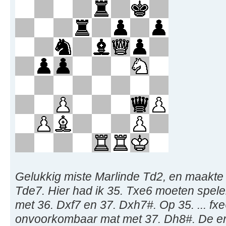
Gelukkig miste Marlinde Td2, en maakte
Tde7. Hier had ik 35. Txe6 moeten spelen
met 36. Dxf7 en 37. Dxh7#. Op 35. ... fxe
onvoorkombaar mat met 37. Dh8#. De en