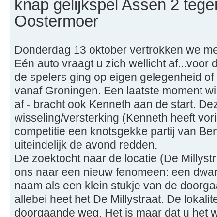
knap gelijkspel Assen 2 teg
Oostermoer
Donderdag 13 oktober vertrokken we met
Eén auto vraagt u zich wellicht af...voor
de spelers ging op eigen gelegenheid of
vanaf Groningen. Een laatste moment wi
af - bracht ook Kenneth aan de start. D
wisseling/versterking (Kenneth heeft vor
competitie een knotsgekke partij van B
uiteindelijk de avond redden.
De zoektocht naar de locatie (De Millystr
ons naar een nieuw fenomeen: een dwars
naam als een klein stukje van de doorgaa
allebei heet het De Millystraat. De lokalit
doorgaande weg. Het is maar dat u het w