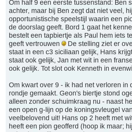
Om half 9 een eerste tussenstand: Ben s
achter, maar bij Ben zegt dat niet veel, h
opportunistische speelstijl waarin een pio
de doorslag geeft. Bord 1 gaat het kenne
bestelt een tapbiertje als Paul hem iets t
geeft vertrouwen
De stelling ziet er ove
staat in een c3 siciliaan gelijk, Hans kri
staat ook gelijk, Jan met wit in een frans
ook gelijk. Tot slot ook Kenneth in even
Om kwart over 9 - ik had net verloren in 
rondje gemaakt. Geon's biertje stond oge
alleen zonder schuimkraag nu - naast het
een open g-lijn op de koningsvleugel van 
veelbelovend uit! Hans op 2 heeft met wi
heeft een pion geofferd (hoop ik maar; hij