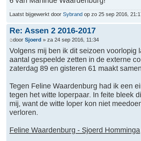
6 van Marlinde Waardenburg!
Laatst bijgewerkt door
Sybrand
op zo 25 sep 2016, 21:17
Re: Assen 2 2016-2017
door
Sjoerd
» za 24 sep 2016, 11:34
Volgens mij ben ik dit seizoen voorlopig 
aantal gespeelde zetten in de externe co
zaterdag 89 en gisteren 61 maakt samen
Tegen Feline Waardenburg had ik een ei
tegen het witte loperpaar. In feite bleek d
mij, want de witte loper kon niet meedoen
verloren.
Feline Waardenburg - Sjoerd Homminga