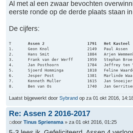
Al met al een zwaar bevochten overwin
eerste ronde op de derde plaats staan i
De cijfers:
T	
Laatst bijgewerkt door
Sybrand
op za 01 okt 2016, 14:18
Re: Assen 2 2016-2017
door
Tinus Spriensma
» za 01 okt 2016, 01:25
5-3 lees ik. Gefeliciteerd. Assen 4 verlo