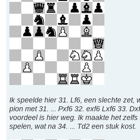
Ik speelde hier 31. Lf6, een slechte zet,
pion met 31. ... Pxf6 32. exf6 Lxf6 33. Dx
voordeel is hier weg. Ik maakte het zelfs
spelen, wat na 34. ... Td2 een stuk kost.