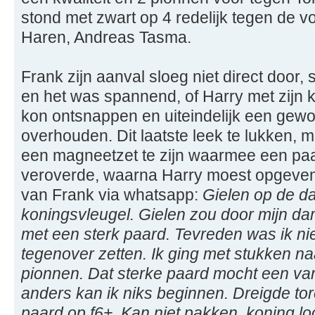
stond met zwart op 4 redelijk tegen de v
Haren, Andreas Tasma.
Frank zijn aanval sloeg niet direct door, 
en het was spannend, of Harry met zijn 
kon ontsnappen en uiteindelijk een gew
overhouden. Dit laatste leek te lukken, 
een magneetzet te zijn waarmee een paa
veroverde, waarna Harry moest opgeven
van Frank via whatsapp:
Gielen op de da
koningsvleugel. Gielen zou door mijn 
met een sterk paard. Tevreden was ik nie
tegenover zetten. Ik ging met stukken na
pionnen. Dat sterke paard mocht een va
anders kan ik niks beginnen. Dreigde tore
paard op f6+. Kan niet pakken, koning loo