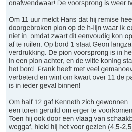
onafwendwaar! De voorsprong is weer t
Om 11 uur meldt Hans dat hij remise heef
doorgebroken pion op de h-lijn waar ik e
niet in, omdat zwart dit eenvoudig kon o
af te ruilen. Op bord 1 staat Geon lang
verdrukking. De pion voorsprong is in h
in een pion achter, en de witte koning st
het bord. Frank heeft met veel gemanoevr
verbeterd en wint om kwart over 11 de par
is in ieder geval binnen!
Om half 12 gaf Kenneth zich gewonnen. 
een toren geruild om erger te voorkomen
Toen hij ook door een vlaag van schaakbl
weggaf, hield hij het voor gezien (4,5-2,5