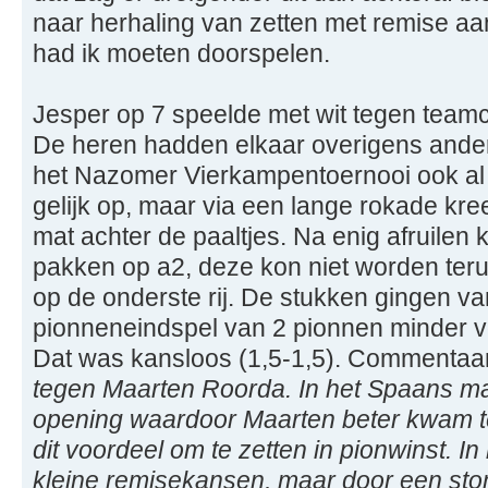
naar herhaling van zetten met remise aan
had ik moeten doorspelen.
Jesper op 7 speelde met wit tegen team
De heren hadden elkaar overigens ande
het Nazomer Vierkampentoernooi ook al g
gelijk op, maar via een lange rokade kr
mat achter de paaltjes. Na enig afruilen
pakken op a2, deze kon niet worden te
op de onderste rij. De stukken gingen v
pionneneindspel van 2 pionnen minder vo
Dat was kansloos (1,5-1,5). Commentaa
tegen Maarten Roorda. In het Spaans maa
opening waardoor Maarten beter kwam te s
dit voordeel om te zetten in pionwinst. In
kleine remisekansen, maar door een sto