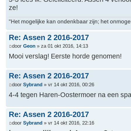
ze!
"Het mogelijke kan ondenkbaar zijn; het onmogel
Re: Assen 2 2016-2017
door
Geon
» za 01 okt 2016, 14:13
Mooi verslag! Eerste horde genomen!
Re: Assen 2 2016-2017
door
Sybrand
» vr 14 okt 2016, 00:26
4-4 tegen Haren-Oostermoer na een spa
Re: Assen 2 2016-2017
door
Sybrand
» vr 14 okt 2016, 22:16