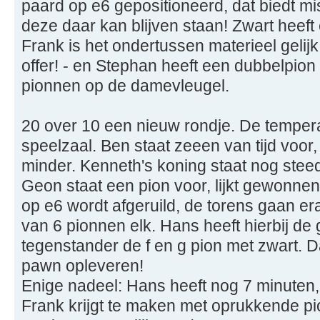
paard op e6 gepositioneerd, dat biedt m
deze daar kan blijven staan! Zwart heeft e
Frank is het ondertussen materieel gelij
offer! - en Stephan heeft een dubbelpion 
pionnen op de damevleugel.
20 over 10 een nieuw rondje. De tempera
speelzaal. Ben staat zeeen van tijd voor
minder. Kenneth's koning staat nog stee
Geon staat een pion voor, lijkt gewonnen
op e6 wordt afgeruild, de torens gaan era
van 6 pionnen elk. Hans heeft hierbij de g
tegenstander de f en g pion met zwart. 
pawn opleveren!
Enige nadeel: Hans heeft nog 7 minuten,
Frank krijgt te maken met oprukkende p