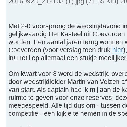
20160923_212103 (1).jpg (71.65 KiB) 2
Met 2-0 voorsprong de wedstrijdavond 
gelijkwaardig Het Kasteel uit Coevorde
worden. Een aantal jaren terug wonnen 
Coevorden (voor verslag toen druk
hier
)
in! Het liep allemaal een stukje moeilijker
Om kwart voor 8 werd de wedstrijd over
door wedstrijdleider Martin van Velzen af
van start. Als captain had ik mij aan de 
ruimte te geven voor onze reserves; de
meegespeeld. Alle tijd dus om - tussen de
competitie - een kijkje te nemen in de sp