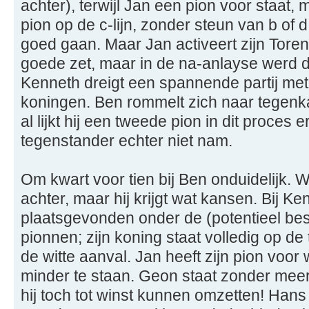
achter), terwijl Jan een pion voor staat, m
pion op de c-lijn, zonder steun van b of d 
goed gaan. Maar Jan activeert zijn Toren
goede zet, maar in de na-anlayse werd d
Kenneth dreigt een spannende partij met
koningen. Ben rommelt zich naar tegenka
al lijkt hij een tweede pion in dit proces er
tegenstander echter niet nam.
Om kwart voor tien bij Ben onduidelijk. 
achter, maar hij krijgt wat kansen. Bij K
plaatsgevonden onder de (potentieel be
pionnen; zijn koning staat volledig op de
de witte aanval. Jan heeft zijn pion voor 
minder te staan. Geon staat zonder meer
hij toch tot winst kunnen omzetten! Hans 