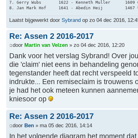
7. Gerry Wubs       1622 - Kenneth Muller      1609 
8. Jan Mark Hof     1641 - Abedin Heij         1467 
Laatst bijgewerkt door
Sybrand
op zo 04 dec 2016, 12:45
Re: Assen 2 2016-2017
door
Martin van Velzen
» zo 04 dec 2016, 12:20
Dank voor het verslag Sybrand! Over jou
die 'claim' niet eens in behandeling ge
tegenstander heeft dat recht verspeeld to
indrukte... Een remiseclaim is trouwens
je had het ook meteen kunnen aannemen
kniesoor op
Re: Assen 2 2016-2017
door
Ben
» ma 05 dec 2016, 14:14
In het volgende diagram het moment dat 