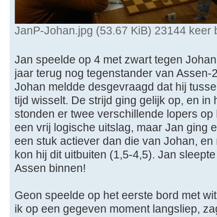
JanP-Johan.jpg (53.67 KiB) 23144 keer
Jan speelde op 4 met zwart tegen Joha
jaar terug nog tegenstander van Assen-2 
Johan meldde desgevraagd dat hij tussen
tijd wisselt. De strijd ging gelijk op, en i
stonden er twee verschillende lopers op
een vrij logische uitslag, maar Jan ging e
een stuk actiever dan die van Johan, e
kon hij dit uitbuiten (1,5-4,5). Jan sleep
Assen binnen!
Geon speelde op het eerste bord met wit 
ik op een gegeven moment langsliep, zag 