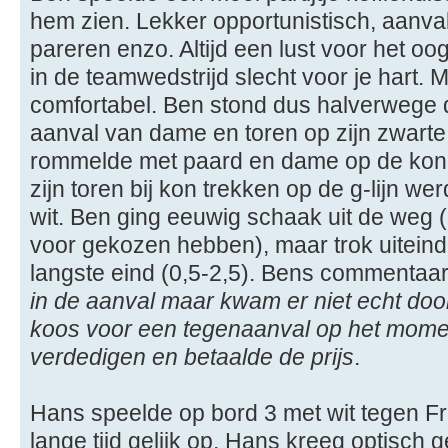
hem zien. Lekker opportunistisch, aanva
pareren enzo. Altijd een lust voor het oo
in de teamwedstrijd slecht voor je hart.
comfortabel. Ben stond dus halverwege 
aanval van dame en toren op zijn zwarte
rommelde met paard en dame op de konin
zijn toren bij kon trekken op de g-lijn we
wit. Ben ging eeuwig schaak uit de weg (ee
voor gekozen hebben), maar trok uiteinde
langste eind (0,5-2,5). Bens commentaa
in de aanval maar kwam er niet echt doo
koos voor een tegenaanval op het moment 
verdedigen en betaalde de prijs
.
Hans speelde op bord 3 met wit tegen Fre
lange tijd gelijk op, Hans kreeg optisch