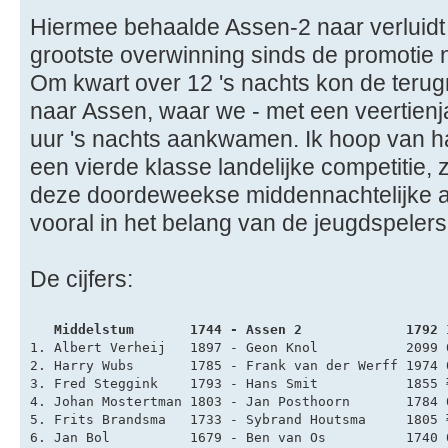
Hiermee behaalde Assen-2 naar verluidt 
grootste overwinning sinds de promotie 
Om kwart over 12 's nachts kon de ter
naar Assen, waar we - met een veertienj
uur 's nachts aankwamen. Ik hoop van ha
een vierde klasse landelijke competitie,
deze doordeweekse middennachtelijke av
vooral in het belang van de jeugdspelers
De cijfers:
   Middelstum       1744 - Assen 2             1792 
1. Albert Verheij   1897 - Geon Knol           2099 
2. Harry Wubs       1785 - Frank van der Werff 1974 
3. Fred Steggink    1793 - Hans Smit           1855 
4. Johan Mostertman 1803 - Jan Posthoorn       1784 
5. Frits Brandsma   1733 - Sybrand Houtsma     1805 
6. Jan Bol          1679 - Ben van Os          1740 