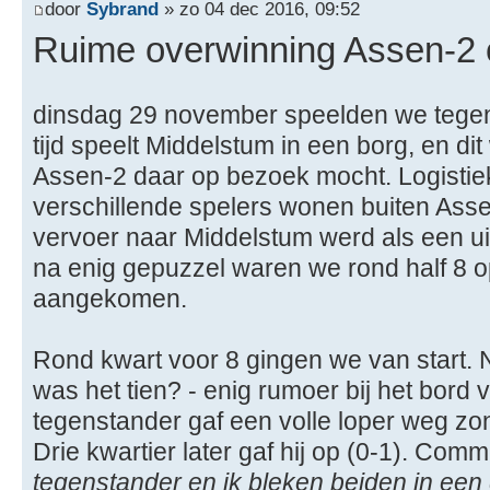
door
Sybrand
» zo 04 dec 2016, 09:52
Ruime overwinning Assen-2 
dinsdag 29 november speelden we tegen
tijd speelt Middelstum in een borg, en di
Assen-2 daar op bezoek mocht. Logistiek
verschillende spelers wonen buiten Ass
vervoer naar Middelstum werd als een ui
na enig gepuzzel waren we rond half 8 o
aangekomen.
Rond kwart voor 8 gingen we van start. 
was het tien? - enig rumoer bij het bord 
tegenstander gaf een volle loper weg z
Drie kwartier later gaf hij op (0-1). Co
tegenstander en ik bleken beiden in een g