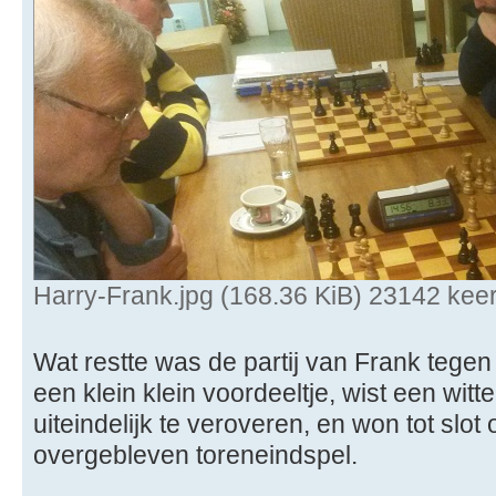
Harry-Frank.jpg (168.36 KiB) 23142 kee
Wat restte was de partij van Frank tege
een klein klein voordeeltje, wist een witte
uiteindelijk te veroveren, en won tot slot
overgebleven toreneindspel.