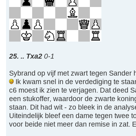
25. .. Txa2
0-1
Sybrand op vijf met zwart tegen Sander h
Ik kwam snel in de verdediging te staan
c6 moest ik zien te verjagen. Dat deed Sa
een stukoffer, waardoor de zwarte konin
staan. Dit had wit - zo bleek in de analy
Uiteindelijk bleef een dame tegen twee t
voor beide niet meer dan remise in zat. E