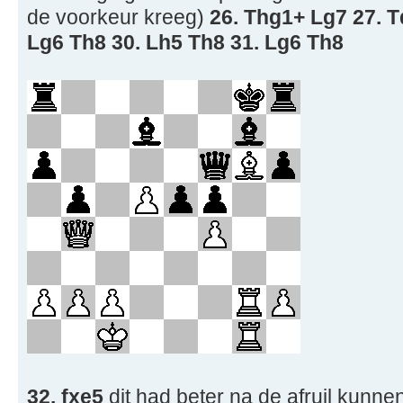
de voorkeur kreeg)
26. Thg1+ Lg7 27. T
Lg6 Th8 30. Lh5 Th8 31. Lg6 Th8
32. fxe5
dit had beter na de afruil kunne