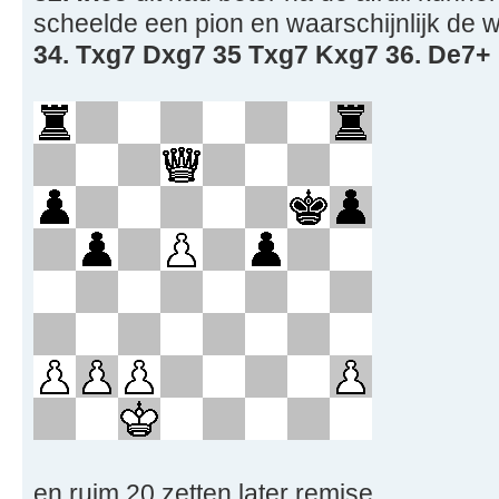
scheelde een pion en waarschijnlijk de 
34. Txg7 Dxg7 35 Txg7 Kxg7 36. De7+
en ruim 20 zetten later remise.