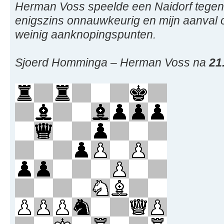
Herman Voss speelde een Naidorf tegen 
enigszins onnauwkeurig en mijn aanval 
weinig aanknopingspunten.
Sjoerd Homminga – Herman Voss na
21