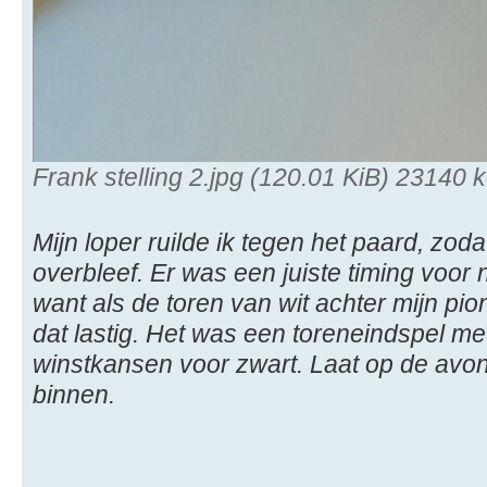
Frank stelling 2.jpg (120.01 KiB) 23140
Mijn loper ruilde ik tegen het paard, zod
overbleef. Er was een juiste timing voor 
want als de toren van wit achter mijn pi
dat lastig. Het was een toreneindspel m
winstkansen voor zwart. Laat op de avon
binnen.