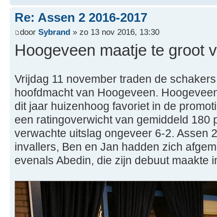
Re: Assen 2 2016-2017
door
Sybrand
» zo 13 nov 2016, 13:30
Hoogeveen maatje te groot 
Vrijdag 11 november traden de schakers
hoofdmacht van Hoogeveen. Hoogeveen 
dit jaar huizenhoog favoriet in de promot
een ratingoverwicht van gemiddeld 180 
verwachte uitslag ongeveer 6-2. Assen 
invallers, Ben en Jan hadden zich afgeme
evenals Abedin, die zijn debuut maakte i