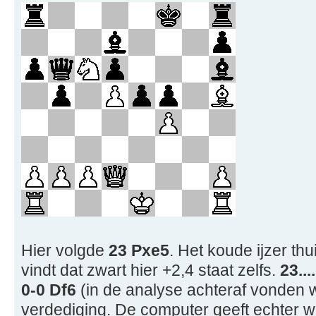
Hier volgde
23 Pxe5
. Het koude ijzer thu
vindt dat zwart hier +2,4 staat zelfs.
23..
0-0 Df6
(in de analyse achteraf vonden 
verdediging. De computer geeft echter w