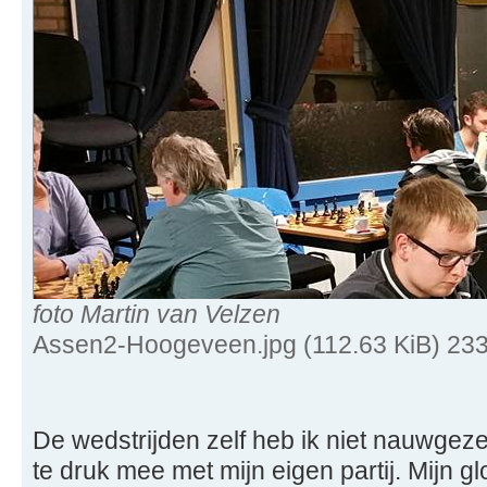
foto Martin van Velzen
Assen2-Hoogeveen.jpg (112.63 KiB) 23
De wedstrijden zelf heb ik niet nauwgeze
te druk mee met mijn eigen partij. Mijn gl