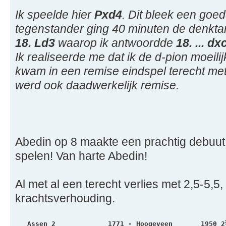
Ik speelde hier
Pxd4
. Dit bleek een goede
tegenstander ging 40 minuten de denktank
18. Ld3
waarop ik antwoordde
18. ... d
Ik realiseerde me dat ik de d-pion moeil
kwam in een remise eindspel terecht me
werd ook daadwerkelijk remise.
Abedin op 8 maakte een prachtig debuut 
spelen! Van harte Abedin!
Al met al een terecht verlies met 2,5-5,5
krachtsverhouding.
   Assen 2             1771 - Hoogeveen       1950 2