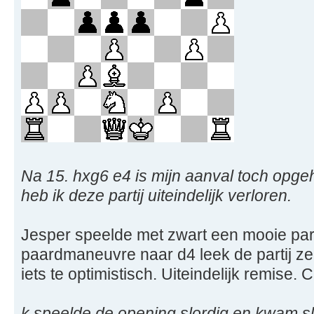
Na 15. hxg6 e4 is mijn aanval toch opge
heb ik deze partij uiteindelijk verloren.
Jesper speelde met zwart een mooie par
paardmaneuvre naar d4 leek de partij ze
iets te optimistisch. Uiteindelijk remise
k speelde de opening slordig en kwam sl