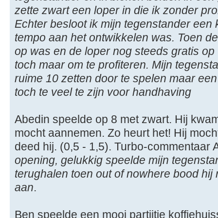
zette zwart een loper in die ik zonder p
Echter besloot ik mijn tegenstander een
tempo aan het ontwikkelen was. Toen de z
op was en de loper nog steeds gratis op 
toch maar om te profiteren. Mijn tegens
ruime 10 zetten door te spelen maar een
toch te veel te zijn voor handhaving
Abedin speelde op 8 met zwart. Hij kwam 
mocht aannemen. Zo heurt het! Hij mocht 
deed hij. (0,5 - 1,5). Turbo-commentaar 
opening, gelukkig speelde mijn tegenstan
terughalen toen out of nowhere bood hij
aan
.
Ben speelde een mooi partijtje koffiehu