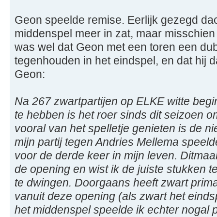
Geon speelde remise. Eerlijk gezegd dach
middenspel meer in zat, maar misschien w
was wel dat Geon met een toren een du
tegenhouden in het eindspel, en dat hij
Geon:
Na 267 zwartpartijen op ELKE witte beg
te hebben is het roer sinds dit seizoen o
vooral van het spelletje genieten is de 
mijn partij tegen Andries Mellema speelde
voor de derde keer in mijn leven. Ditmaa
de opening en wist ik de juiste stukken te
te dwingen. Doorgaans heeft zwart prim
vanuit deze opening (als zwart het eindspe
het middenspel speelde ik echter nogal 