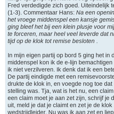
Fred verdedigde zich goed. Uiteindelijk 
(1-3). Commentaar Hans:
Na een openin
het vroege middenspel een kansje gemist
ging bleef het bij een klein plusje voor 
te forceren, maar heel veel leverde dat n
tijd op de klok tot remise besloten
.
In mijn eigen partij op bord 5 ging het in 
middenspel kon ik de e-lijn bemachtigen 
ik niet verzilveren. Ik denk dat ik een be
De partij eindigde met een remisevoorste
drukte de klok in, en voegde nog toe dat
stelling was. Tja, wat is het nu, een clai
een claim moet je aan zet zijn, schrijf je 
uit, meld je dat je claimt en zet je de klok
wedstrijdleider. Nu was ik aan zet en lie