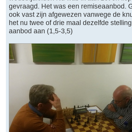
gevraagd. Het was een remiseaanbod. G
ook vast zijn afgewezen vanwege de knull
het nu twee of drie maal dezelfde stelli
aanbod aan (1,5-3,5)