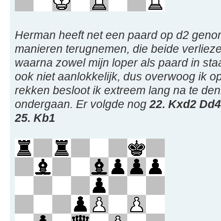
Herman heeft net een paard op d2 geno
manieren terugnemen, die beide verlieze
waarna zowel mijn loper als paard in st
ook niet aanlokkelijk, dus overwoog ik op
rekken besloot ik extreem lang na te denk
ondergaan. Er volgde nog
22. Kxd2 Dd4
25. Kb1