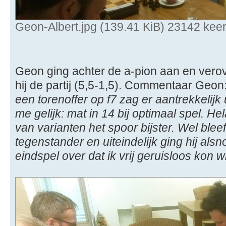
Geon-Albert.jpg (139.41 KiB) 23142 kee
Geon ging achter de a-pion aan en verov
hij de partij (5,5-1,5). Commentaar Geon
een torenoffer op f7 zag er aantrekkelijk
me gelijk: mat in 14 bij optimaal spel. He
van varianten het spoor bijster. Wel blee
tegenstander en uiteindelijk ging hij alsn
eindspel over dat ik vrij geruisloos kon 