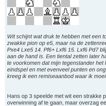
Wit schijnt wat druk te hebben met een to
zwakke pion op e5, maar na de zettenre
Pxe4 Lxe5 14. Pf6+ Lxf6 15. Lxf6 Pd7 blij
aan de hand is. Een tiental zetten later 
te voorkomen dat mijn tegenstander het 
eindspel en met evenveel punten en onge
kreeg ik een remiseaanbod waar ik moei
Hans op 3 speelde met wit een strakke par
overwinning af te gaan, maar overzag e