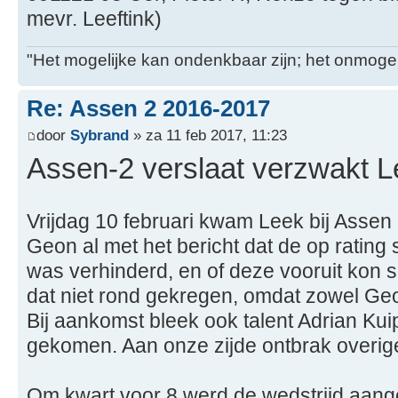
mevr. Leeftink)
"Het mogelijke kan ondenkbaar zijn; het onmogel
Re: Assen 2 2016-2017
door
Sybrand
» za 11 feb 2017, 11:23
Assen-2 verslaat verzwakt 
Vrijdag 10 februari kwam Leek bij Asse
Geon al met het bericht dat de op rating
was verhinderd, en of deze vooruit kon
dat niet rond gekregen, omdat zowel Geo
Bij aankomst bleek ook talent Adrian Kuip
gekomen. Aan onze zijde ontbrak overi
Om kwart voor 8 werd de wedstrijd aan