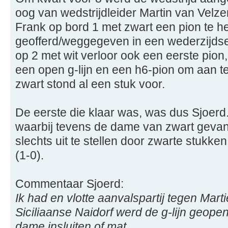
oog van wedstrijdleider Martin van Velze
Frank op bord 1 met zwart een pion te 
geofferd/weggegeven in een wederzijdse
op 2 met wit verloor ook een eerste pion
een open g-lijn en een h6-pion om aan te
zwart stond al een stuk voor.
De eerste die klaar was, was dus Sjoerd.
waarbij tevens de dame van zwart gevan
slechts uit te stellen door zwarte stukke
(1-0).
Commentaar Sjoerd:
Ik had en vlotte aanvalspartij tegen Mar
Siciliaanse Naidorf werd de g-lijn geope
dame insluiten of mat.