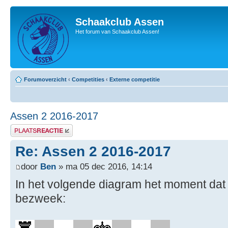
Schaakclub Assen
Het forum van Schaakclub Assen!
Forumoverzicht
‹
Competities
‹
Externe competitie
Assen 2 2016-2017
Plaats een reactie
Re: Assen 2 2016-2017
door
Ben
» ma 05 dec 2016, 14:14
In het volgende diagram het moment dat 
bezweek: