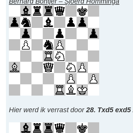
Bernard Bontjer – Sjoerd Homminga
Hier werd ik verrast door
28. Txd5 exd5 