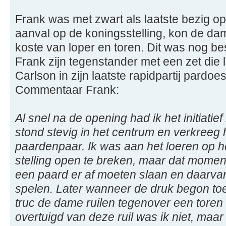
Frank was met zwart als laatste bezig op
aanval op de koningsstelling, kon de da
koste van loper en toren. Dit was nog best
Frank zijn tegenstander met een zet die
Carlson in zijn laatste rapidpartij pardoe
Commentaar Frank:
Al snel na de opening had ik het initiatie
stond stevig in het centrum en verkreeg 
paardenpaar. Ik was aan het loeren op h
stelling open te breken, maar dat moment
een paard er af moeten slaan en daarv
spelen. Later wanneer de druk begon to
truc de dame ruilen tegenover een toren 
overtuigd van deze ruil was ik niet, maar 