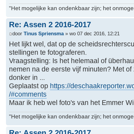
"Het mogelijke kan ondenkbaar zijn; het onmogel
Re: Assen 2 2016-2017
door
Tinus Spriensma
» wo 07 dec 2016, 12:21
Het lijkt wel, dat op de scheidsrechters
stellingen te fotograferen.
Vraagstelling: Is het helemaal of überhau
nemen na de eerste vijf minuten? Met of z
donker in ...
Geplaatst op
https://deschaakreporter.wo
/#comments
Maar ik heb wel foto's van het Emmer W
"Het mogelijke kan ondenkbaar zijn; het onmogel
Re: Assen 2 2016-2017