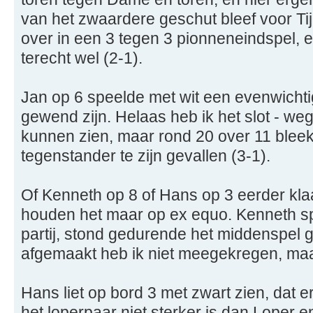
van het zwaardere geschut bleef voor Ti
over in een 3 tegen 3 pionneneindspel, e
terecht wel (2-1).
Jan op 6 speelde met wit een evenwichti
gewend zijn. Helaas heb ik het slot - weg
kunnen zien, maar rond 20 over 11 bleek
tegenstander te zijn gevallen (3-1).
Of Kenneth op 8 of Hans op 3 eerder klaa
houden het maar op ex equo. Kenneth s
partij, stond gedurende het middenspel ge
afgemaakt heb ik niet meegekregen, maar
Hans liet op bord 3 met zwart zien, dat er
het loperpaar niet sterker is dan Loper e