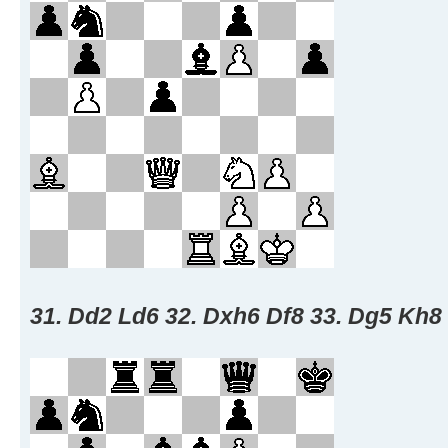
31. Dd2 Ld6 32. Dxh6 Df8 33. Dg5 Kh8