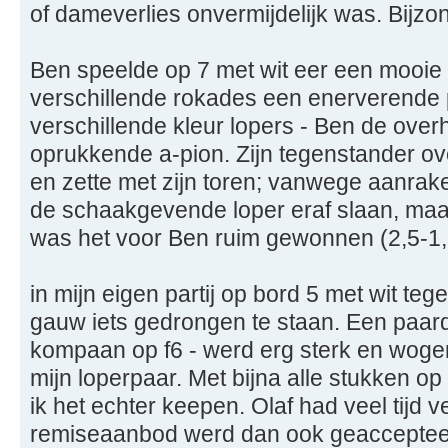
of dameverlies onvermijdelijk was. Bijzo
Ben speelde op 7 met wit eer een mooie o
verschillende rokades een enerverende p
verschillende kleur lopers - Ben de ove
oprukkende a-pion. Zijn tegenstander ov
en zette met zijn toren; vanwege aanrak
de schaakgevende loper eraf slaan, maar
was het voor Ben ruim gewonnen (2,5-1,
in mijn eigen partij op bord 5 met wit teg
gauw iets gedrongen te staan. Een paard
kompaan op f6 - werd erg sterk en woge
mijn loperpaar. Met bijna alle stukken op
ik het echter keepen. Olaf had veel tijd v
remiseaanbod werd dan ook geaccepteer