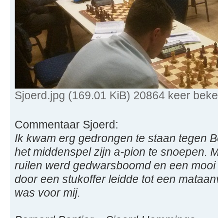
Sjoerd.jpg (169.01 KiB) 20864 keer bek
Commentaar Sjoerd:
Ik kwam erg gedrongen te staan tegen Be
het middenspel zijn a-pion te snoepen. M
ruilen werd gedwarsboomd en een mooi k
door een stukoffer leidde tot een mataanv
was voor mij.