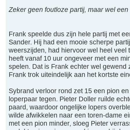
Zeker geen foutloze partij, maar wel ee
Frank speelde dus zijn hele partij met e
Sander. Hij had een mooie scherpe partij
weerszijden, had hiervoor wel heel veel 
heeft vanaf 10 uur ongeveer met een mi
spelen. Dat is Frank echter wel gewend
Frank trok uiteindelijk aan het kortste ein
Sybrand verloor rond zet 15 een pion e
loperpaar tegen. Pieter Doller ruilde ech
paard, waardoor ongelijke lopers overble
wilde afwikkelen naar een toren-dame ei
met een pion minder, sloeg Pieter verra