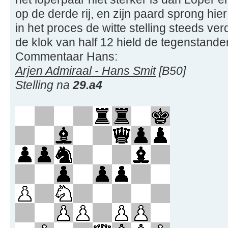
op de derde rij, en zijn paard sprong h
in het proces de witte stelling steeds ve
de klok van half 12 hield de tegenstander
Commentaar Hans:
Arjen Admiraal - Hans Smit
[B50]
Stelling na
29.a4