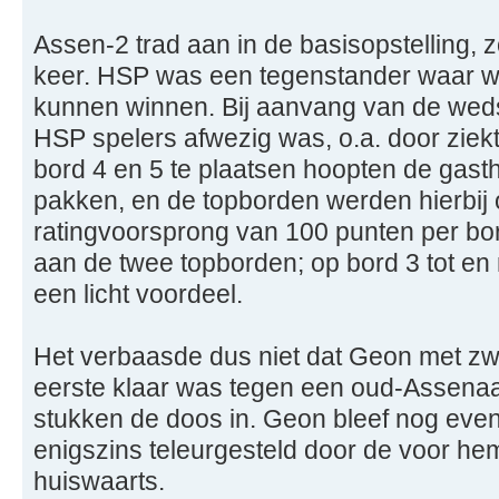
Assen-2 trad aan in de basisopstelling, z
keer. HSP was een tegenstander waar w
kunnen winnen. Bij aanvang van de wedst
HSP spelers afwezig was, o.a. door ziek
bord 4 en 5 te plaatsen hoopten de gast
pakken, en de topborden werden hierbij
ratingvoorsprong van 100 punten per bo
aan de twee topborden; op bord 3 tot e
een licht voordeel.
Het verbaasde dus niet dat Geon met zwa
eerste klaar was tegen een oud-Assena
stukken de doos in. Geon bleef nog even
enigszins teleurgesteld door de voor h
huiswaarts.