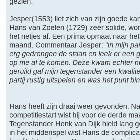
gezien.
Jesper(1553) liet zich van zijn goede kan
Hans van Zoelen (1729) zeer solide, won
het netjes af. Een prima opmaat naar he
maand. Commentaar Jesper:
"In mijn pa
erg gedrongen de staan en leek er een 
op me af te komen. Deze kwam echter ni
geruild gaf mijn tegenstander een kwalit
partij rustig uitspelen en was het punt bi
Hans heeft zijn draai weer gevonden. N
competitiestart wist hij voor de derde maa
Tegenstander Henk van Dijk hield lang g
in het middenspel wist Hans de complica