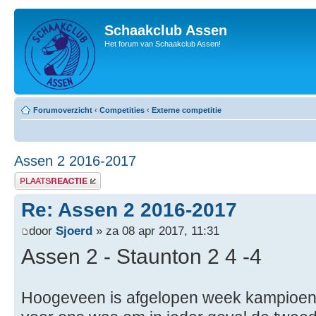
Schaakclub Assen
Het forum van Schaakclub Assen!
Forumoverzicht
‹
Competities
‹
Externe competitie
Assen 2 2016-2017
Plaats een reactie
Re: Assen 2 2016-2017
door
Sjoerd
» za 08 apr 2017, 11:31
Assen 2 - Staunton 2 4 -4
Hoogeveen is afgelopen week kampioen