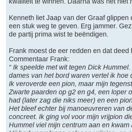
kwaliteit te winnen. Daarna was het niet 
Kenneth liet Jaap van der Graaf glippen d
een stuk weg te geven. Erg jammer. Ge
de partij prima wist te beëndigen.
Frank moest de eer redden en dat deed 
Commentaar Frank:
“ Ik speelde met wit tegen Dick Hummel.
dames van het bord waren vertel ik hoe d
Ik veroverde een pion, maar mijn tegen
Zwarte paarden op g2 en g4, een loper op
had (later zag die niks meer) en een pion
Het bleef echter bij manoeuvreren van d
concreet. Ik ging vol voor mijn vrijpion 
Hummel viel mijn centrum aan en kwam a