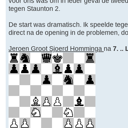
voor ons was om in ieder geval de tweed
tegen Staunton 2.
De start was dramatisch. Ik speelde te
direct na de opening in de problemen, doo
Jeroen Groot Sjoerd Homminga
na
7. ..