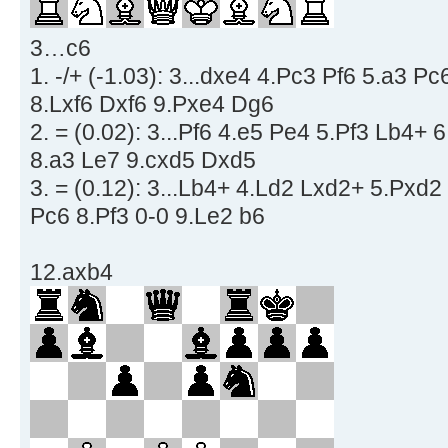
3…c6
1. -/+ (-1.03): 3...dxe4 4.Pc3 Pf6 5.a3 P
8.Lxf6 Dxf6 9.Pxe4 Dg6
2. = (0.02): 3...Pf6 4.e5 Pe4 5.Pf3 Lb4+
8.a3 Le7 9.cxd5 Dxd5
3. = (0.12): 3...Lb4+ 4.Ld2 Lxd2+ 5.Pxd
Pc6 8.Pf3 0-0 9.Le2 b6
12.axb4