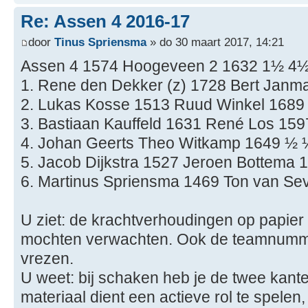
Re: Assen 4 2016-17
door
Tinus Spriensma
» do 30 maart 2017, 14:21
Assen 4 1574 Hoogeveen 2 1632 1½ 4
1. Rene den Dekker (z) 1728 Bert Janma
2. Lukas Kosse 1513 Ruud Winkel 1689
3. Bastiaan Kauffeld 1631 René Los 159
4. Johan Geerts Theo Witkamp 1649 ½ 
5. Jacob Dijkstra 1527 Jeroen Bottema 
6. Martinus Spriensma 1469 Ton van Se
U ziet: de krachtverhoudingen op papier 
mochten verwachten. Ook de teamnumme
vrezen.
U weet: bij schaken heb je de twee kant
materiaal dient een actieve rol te spelen