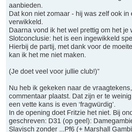
aanbieden.
Dat kon niet zomaar - hij was zelf ook in 
verwikkeld.
Daarna vond ik het wel prettig om het je w
Slotconclusie: het is een ingewikkeld spe
Hierbij de partij, met dank voor de moeite
kan ik het me niet maken.
(Je doet veel voor jullie club!)”
Nu heb ik gekeken naar de vraagtekens, d
commentaar plaatst. Dat zijn er te weinig
een vette kans is even ‘fragwürdig’.
In de opening doet Fritzie het niet. Bij on
geschreven: D31 (op geel): Damegambi
Slavisch zonder ...Pf6 (+ Marshall Gam