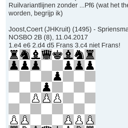
Ruilvariantlijnen zonder ...Pf6 (wat het 
worden, begrijp ik)
Joost,Coert (JHKruit) (1495) - Spriensma
NOSBO 2B (8), 11.04.2017
1.e4 e6 2.d4 d5 Frans 3.c4 niet Frans!