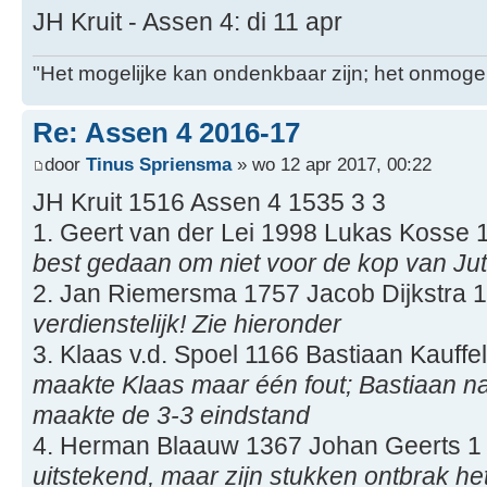
JH Kruit - Assen 4: di 11 apr
"Het mogelijke kan ondenkbaar zijn; het onmogel
Re: Assen 4 2016-17
door
Tinus Spriensma
» wo 12 apr 2017, 00:22
JH Kruit 1516 Assen 4 1535 3 3
1. Geert van der Lei 1998 Lukas Kosse 
best gedaan om niet voor de kop van Jut
2. Jan Riemersma 1757 Jacob Dijkstra
verdienstelijk! Zie hieronder
3. Klaas v.d. Spoel 1166 Bastiaan Kauff
maakte Klaas maar één fout; Bastiaan nam
maakte de 3-3 eindstand
4. Herman Blaauw 1367 Johan Geerts 1
uitstekend, maar zijn stukken ontbrak het