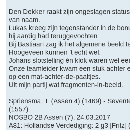
Den Dekker raakt zijn ongeslagen status
van naam.
Lukas kreeg zijn tegenstander in de bo
hij aardig had teruggevochten.
Bij Bastiaan zag ik het algemene beeld 
Hoogeveen kunnen ’t echt wel.
Johans slotstelling èn klok waren wel ee
Onze teamleider kwam een stuk achter 
op een mat-achter-de-paaltjes.
Uit mijn partij wat fragmenten-in-beeld.
Spriensma, T. (Assen 4) (1469) - Sevent
(1557)
NOSBO 2B Assen (7), 24.03.2017
A81: Hollandse Verdediging: 2 g3 [Fritz] (