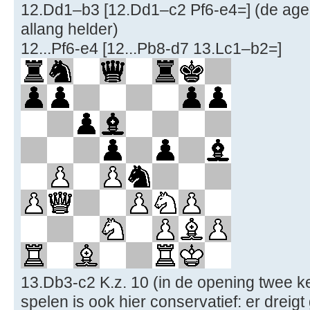
12.Dd1–b3 [12.Dd1–c2 Pf6-e4=] (de ag
allang helder)
12...Pf6-e4 [12...Pb8-d7 13.Lc1–b2=]
13.Db3-c2 K.z. 10 (in de opening twee k
spelen is ook hier conservatief: er dreigt