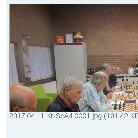
2017 04 11 Kr-ScA4 0001.jpg (101.42 K