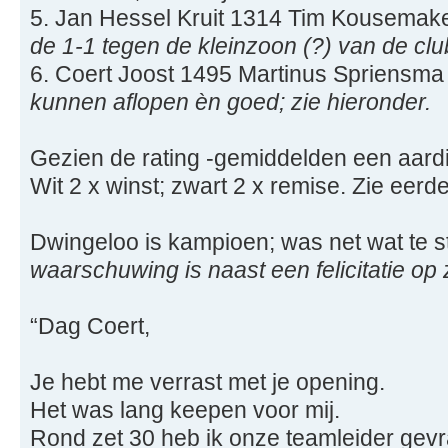
5. Jan Hessel Kruit 1314 Tim Kousemak
de 1-1 tegen de kleinzoon (?) van de cl
6. Coert Joost 1495 Martinus Spriensm
kunnen aflopen èn goed; zie hieronder.
Gezien de rating -gemiddelden een aardi
Wit 2 x winst; zwart 2 x remise. Zie eerde
Dwingeloo is kampioen; was net wat te s
waarschuwing is naast een felicitatie op z
“Dag Coert,
Je hebt me verrast met je opening.
Het was lang keepen voor mij.
Rond zet 30 heb ik onze teamleider gevr