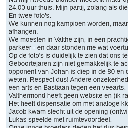
24.00 uur thuis. Mijn partij, zolang als d
En twee foto's.
We kunnen nog kampioen worden, maar la
afhangen.
We moesten in Valthe zijn, in een pracht
parkeer - en daar stonden me wat voertu
Op de foto's is duidelijk te zien dat ons 
Geboortejaren zijn niet gemakkelijk te a
opponent van Johan is diep in de 80 en d
weten. Respect dus! Andere onzekerhed
een arts en Bastiaan tegen een veearts.
Valthermond heeft geen website en (ik r
Het heeft dispensatie om met analoge kl
Jacob kwam slecht uit de opening (ontwi
Lukas speelde met ruimtevoordeel.
Onze jonge broeders deden het dus bes