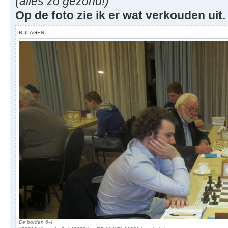
(alles zo gezond!)
Op de foto zie ik er wat verkouden uit.
BIJLAGEN
De borden 6-4