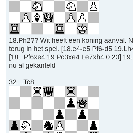
18.Ph2?? Wit heeft een koning aanval. 
terug in het spel. [18.e4-e5 Pf6-d5 19.
[18...Pf6xe4 19.Pc3xe4 Le7xh4 0.20] 19.L
nu al gekanteld
32…Tc8