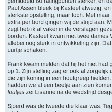
gemiddeld 60 ratingpunten sterker, en d
Paul Assen bleek bij Kasteel afwezig, en 
sterkste opstelling, maar toch. Met maar 
extra per bord gingen wij de strijd aan. M
zegt heb ik al vaker in de verslagen gez
borden. Kasteel kwam met twee dames 
allebei nog sterk in ontwikkeling zijn. Da
uurtje schaken.
Frank kwam melden dat hij het niet had 
op 1. Zijn stelling zag er ook al zorgelijk
die zijn koning in een houtgreep hielden. 
hadden we al een beetje aan zien kome
foutjes
zei Lisanne na de wedstrijd desg
Sjoerd was de tweede die klaar was. Teg