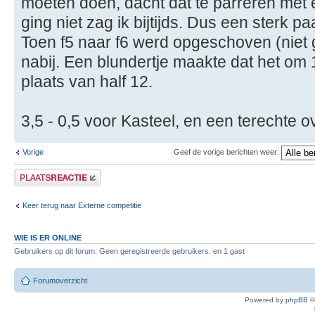
moeten doen, dacht dat te parreren met e
ging niet zag ik bijtijds. Dus een sterk 
Toen f5 naar f6 werd opgeschoven (niet 
nabij. Een blundertje maakte dat het om 
plaats van half 12.
3,5 - 0,5 voor Kasteel, en een terechte o
Vorige
Geef de vorige berichten weer:
Plaats een reactie
Keer terug naar Externe competitie
WIE IS ER ONLINE
Gebruikers op dit forum: Geen geregistreerde gebruikers. en 1 gast
Forumoverzicht
Powered by
phpBB
©