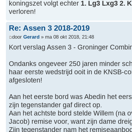
koningszet volgt echter
1. Lg3 Lxg3 2. 
verloren!
Re: Assen 3 2018-2019
door
Gerard
» ma 08 okt 2018, 21:48
Kort verslag Assen 3 - Groninger Combin
Ondanks ongeveer 250 jaren minder sch
haar eerste wedstrijd ooit in de KNSB-c
afgesloten!
Aan het eerste bord was Abedin het eerst
zijn tegenstander gaf direct op.
Aan het achtste bord stelde Willem (na o
Jacob) remise voor, want zijn dame drei
Zijn tegenstander nam het remiseaanbod