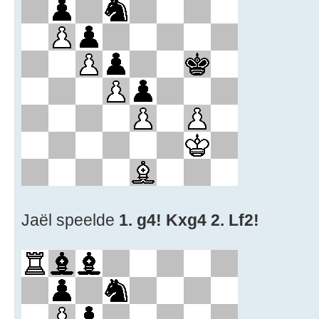
Jaël speelde
1. g4! Kxg4 2. Lf2!