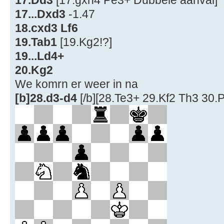
17...Dxd3
-1.47
18.cxd3 Lf6
19.Tab1
[19.Kg2!?]
19...Ld4+
20.Kg2
We komrn er weer in na
[b]28.d3-d4
[/b][28.Te3+ 29.Kf2 Th3 30