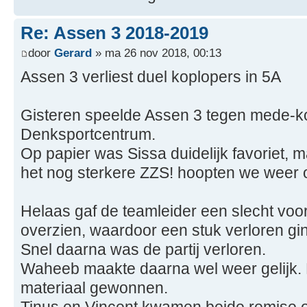
Re: Assen 3 2018-2019
door
Gerard
» ma 26 nov 2018, 00:13
Assen 3 verliest duel koplopers in 5A
Gisteren speelde Assen 3 tegen mede-ko
Denksportcentrum.
Op papier was Sissa duidelijk favoriet, 
het nog sterkere ZZS! hoopten we weer 
Helaas gaf de teamleider een slecht voo
overzien, waardoor een stuk verloren g
Snel daarna was de partij verloren.
Waheeb maakte daarna wel weer gelijk. Hi
materiaal gewonnen.