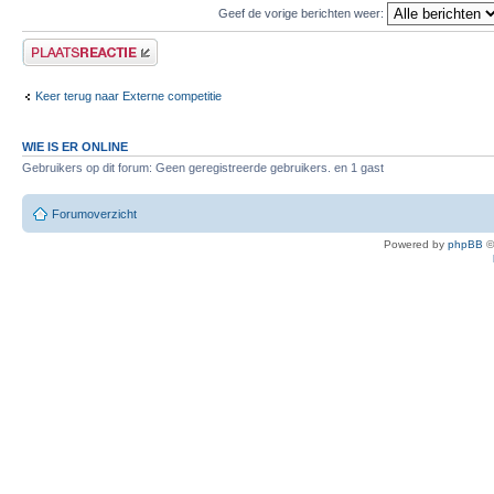
Geef de vorige berichten weer:
Plaats een reactie
Keer terug naar Externe competitie
WIE IS ER ONLINE
Gebruikers op dit forum: Geen geregistreerde gebruikers. en 1 gast
Forumoverzicht
Powered by
phpBB
©