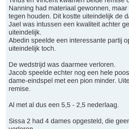
Tinus en Vincent kwamen beide remise 
Nanning had materiaal gewonnen, maar
tegen houden. Dit kostte uiteindelijk de 
Jael was intussen een kwaliteit achter g
uiteindelijk.
Abedin speelde een interessante partij o
uiteindelijk toch.
De wedstrijd was daarmee verloren.
Jacob speelde echter nog een hele poos 
dame-eindspel met een pion minder. Uitei
remise.
Al met al dus een 5,5 - 2,5 nederlaag.
Sissa 2 had 4 dames opgesteld, die gee