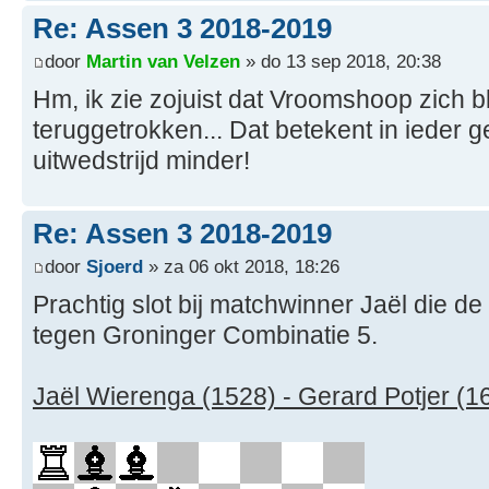
Re: Assen 3 2018-2019
door
Martin van Velzen
» do 13 sep 2018, 20:38
Hm, ik zie zojuist dat Vroomshoop zich bl
teruggetrokken... Dat betekent in ieder ge
uitwedstrijd minder!
Re: Assen 3 2018-2019
door
Sjoerd
» za 06 okt 2018, 18:26
Prachtig slot bij matchwinner Jaël die de 
tegen Groninger Combinatie 5.
Jaël Wierenga (1528) - Gerard Potjer (1