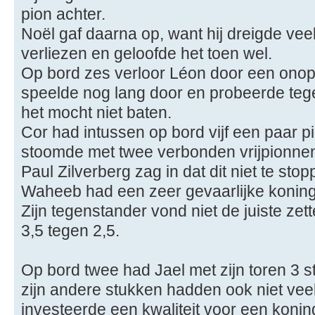
pion achter.
Noël gaf daarna op, want hij dreigde vee
verliezen en geloofde het toen wel.
Op bord zes verloor Léon door een onopl
speelde nog lang door en probeerde teg
het mocht niet baten.
Cor had intussen op bord vijf een paar p
stoomde met twee verbonden vrijpionnen
Paul Zilverberg zag in dat dit niet te sto
Waheeb had een zeer gevaarlijke koning
Zijn tegenstander vond niet de juiste ze
3,5 tegen 2,5.
Op bord twee had Jael met zijn toren 3 
zijn andere stukken hadden ook niet ve
investeerde een kwaliteit voor een koni