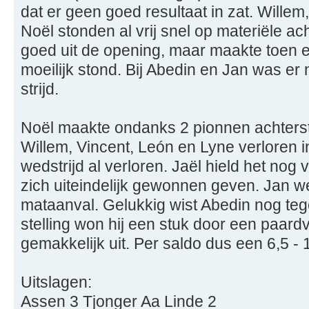
dat er geen goed resultaat in zat. Willem
Noël stonden al vrij snel op materiële a
goed uit de opening, maar maakte toen e
moeilijk stond. Bij Abedin en Jan was er
strijd.
Noël maakte ondanks 2 pionnen achters
Willem, Vincent, León en Lyne verloren
wedstrijd al verloren. Jaël hield het nog 
zich uiteindelijk gewonnen geven. Jan w
mataanval. Gelukkig wist Abedin nog tege
stelling won hij een stuk door een paardv
gemakkelijk uit. Per saldo dus een 6,5 - 
Uitslagen:
Assen 3 Tjonger Aa Linde 2