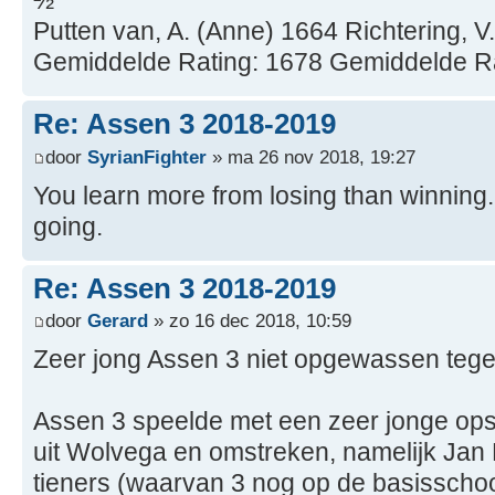
½
Putten van, A. (Anne) 1664 Richtering, V
Gemiddelde Rating: 1678 Gemiddelde R
Re: Assen 3 2018-2019
door
SyrianFighter
» ma 26 nov 2018, 19:27
You learn more from losing than winning
going.
Re: Assen 3 2018-2019
door
Gerard
» zo 16 dec 2018, 10:59
Zeer jong Assen 3 niet opgewassen tege
Assen 3 speelde met een zeer jonge ops
uit Wolvega en omstreken, namelijk Jan
tieners (waarvan 3 nog op de basisschool