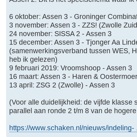
6 oktober: Assen 3 - Groninger Combinat
3 november: Assen 3 - ZZS! (Zwolle Zuid
24 november: SISSA 2 - Assen 3
15 december: Assen 3 - Tjonger Aa Lind
(samenwerkingsverband tussen WES, He
heb ik gelezen)
9 februari 2019: Vroomshoop - Assen 3
16 maart: Assen 3 - Haren & Oostermoer
13 april: ZSG 2 (Zwolle) - Assen 3
(Voor alle duidelijkheid: de vijfde klasse 
parallel aan ronde 2 t/m 8 van de hogere
https://www.schaken.nl/nieuws/indeling- .