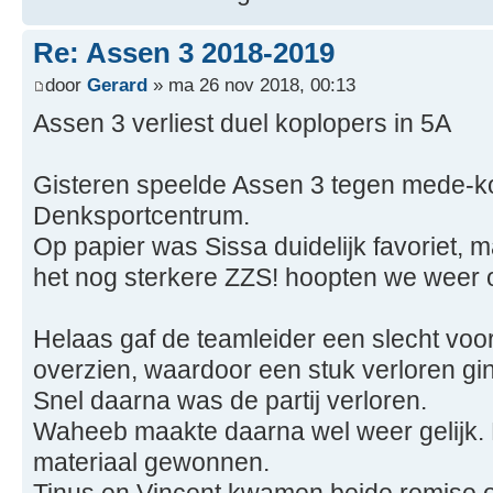
Re: Assen 3 2018-2019
door
Gerard
» ma 26 nov 2018, 00:13
Assen 3 verliest duel koplopers in 5A
Gisteren speelde Assen 3 tegen mede-ko
Denksportcentrum.
Op papier was Sissa duidelijk favoriet, 
het nog sterkere ZZS! hoopten we weer 
Helaas gaf de teamleider een slecht voo
overzien, waardoor een stuk verloren g
Snel daarna was de partij verloren.
Waheeb maakte daarna wel weer gelijk. Hi
materiaal gewonnen.