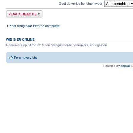
Geef de vorige berichten weer:
Plaats een reactie
Keer terug naar Externe competitie
WIE IS ER ONLINE
Gebruikers op dit forum: Geen geregistreerde gebruikers. en 2 gasten
Forumoverzicht
Powered by
phpBB
©