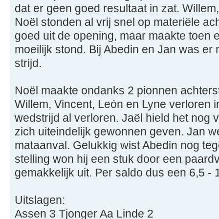
dat er geen goed resultaat in zat. Willem
Noël stonden al vrij snel op materiële a
goed uit de opening, maar maakte toen e
moeilijk stond. Bij Abedin en Jan was er
strijd.
Noël maakte ondanks 2 pionnen achters
Willem, Vincent, León en Lyne verloren
wedstrijd al verloren. Jaël hield het nog 
zich uiteindelijk gewonnen geven. Jan w
mataanval. Gelukkig wist Abedin nog tege
stelling won hij een stuk door een paardv
gemakkelijk uit. Per saldo dus een 6,5 - 
Uitslagen:
Assen 3 Tjonger Aa Linde 2