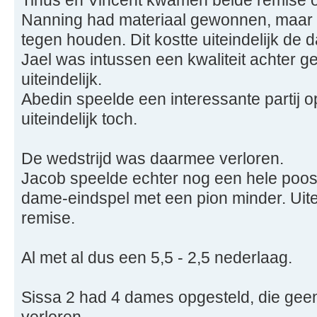
Tinus en Vincent kwamen beide remise 
Nanning had materiaal gewonnen, maar
tegen houden. Dit kostte uiteindelijk de 
Jael was intussen een kwaliteit achter g
uiteindelijk.
Abedin speelde een interessante partij o
uiteindelijk toch.
De wedstrijd was daarmee verloren.
Jacob speelde echter nog een hele poos 
dame-eindspel met een pion minder. Uitei
remise.
Al met al dus een 5,5 - 2,5 nederlaag.
Sissa 2 had 4 dames opgesteld, die gee