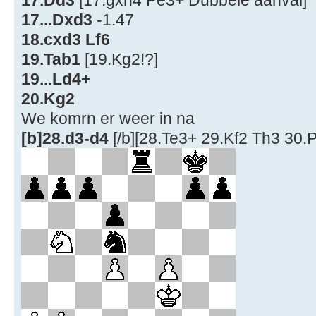
17...Dxd3
-1.47
18.cxd3 Lf6
19.Tab1
[19.Kg2!?]
19...Ld4+
20.Kg2
We komrn er weer in na
[b]28.d3-d4
[/b][28.Te3+ 29.Kf2 Th3 30