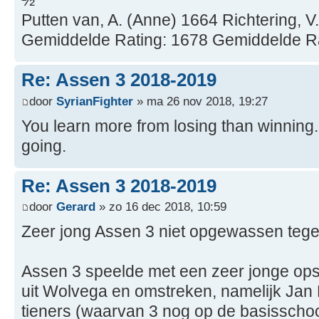
½
Putten van, A. (Anne) 1664 Richtering, V
Gemiddelde Rating: 1678 Gemiddelde R
Re: Assen 3 2018-2019
door
SyrianFighter
» ma 26 nov 2018, 19:27
You learn more from losing than winning
going.
Re: Assen 3 2018-2019
door
Gerard
» zo 16 dec 2018, 10:59
Zeer jong Assen 3 niet opgewassen tege
Assen 3 speelde met een zeer jonge ops
uit Wolvega en omstreken, namelijk Jan
tieners (waarvan 3 nog op de basisschool