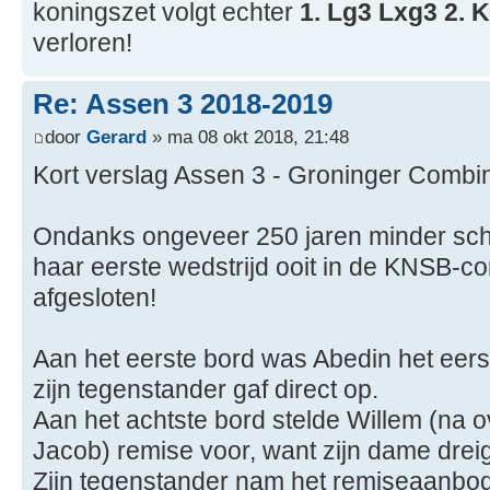
koningszet volgt echter
1. Lg3 Lxg3 2. 
verloren!
Re: Assen 3 2018-2019
door
Gerard
» ma 08 okt 2018, 21:48
Kort verslag Assen 3 - Groninger Combin
Ondanks ongeveer 250 jaren minder sch
haar eerste wedstrijd ooit in de KNSB-c
afgesloten!
Aan het eerste bord was Abedin het eerst
zijn tegenstander gaf direct op.
Aan het achtste bord stelde Willem (na o
Jacob) remise voor, want zijn dame drei
Zijn tegenstander nam het remiseaanbod