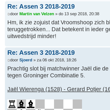
Re: Assen 3 2018-2019
door
Martin van Velzen
» do 13 sep 2018, 20:38
Hm, ik zie zojuist dat Vroomshoop zich bl
teruggetrokken... Dat betekent in ieder ge
uitwedstrijd minder!
Re: Assen 3 2018-2019
door
Sjoerd
» za 06 okt 2018, 18:26
Prachtig slot bij matchwinner Jaël die de 
tegen Groninger Combinatie 5.
Jaël Wierenga (1528) - Gerard Potjer (1