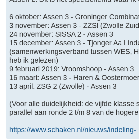
6 oktober: Assen 3 - Groninger Combinat
3 november: Assen 3 - ZZS! (Zwolle Zuid
24 november: SISSA 2 - Assen 3
15 december: Assen 3 - Tjonger Aa Lind
(samenwerkingsverband tussen WES, He
heb ik gelezen)
9 februari 2019: Vroomshoop - Assen 3
16 maart: Assen 3 - Haren & Oostermoer
13 april: ZSG 2 (Zwolle) - Assen 3
(Voor alle duidelijkheid: de vijfde klasse 
parallel aan ronde 2 t/m 8 van de hogere
https://www.schaken.nl/nieuws/indeling- .