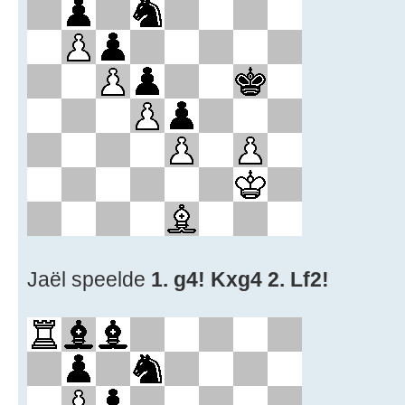
Jaël speelde
1. g4! Kxg4 2. Lf2!