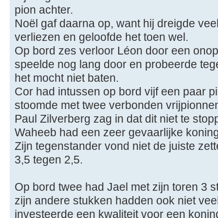
pion achter.
Noël gaf daarna op, want hij dreigde vee
verliezen en geloofde het toen wel.
Op bord zes verloor Léon door een onopl
speelde nog lang door en probeerde teg
het mocht niet baten.
Cor had intussen op bord vijf een paar p
stoomde met twee verbonden vrijpionnen
Paul Zilverberg zag in dat dit niet te sto
Waheeb had een zeer gevaarlijke koning
Zijn tegenstander vond niet de juiste ze
3,5 tegen 2,5.
Op bord twee had Jael met zijn toren 3 
zijn andere stukken hadden ook niet ve
investeerde een kwaliteit voor een koni