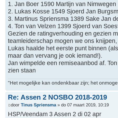
1. Jan Boer 1590 Martijn van Nimwegen
2. Lukas Kosse 1549 Sjoerd Jan Burgsm
3. Martinus Spriensma 1389 Sake Jan d
4. Ton van Velzen 1399 Sjoerd van Soes
Gezien de ratingverhouding en gezien mij
teamleiderschap mogen we ons knijpen, 
Lukas haalde het eerste punt binnen (al
maar dan vervang je ook iemand!).
Jan wimpelde een remiseaanbod af. Ton 
zien staan
"Het mogelijke kan ondenkbaar zijn; het onmogel
Re: Assen 2 NOSBO 2018-2019
door
Tinus Spriensma
» do 07 maart 2019, 10:19
HSP/Veendam 3 Assen 2 di 02 apr