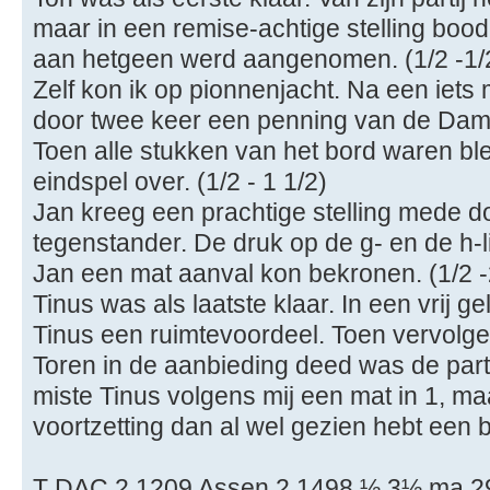
maar in een remise-achtige stelling bood
aan hetgeen werd aangenomen. (1/2 -1/
Zelf kon ik op pionnenjacht. Na een iets
door twee keer een penning van de Dam
Toen alle stukken van het bord waren b
eindspel over. (1/2 - 1 1/2)
Jan kreeg een prachtige stelling mede do
tegenstander. De druk op de g- en de h-l
Jan een mat aanval kon bekronen. (1/2 -
Tinus was als laatste klaar. In een vrij g
Tinus een ruimtevoordeel. Toen vervolge
Toren in de aanbieding deed was de parti
miste Tinus volgens mij een mat in 1, ma
voortzetting dan al wel gezien hebt een bi
T DAC 2 1209 Assen 2 1498 ½ 3½ ma 29