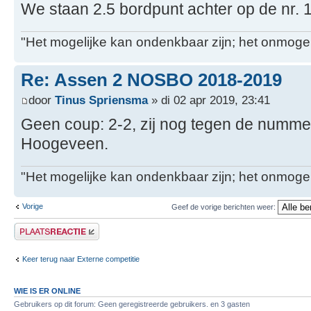
We staan 2.5 bordpunt achter op de nr. 1
"Het mogelijke kan ondenkbaar zijn; het onmogel
Re: Assen 2 NOSBO 2018-2019
door
Tinus Spriensma
» di 02 apr 2019, 23:41
Geen coup: 2-2, zij nog tegen de nummer 
Hoogeveen.
"Het mogelijke kan ondenkbaar zijn; het onmogel
Vorige
Geef de vorige berichten weer:
Plaats een reactie
Keer terug naar Externe competitie
WIE IS ER ONLINE
Gebruikers op dit forum: Geen geregistreerde gebruikers. en 3 gasten