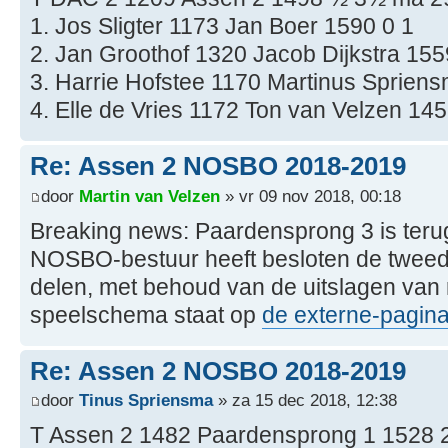
1. Jos Sligter 1173 Jan Boer 1590 0 1
2. Jan Groothof 1320 Jacob Dijkstra 155
3. Harrie Hofstee 1170 Martinus Sprien
4. Elle de Vries 1172 Ton van Velzen 14
Re: Assen 2 NOSBO 2018-2019
door
Martin van Velzen
» vr 09 nov 2018, 00:18
Breaking news: Paardensprong 3 is teru
NOSBO-bestuur heeft besloten de tweede
delen, met behoud van de uitslagen van
speelschema staat op
de externe-pagin
Re: Assen 2 NOSBO 2018-2019
door
Tinus Spriensma
» za 15 dec 2018, 12:38
T Assen 2 1482 Paardensprong 1 1528 2