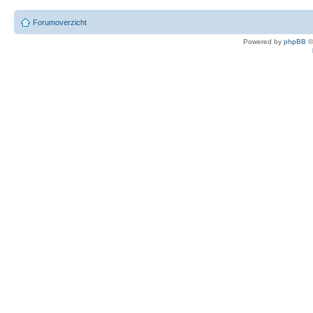
Forumoverzicht
Powered by
phpBB
©