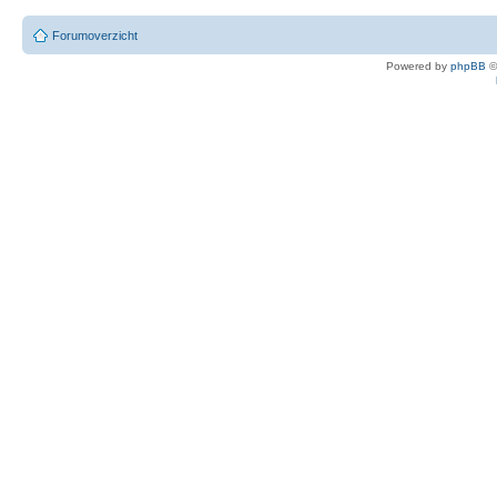
Forumoverzicht
Powered by
phpBB
©