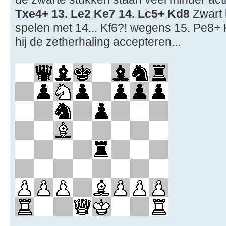
Txe4+ 13. Le2 Ke7 14. Lc5+ Kd8
Zwart 
spelen met 14... Kf6?! wegens 15. Pe8+ 
hij de zetherhaling accepteren...