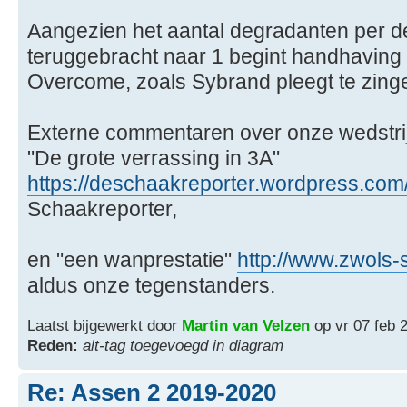
Aangezien het aantal degradanten per de
teruggebracht naar 1 begint handhaving
Overcome, zoals Sybrand pleegt te zing
Externe commentaren over onze wedstri
"De grote verrassing in 3A"
https://deschaakreporter.wordpress.com/ 
Schaakreporter,
en "een wanprestatie"
http://www.zwols-
aldus onze tegenstanders.
Laatst bijgewerkt door
Martin van Velzen
op vr 07 feb 2
Reden:
alt-tag toegevoegd in diagram
Re: Assen 2 2019-2020