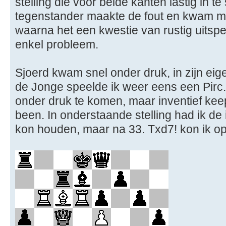
stelling die voor beide kanten lastig in t
tegenstander maakte de fout en kwam met
waarna het een kwestie van rustig uitsp
enkel probleem.
Sjoerd kwam snel onder druk, in zijn ei
de Jonge speelde ik weer eens een Pirc. 
onder druk te komen, maar inventief kee
been. In onderstaande stelling had ik de 
kon houden, maar na 33. Txd7! kon ik o