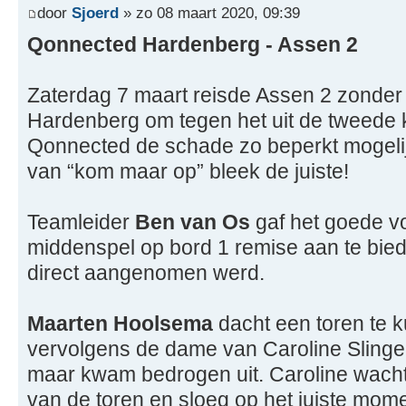
door
Sjoerd
» zo 08 maart 2020, 09:39
Qonnected Hardenberg - Assen 2
Zaterdag 7 maart reisde Assen 2 zonder 
Hardenberg om tegen het uit de tweede
Qonnected de schade zo beperkt mogelijk
van “kom maar op” bleek de juiste!
Teamleider
Ben van Os
gaf het goede vo
middenspel op bord 1 remise aan te biede
direct aangenomen werd.
Maarten Hoolsema
dacht een toren te 
vervolgens de dame van Caroline Slinger
maar kwam bedrogen uit. Caroline wacht
van de toren en sloeg op het juiste mome