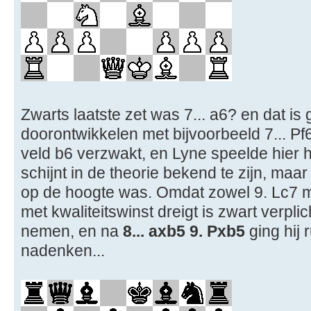
Zwarts laatste zet was 7... a6? en dat i
doorontwikkelen met bijvoorbeeld 7... P
veld b6 verzwakt, en Lyne speelde hier h
schijnt in de theorie bekend te zijn, maar
op de hoogte was. Omdat zowel 9. Lc7 m
met kwaliteitswinst dreigt is zwart verpl
nemen, en na
8... axb5 9. Pxb5
ging hij 
nadenken...