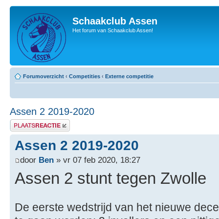
Schaakclub Assen
Het forum van Schaakclub Assen!
Forumoverzicht
‹
Competities
‹
Externe competitie
Assen 2 2019-2020
Plaats een reactie
Assen 2 2019-2020
door
Ben
» vr 07 feb 2020, 18:27
Assen 2 stunt tegen Zwolle
De eerste wedstrijd van het nieuwe dece