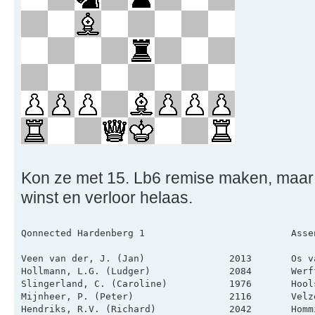
Kon ze met 15. Lb6 remise maken, maar
winst en verloor helaas.
Qonnected Hardenberg 1                          Asse