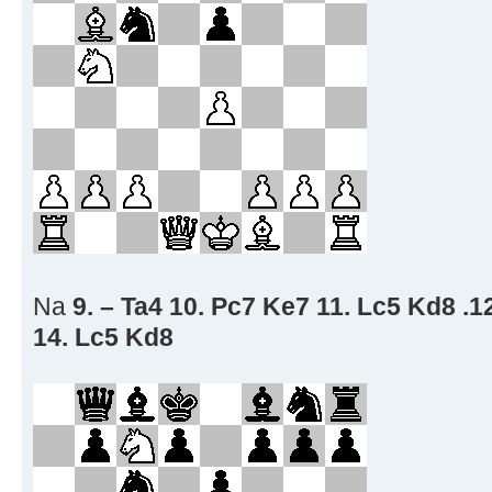
Na
9. – Ta4 10. Pc7 Ke7 11. Lc5 Kd8 .1
14. Lc5 Kd8