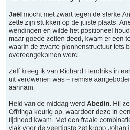
Jaël
mocht met zwart tegen de sterke A
zette zijn stukken op de juiste plaats. Ar
wendingen en wilde het positioneel houd
maar goede zetten deed, kwam er een to
waarin de zwarte pionnenstructuur iets 
overeengekomen werd.
Zelf kreeg ik van Richard Hendriks in e
uit verdwenen was – remise aangeboden,
aannam.
Held van de middag werd
Abedin
. Hij z
Offringa keurig op, waardoor deze in ee
tijdnood kwam. Met een fraaie combinat
vlak voor de veertigste zet kroop Johan 