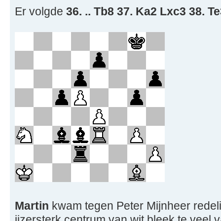
Er volgde
36. .. Tb8 37. Ka2 Lxc3 38. T
Martin
kwam tegen Peter Mijnheer redeli
ijzersterk centrum van wit bleek te veel 