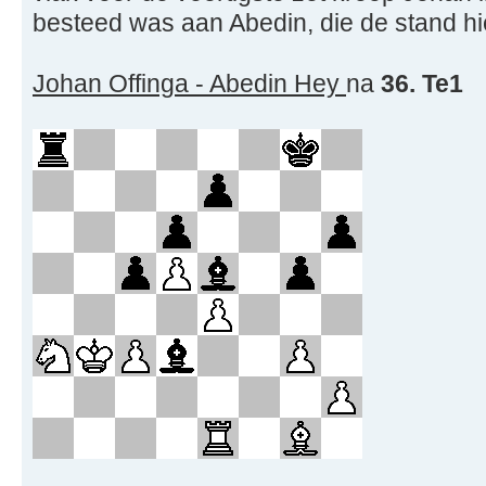
besteed was aan Abedin, die de stand hi
Johan Offinga - Abedin Hey
na
36. Te1