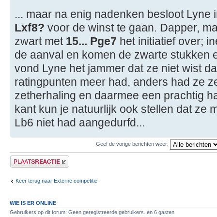
... maar na enig nadenken besloot Lyne 
Lxf8?
voor de winst te gaan. Dapper, ma
zwart met
15... Pge7
het initiatief over; 
de aanval en komen de zwarte stukken er
vond Lyne het jammer dat ze niet wist d
ratingpunten meer had, anders had ze z
zetherhaling en daarmee een prachtig h
kant kun je natuurlijk ook stellen dat ze
Lb6 niet had aangedurfd...
Geef de vorige berichten weer:
Plaats een reactie
Keer terug naar Externe competitie
WIE IS ER ONLINE
Gebruikers op dit forum: Geen geregistreerde gebruikers. en 6 gasten