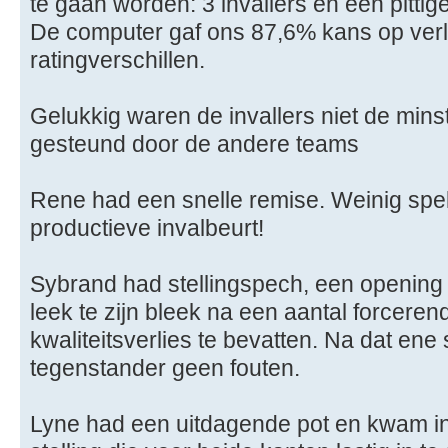
te gaan worden: 3 invallers en een pittig
De computer gaf ons 87,6% kans op verli
ratingverschillen.
Gelukkig waren de invallers niet de mins
gesteund door de andere teams
Rene had een snelle remise. Weinig spe
productieve invalbeurt!
Sybrand had stellingspech, een opening
leek te zijn bleek na een aantal forceren
kwaliteitsverlies te bevatten. Na dat ene
tegenstander geen fouten.
Lyne had een uitdagende pot en kwam in