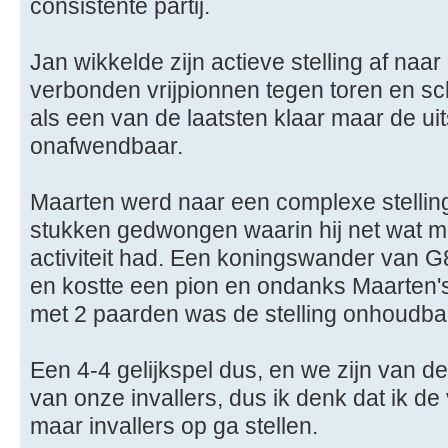
consistente partij.
Jan wikkelde zijn actieve stelling af naa
verbonden vrijpionnen tegen toren en scho
als een van de laatsten klaar maar de uit
onafwendbaar.
Maarten werd naar een complexe stelling
stukken gedwongen waarin hij net wat m
activiteit had. Een koningswander van 
en kostte een pion en ondanks Maarten'
met 2 paarden was de stelling onhoudba
Een 4-4 gelijkspel dus, en we zijn van de
van onze invallers, dus ik denk dat ik de
maar invallers op ga stellen.