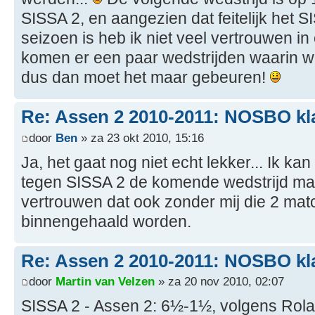
SISSA 2, en aangezien dat feitelijk het 
seizoen is heb ik niet veel vertrouwen i
komen er een paar wedstrijden waarin w
dus dan moet het maar gebeuren!
Re: Assen 2 2010-2011: NOSBO kl
door
Ben
» za 23 okt 2010, 15:16
Ja, het gaat nog niet echt lekker... Ik k
tegen SISSA 2 de komende wedstrijd maa
vertrouwen dat ook zonder mij die 2 m
binnengehaald worden.
Re: Assen 2 2010-2011: NOSBO kl
door
Martin van Velzen
» za 20 nov 2010, 02:07
SISSA 2 - Assen 2: 6½-1½, volgens Rol