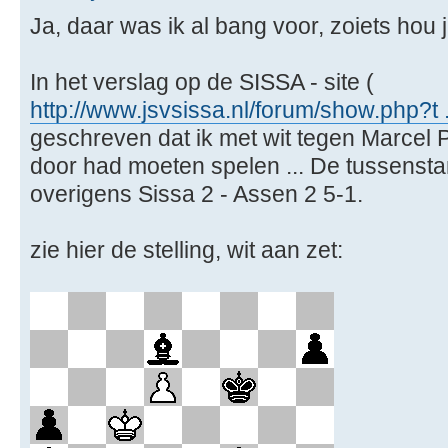
Ja, daar was ik al bang voor, zoiets hou je n
In het verslag op de SISSA - site (
http://www.jsvsissa.nl/forum/show.php?t
geschreven dat ik met wit tegen Marcel
door had moeten spelen ... De tussenst
overigens Sissa 2 - Assen 2 5-1.
zie hier de stelling, wit aan zet: