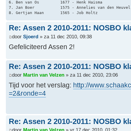
6. Ben van Os         1677 - Henk Haisma            
7. Jan Boer           1575 - Annelies van den Heuvel
8. Gertjan Haan       1565 - Job Holtz              
Re: Assen 2 2010-2011: NOSBO kl
door
Sjoerd
» za 11 dec 2010, 09:38
Gefeliciteerd Assen 2!
Re: Assen 2 2010-2011: NOSBO kl
door
Martin van Velzen
» za 11 dec 2010, 23:06
Tijd voor het verslag:
http://www.schaakcl
=2&ronde=4
Re: Assen 2 2010-2011: NOSBO kl
door
Martin van Velzen
» vr 17 dec 2010, 01:32