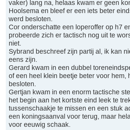
vaker) lang na, helaas kwam er geen ko
Hoolsema en bleef er een iets beter eind
werd besloten.
Cor onderschatte een loperoffer op h7 
probeerde zich er tactisch nog uit te wors
niet.
Sybrand beschreef zijn partij al, ik kan 
eens zijn.
Gerard kwam in een dubbel toreneindspel 
of een heel klein beetje beter voor hem, 
besloten.
Gertjan kwam in een enorm tactische stell
het begin aan het kortste eind leek te tr
tussenschaakje te missen en een stuk ac
een koningsaanval voor terug, maar hel
voor eeuwig schaak.