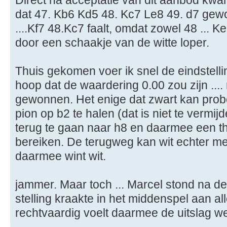
Direct na acceptatie van dit aanbod kwa
dat 47. Kb6 Kd5 48. Kc7 Le8 49. d7 gewo
....Kf7 48.Kc7 faalt, omdat zowel 48 ... Ke
door een schaakje van de witte loper.
Thuis gekomen voer ik snel de eindstelli
hoop dat de waardering 0.00 zou zijn ....
gewonnen. Het enige dat zwart kan prob
pion op b2 te halen (dat is niet te vermij
terug te gaan naar h8 en daarmee een th
bereiken. De terugweg kan wit echter me
daarmee wint wit.
jammer. Maar toch ... Marcel stond na de
stelling kraakte in het middenspel aan al
rechtvaardig voelt daarmee de uitslag we