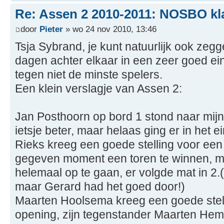
Re: Assen 2 2010-2011: NOSBO kl
door
Pieter
» wo 24 nov 2010, 13:46
Tsja Sybrand, je kunt natuurlijk ook zegg
dagen achter elkaar in een zeer goed ei
tegen niet de minste spelers.
Een klein verslagje van Assen 2:
Jan Posthoorn op bord 1 stond naar mijn 
ietsje beter, maar helaas ging er in het e
Rieks kreeg een goede stelling voor een
gegeven moment een toren te winnen, maa
helemaal op te gaan, er volgde mat in 2.(
maar Gerard had het goed door!)
Maarten Hoolsema kreeg een goede stelli
opening, zijn tegenstander Maarten Hem