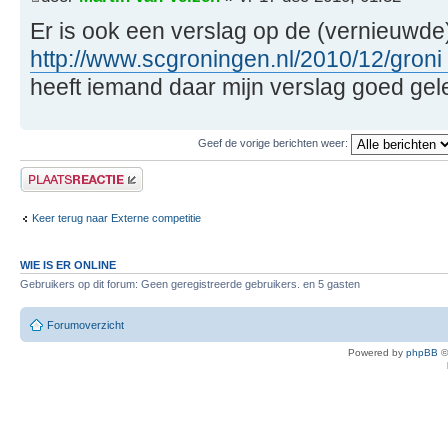
Er is ook een verslag op de (vernieuwde
http://www.scgroningen.nl/2010/12/groni 
heeft iemand daar mijn verslag goed gele
Geef de vorige berichten weer:
Plaats een reactie
Keer terug naar Externe competitie
WIE IS ER ONLINE
Gebruikers op dit forum: Geen geregistreerde gebruikers. en 5 gasten
Forumoverzicht
Powered by
phpBB
©