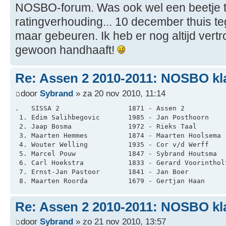
NOSBO-forum. Was ook wel een beetje t
ratingverhouding... 10 december thuis t
maar gebeuren. Ik heb er nog altijd vert
gewoon handhaaft!
Re: Assen 2 2010-2011: NOSBO kl
door
Sybrand
» za 20 nov 2010, 11:14
.   SISSA 2                 1871 - Assen 2          
 1. Edim Salihbegovic       1985 - Jan Posthoorn    
 2. Jaap Bosma              1972 - Rieks Taal       
 3. Maarten Hemmes          1874 - Maarten Hoolsema 
 4. Wouter Welling          1935 - Cor v/d Werff    
 5. Marcel Pouw             1847 - Sybrand Houtsma  
 6. Carl Hoekstra           1833 - Gerard Voorinthol
 7. Ernst-Jan Pastoor       1841 - Jan Boer         
 8. Maarten Roorda          1679 - Gertjan Haan     
Re: Assen 2 2010-2011: NOSBO kl
door
Sybrand
» zo 21 nov 2010, 13:57