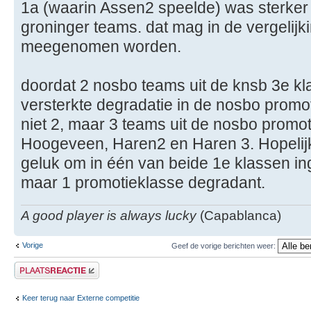
1a (waarin Assen2 speelde) was sterker
groninger teams. dat mag in de vergelijki
meegenomen worden.
doordat 2 nosbo teams uit de knsb 3e kl
versterkte degradatie in de nosbo promo
niet 2, maar 3 teams uit de nosbo promo
Hoogeveen, Haren2 en Haren 3. Hopelijk
geluk om in één van beide 1e klassen i
maar 1 promotieklasse degradant.
A good player is always lucky
(Capablanca)
Vorige
Geef de vorige berichten weer:
Plaats een reactie
Keer terug naar Externe competitie