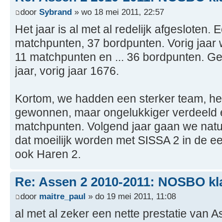
door
Sybrand
» wo 18 mei 2011, 22:57
Het jaar is al met al redelijk afgesloten.
matchpunten, 37 bordpunten. Vorig jaar 
11 matchpunten en ... 36 bordpunten. Ge
jaar, vorig jaar 1676.
Kortom, we hadden een sterker team, he
gewonnen, maar ongelukkiger verdeeld 
matchpunten. Volgend jaar gaan we natu
dat moeilijk worden met SISSA 2 in de ee
ook Haren 2.
Re: Assen 2 2010-2011: NOSBO kl
door
maitre_paul
» do 19 mei 2011, 11:08
al met al zeker een nette prestatie van 