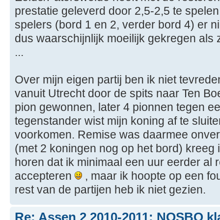
prestatie geleverd door 2,5-2,5 te spelen,
spelers (bord 1 en 2, verder bord 4) er 
dus waarschijnlijk moeilijk gekregen als
...
Over mijn eigen partij ben ik niet tevrede
vanuit Utrecht door de spits naar Ten Boer
pion gewonnen, later 4 pionnen tegen ee
tegenstander wist mijn koning af te sluit
voorkomen. Remise was daarmee onvermij
(met 2 koningen nog op het bord) kreeg 
horen dat ik minimaal een uur eerder al
accepteren
, maar ik hoopte op een fou
rest van de partijen heb ik niet gezien.
Re: Assen 2 2010-2011: NOSBO kl