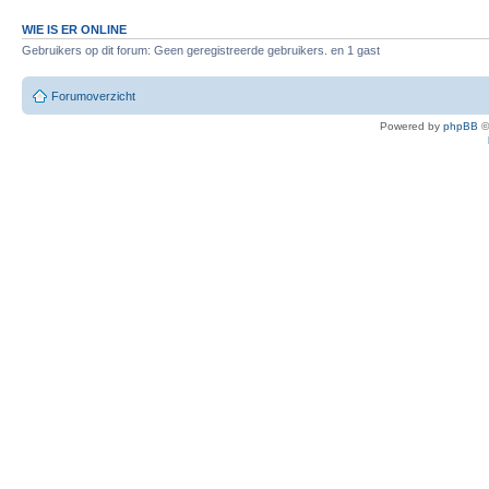
WIE IS ER ONLINE
Gebruikers op dit forum: Geen geregistreerde gebruikers. en 1 gast
Forumoverzicht
Powered by
phpBB
©