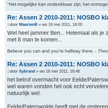
"Het mogelijke kan ondenkbaar zijn; het onmogel
Re: Assen 2 2010-2011: NOSBO kl
door
MaartenB
» wo 18 mei 2011, 18:00
Wel heel jammer Ben... Helemaal als je 
met 8 man te komen...
Believe you can and you're halfway there. -
Theo
Re: Assen 2 2010-2011: NOSBO kl
door
Sybrand
» wo 18 mei 2011, 18:46
het betrof overmacht voor Eelde/Paterswo
wel waren vonden het ook echt vervelen
natuurlijk wel.
Eelde/Paterswolde heeft met de restere