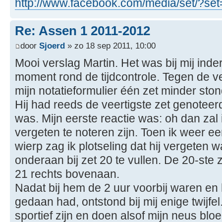
http://www.facebook.com/media/set/?set=
Re: Assen 1 2011-2012
door
Sjoerd
» zo 18 sep 2011, 10:00
Mooi verslag Martin. Het was bij mij ind
moment rond de tijdcontrole. Tegen de ve
mijn notatieformulier één zet minder ston
Hij had reeds de veertigste zet genoteerd, 
was. Mijn eerste reactie was: oh dan zal
vergeten te noteren zijn. Toen ik weer een
wierp zag ik plotseling dat hij vergeten w
onderaan bij zet 20 te vullen. De 20-ste 
21 rechts bovenaan.
Nadat bij hem de 2 uur voorbij waren en 
gedaan had, ontstond bij mij enige twijfe
sportief zijn en doen alsof mijn neus blo