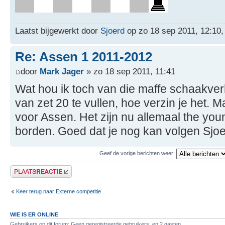
Laatst bijgewerkt door
Sjoerd
op zo 18 sep 2011, 12:10, 
Re: Assen 1 2011-2012
door
Mark Jager
» zo 18 sep 2011, 11:41
Wat hou ik toch van die maffe schaakver
van zet 20 te vullen, hoe verzin je het.
voor Assen. Het zijn nu allemaal the yo
borden. Goed dat je nog kan volgen Sjoe
Geef de vorige berichten weer:
Plaats een reactie
Keer terug naar Externe competitie
WIE IS ER ONLINE
Gebruikers op dit forum: Geen geregistreerde gebruikers. en 2 gasten