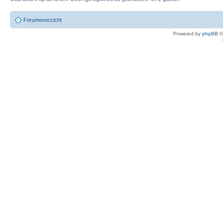
Forumoverzicht
Powered by
phpBB
©