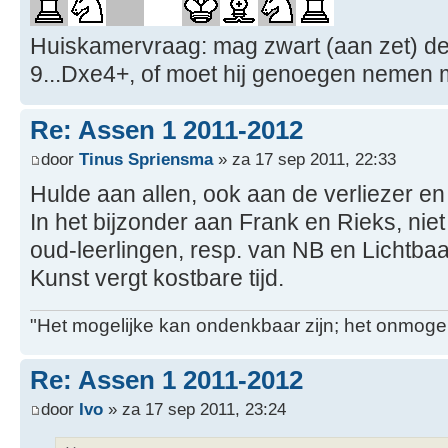
Huiskamervraag: mag zwart (aan zet) de 
9...Dxe4+, of moet hij genoegen nemen 
Re: Assen 1 2011-2012
door
Tinus Spriensma
» za 17 sep 2011, 22:33
Hulde aan allen, ook aan de verliezer e
In het bijzonder aan Frank en Rieks, niet
oud-leerlingen, resp. van NB en Lichtbaa
Kunst vergt kostbare tijd.
"Het mogelijke kan ondenkbaar zijn; het onmogel
Re: Assen 1 2011-2012
door
Ivo
» za 17 sep 2011, 23:24