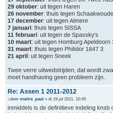
29 oktober
: uit tegen Haren
26 november
: thuis tegen Schaakwoud
17 december
: uit tegen Almere
7 januari
: thuis tegen SISSA
11 februari
: uit tegen de Spassky's
10 maart
: uit tegen Homburg Apeldoorn 
31 maart
: thuis tegen Philidor 1847 3
21 april
: uit tegen Sneek
Twee verre uitwedstrijden, dat wordt zwaa
moet handhaving geen probleem zijn.
Re: Assen 1 2011-2012
door
maitre_paul
» di 19 jul 2011, 10:45
inmiddels is de definitieve indeling knsb