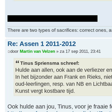
Dxe4 lijkt me heel goed voor zwart.
There are two types of sacrifices: correct ones, a
Re: Assen 1 2011-2012
door
Martin van Velzen
» za 17 sep 2011, 23:41
Tinus Spriensma schreef:
Hulde aan allen, ook aan de verliezer e
In het bijzonder aan Frank en Rieks, niet
oud-leerlingen, resp. van NB en Lichtba
Kunst vergt kostbare tijd.
Ook hulde aan jou, Tinus, voor je fraaie f