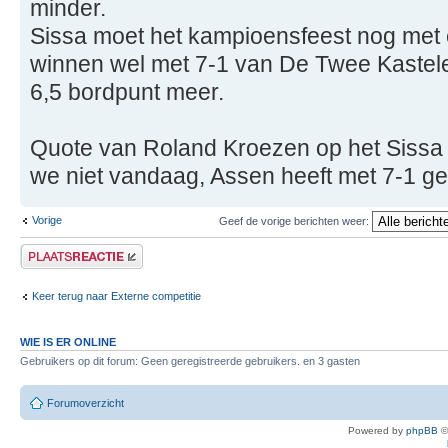
minder.
Sissa moet het kampioensfeest nog met e
winnen wel met 7-1 van De Twee Kastele
6,5 bordpunt meer.
Quote van Roland Kroezen op het Sissa
we niet vandaag, Assen heeft met 7-1 
Vorige
Geef de vorige berichten weer:
Plaats een reactie
Keer terug naar Externe competitie
WIE IS ER ONLINE
Gebruikers op dit forum: Geen geregistreerde gebruikers. en 3 gasten
Forumoverzicht
Powered by
phpBB
©