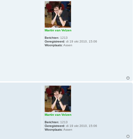
Martin van Velzen
Berichten:
1213
Geregistreerd:
di 19 okt 2010, 15:06
Woonplaats:
Assen
Martin van Velzen
Berichten:
1213
Geregistreerd:
di 19 okt 2010, 15:06
Woonplaats:
Assen