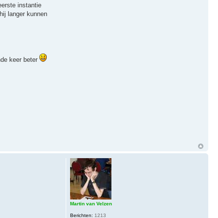
eerste instantie
hij langer kunnen
nde keer beter
Martin van Velzen
Berichten:
1213