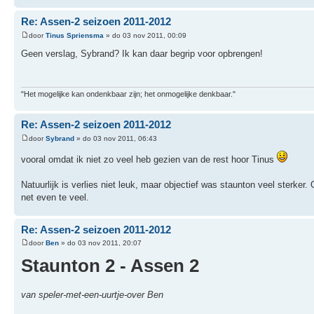
Re: Assen-2 seizoen 2011-2012
door
Tinus Spriensma
» do 03 nov 2011, 00:09
Geen verslag, Sybrand? Ik kan daar begrip voor opbrengen!
"Het mogelijke kan ondenkbaar zijn; het onmogelijke denkbaar."
Re: Assen-2 seizoen 2011-2012
door
Sybrand
» do 03 nov 2011, 06:43
vooral omdat ik niet zo veel heb gezien van de rest hoor Tinus
Natuurlijk is verlies niet leuk, maar objectief was staunton veel sterker
net even te veel.
Re: Assen-2 seizoen 2011-2012
door
Ben
» do 03 nov 2011, 20:07
Staunton 2 - Assen 2
van speler-met-een-uurtje-over Ben