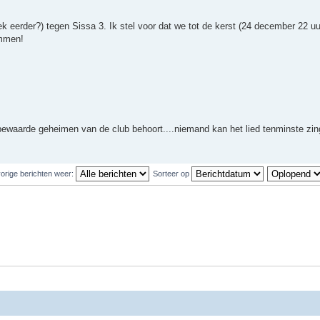
ek eerder?) tegen Sissa 3. Ik stel voor dat we tot de kerst (24 december 22 u
emmen!
stbewaarde geheimen van de club behoort....niemand kan het lied tenminste zi
orige berichten weer:
Sorteer op