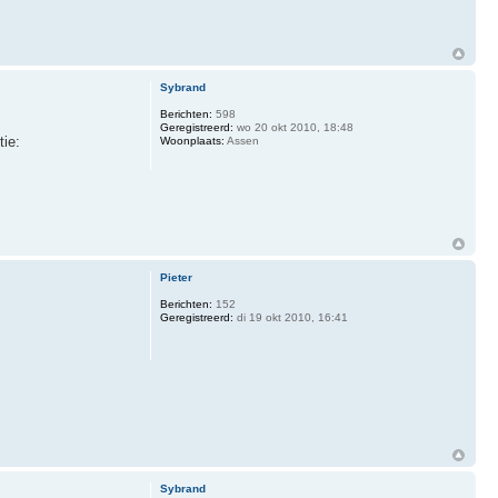
Sybrand
Berichten:
598
Geregistreerd:
wo 20 okt 2010, 18:48
tie:
Woonplaats:
Assen
Pieter
Berichten:
152
Geregistreerd:
di 19 okt 2010, 16:41
Sybrand