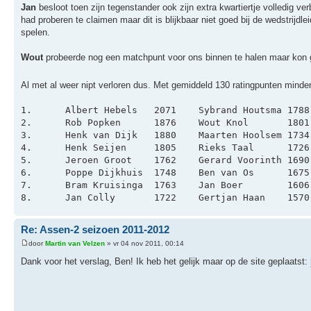
Jan
besloot toen zijn tegenstander ook zijn extra kwartiertje volledig verbr
had proberen te claimen maar dit is blijkbaar niet goed bij de wedstrijd
spelen.
Wout
probeerde nog een matchpunt voor ons binnen te halen maar kon ge
Al met al weer nipt verloren dus. Met gemiddeld 130 ratingpunten min
Re: Assen-2 seizoen 2011-2012
door
Martin van Velzen
» vr 04 nov 2011, 00:14
Dank voor het verslag, Ben! Ik heb het gelijk maar op de site geplaatst: