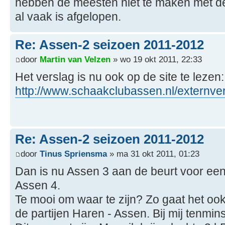
hebben de meesten niet te maken met de
al vaak is afgelopen.
Re: Assen-2 seizoen 2011-2012
door
Martin van Velzen
» wo 19 okt 2011, 22:33
Het verslag is nu ook op de site te lezen:
http://www.schaakclubassen.nl/externver
Re: Assen-2 seizoen 2011-2012
door
Tinus Spriensma
» ma 31 okt 2011, 01:23
Dan is nu Assen 3 aan de beurt voor een
Assen 4.
Te mooi om waar te zijn? Zo gaat het o
de partijen Haren - Assen. Bij mij tenmins