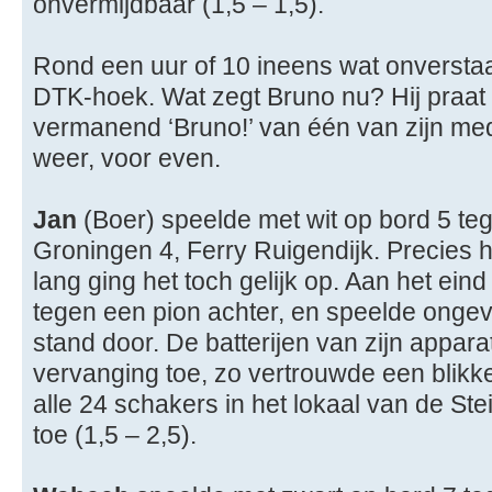
onvermijdbaar (1,5 – 1,5).
Rond een uur of 10 ineens wat onverst
DTK-hoek. Wat zegt Bruno nu? Hij praat i
vermanend ‘Bruno!’ van één van zijn me
weer, voor even.
Jan
(Boer) speelde met wit op bord 5 te
Groningen 4, Ferry Ruigendijk. Precies h
lang ging het toch gelijk op. Aan het ein
tegen een pion achter, en speelde ongev
stand door. De batterijen van zijn appar
vervanging toe, zo vertrouwde een blikke
alle 24 schakers in het lokaal van de St
toe (1,5 – 2,5).