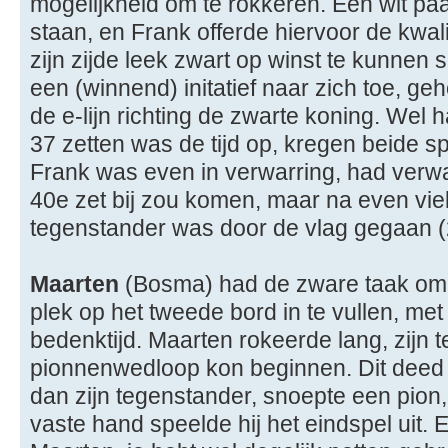
mogelijkheid om te rokkeren. Een wit pa
staan, en Frank offerde hiervoor de kwalite
zijn zijde leek zwart op winst te kunnen s
een (winnend) initatief naar zich toe, ge
de e-lijn richting de zwarte koning. Wel h
37 zetten was de tijd op, kregen beide spe
Frank was even in verwarring, had verwac
40e zet bij zou komen, maar na even viel 
tegenstander was door de vlag gegaan (2
Maarten
(Bosma) had de zware taak om
plek op het tweede bord in te vullen, me
bedenktijd. Maarten rokeerde lang, zijn 
pionnenwedloop kon beginnen. Dit deed 
dan zijn tegenstander, snoepte een pion,
vaste hand speelde hij het eindspel uit. 