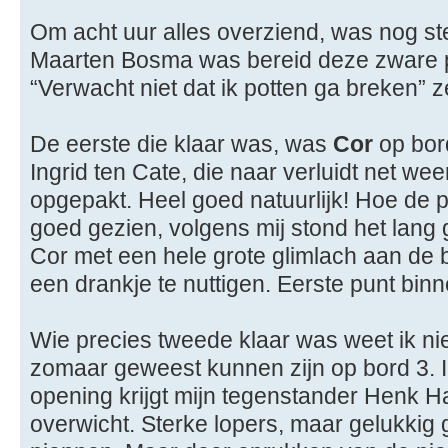
Om acht uur alles overziend, was nog st
Maarten Bosma was bereid deze zware pla
“Verwacht niet dat ik potten ga breken” z
De eerste die klaar was, was
Cor
op bor
Ingrid ten Cate, die naar verluidt net we
opgepakt. Heel goed natuurlijk! Hoe de par
goed gezien, volgens mij stond het lang g
Cor met een hele grote glimlach aan de 
een drankje te nuttigen. Eerste punt binn
Wie precies tweede klaar was weet ik ni
zomaar geweest kunnen zijn op bord 3. I
opening krijgt mijn tegenstander Henk Ha
overwicht. Sterke lopers, maar gelukkig