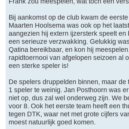
Frank zou meespelen, wat toch een verst
Bij aankomst op de club kwam de eerste
Maarten Hoolsema was ook op het laats
aangezien hij extern ijzersterk speelt en b
een serieuze verzwakking. Gelukkig wa
Qatina bereikbaar, en kon hij meespelen. 
rapidtoernooi van afgelopen seizoen a
een sterke speler is!
De spelers druppelden binnen, maar de te
1 speler te weinig. Jan Posthoorn was er 
niet op, dus zal wel onderweg zijn. We
voor 8. Ook het eerste team heeft een th
tegen DTK, waar net met grote cijfers v
moest natuurlijk goed komen.