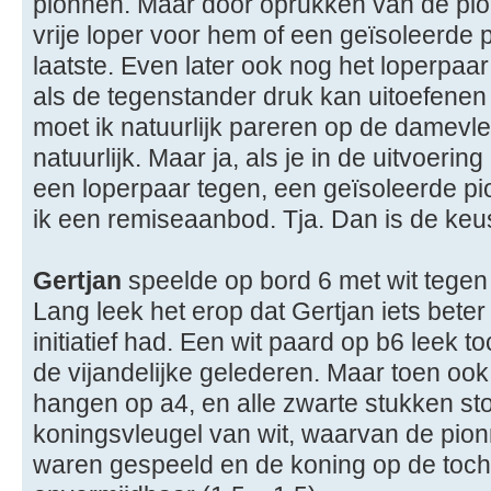
pionnen. Maar door oprukken van de pio
vrije loper voor hem of een geïsoleerde p
laatste. Even later ook nog het loperpaa
als de tegenstander druk kan uitoefenen
moet ik natuurlijk pareren op de damevle
natuurlijk. Maar ja, als je in de uitvoeri
een loperpaar tegen, een geïsoleerde pio
ik een remiseaanbod. Tja. Dan is de keus 
Gertjan
speelde op bord 6 met wit tegen
Lang leek het erop dat Gertjan iets beter
initiatief had. Een wit paard op b6 leek 
de vijandelijke gelederen. Maar toen oo
hangen op a4, en alle zwarte stukken sto
koningsvleugel van wit, waarvan de pion
waren gespeeld en de koning op de toch