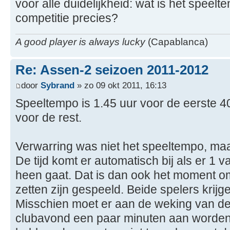
voor alle duidelijkheid: wat is het spee
competitie precies?
A good player is always lucky
(Capablanca)
Re: Assen-2 seizoen 2011-2012
door
Sybrand
» zo 09 okt 2011, 16:13
Speeltempo is 1.45 uur voor de eerste 4
voor de rest.
Verwarring was niet het speeltempo, maa
De tijd komt er automatisch bij als er 1 va
heen gaat. Dat is dan ook het moment om
zetten zijn gespeeld. Beide spelers krijgen
Misschien moet er aan de weking van de
clubavond een paar minuten aan worden