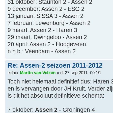
31 oktober: Staunton 2 - Assen 2
9 december: Assen 2 - ESG 2
13 januari: SISSA 3 - Assen 2
7 februari: Lewenborg - Assen 2
9 maart: Assen 2 - Haren 3
29 maart: Dwingeloo - Assen 2
20 april: Assen 2 - Hoogeveen
n.n.b.: Veendam - Assen 2
Re: Assen-2 seizoen 2011-2012
door
Martin van Velzen
» di 27 sep 2011, 00:19
Toch niet helemaal definitief dus; Haren 
en is vervangen door JH Kruit. Verder zij
is dit het absoluut definitieve schema:
7 oktober:
Assen 2
- Groningen 4