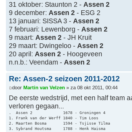
31 oktober: Staunton 2 -
Assen 2
9 december:
Assen 2
- ESG 2
13 januari: SISSA 3 -
Assen 2
7 februari: Lewenborg -
Assen 2
9 maart:
Assen 2
- JH Kruit
29 maart: Dwingeloo -
Assen 2
20 april:
Assen 2
- Hoogeveen
n.n.b.: Veendam -
Assen 2
Re: Assen-2 seizoen 2011-2012
door
Martin van Velzen
» za 08 okt 2011, 00:44
De eerste wedstrijd, met een half team aa
verloren gegaan...
.  Assen 2             1678 - Groningen 4           
1. Frank van der Werff 1840 - Tim Loos              
2. Maarten Bosma       1594 - Tsjisse Tilma         
3. Sybrand Houtsma     1788 - Henk Haisma           