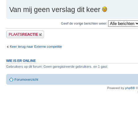
Van mij geen verslag dit keer
Geef de vorige berichten weer:
Plaats een reactie
Keer terug naar Externe competitie
WIE IS ER ONLINE
Gebruikers op dit forum: Geen geregistreerde gebruikers. en 1 gast
Forumoverzicht
Powered by
phpBB
©