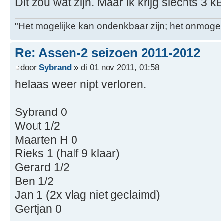
Dit zou wat zijn. Maar ik krijg slechts 3 kB
"Het mogelijke kan ondenkbaar zijn; het onmogel
Re: Assen-2 seizoen 2011-2012
door
Sybrand
» di 01 nov 2011, 01:58
helaas weer nipt verloren.
Sybrand 0
Wout 1/2
Maarten H 0
Rieks 1 (half 9 klaar)
Gerard 1/2
Ben 1/2
Jan 1 (2x vlag niet geclaimd)
Gertjan 0