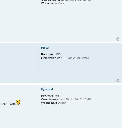
Woonplaats:
Assen
Pieter
Berichten:
152
Geregistreerd:
di 19 okt 2010, 16:41
Sybrand
Berichten:
598
Geregistreerd:
wo 20 okt 2010, 18:48
k hem toe
Woonplaats:
Assen