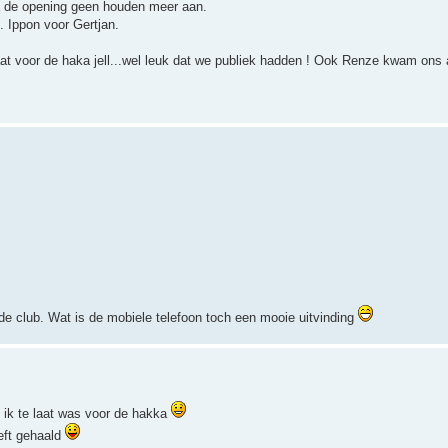
 na de opening geen houden meer aan.
.. Ippon voor Gertjan.
at voor de haka jell...wel leuk dat we publiek hadden ! Ook Renze kwam on
de club. Wat is de mobiele telefoon toch een mooie uitvinding
 ik te laat was voor de hakka
eft gehaald