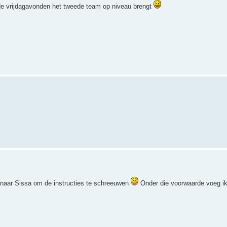
nde vrijdagavonden het tweede team op niveau brengt
t naar Sissa om de instructies te schreeuwen
Onder die voorwaarde voeg i