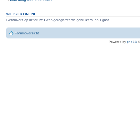
WIE IS ER ONLINE
Gebruikers op dit forum: Geen geregistreerde gebruikers. en 1 gast
Forumoverzicht
Powered by
phpBB
©