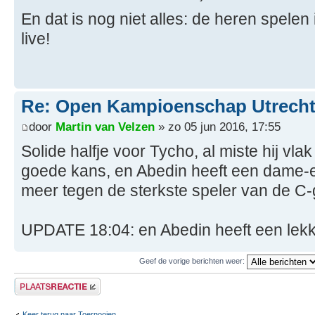
En dat is nog niet alles: de heren spelen 
live!
Re: Open Kampioenschap Utrecht
door
Martin van Velzen
» zo 05 jun 2016, 17:55
Solide halfje voor Tycho, al miste hij vl
goede kans, en Abedin heeft een dame-
meer tegen de sterkste speler van de C-
UPDATE 18:04: en Abedin heeft een lekk
Geef de vorige berichten weer:
Plaats een reactie
Keer terug naar Toernooien