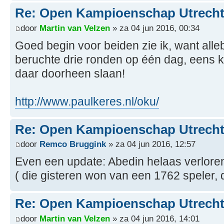
Re: Open Kampioenschap Utrecht
door
Martin van Velzen
» za 04 jun 2016, 00:34
Goed begin voor beiden zie ik, want al
beruchte drie ronden op één dag, eens k
daar doorheen slaan!
http://www.paulkeres.nl/oku/
Re: Open Kampioenschap Utrecht
door
Remco Bruggink
» za 04 jun 2016, 12:57
Even een update: Abedin helaas verlore
( die gisteren won van een 1762 speler, 
Re: Open Kampioenschap Utrecht
door
Martin van Velzen
» za 04 jun 2016, 14:01