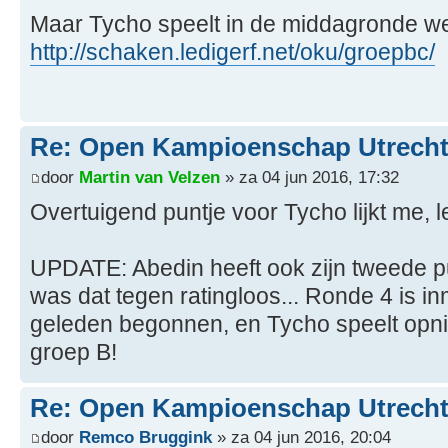
Maar Tycho speelt in de middagronde we
http://schaken.ledigerf.net/oku/groepbc/
Re: Open Kampioenschap Utrecht
door
Martin van Velzen
» za 04 jun 2016, 17:32
Overtuigend puntje voor Tycho lijkt me, 
UPDATE: Abedin heeft ook zijn tweede p
was dat tegen ratingloos... Ronde 4 is in
geleden begonnen, en Tycho speelt opni
groep B!
Re: Open Kampioenschap Utrecht
door
Remco Bruggink
» za 04 jun 2016, 20:04