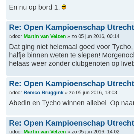
En nu op bord 1.
Re: Open Kampioenschap Utrecht
door
Martin van Velzen
» zo 05 jun 2016, 00:14
Dat ging niet helemaal goed voor Tycho,
halfje binnen weten te slepen! Morgenoc
helaas weer zonder clubgenoten op liveb
Re: Open Kampioenschap Utrecht
door
Remco Bruggink
» zo 05 jun 2016, 13:03
Abedin en Tycho winnen allebei. Op naar
Re: Open Kampioenschap Utrecht
door
Martin van Velzen
» zo 05 jun 2016, 14:02