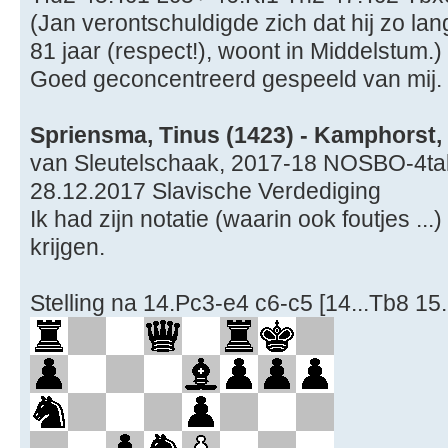
(Jan verontschuldigde zich dat hij zo lan
81 jaar (respect!), woont in Middelstum.)
Goed geconcentreerd gespeeld van mij.
Spriensma, Tinus (1423) - Kamphorst,
van Sleutelschaak, 2017-18 NOSBO-4tal
28.12.2017 Slavische Verdediging
Ik had zijn notatie (waarin ook foutjes ...)
krijgen.
Stelling na 14.Pc3-e4 c6-c5 [14...Tb8 15