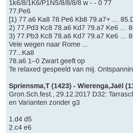
1k6/8/1K6/P1N5/8/8/8/8 w - - 0 77
77.Pe6
[1) 77.a6 Ka8 78.Pe6 Kb8 79.a7+ … 85.D
2) 77.Pd3 Kc8 78.a6 Kd7 79.a7 Ke6 … 8
3) 77.Pb3 Kc8 78.a6 Kd7 79.a7 Ke6 … 8
Vele wegen naar Rome ...
77...Ka8
78.a6 1–0 Zwart geeft op
Te relaxed gespeeld van mij. Ontspanning 
Spriensma,T (1423) - Wierenga,Jaël (11
Gron.Sch.fest., 29.12.2017 D32: Tarrasch
en Varianten zonder g3
1.d4 d5
2.c4 e6