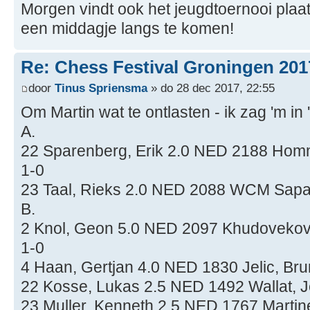
Morgen vindt ook het jeugdtoernooi plaa
een middagje langs te komen!
Re: Chess Festival Groningen 201
door
Tinus Spriensma
» do 28 dec 2017, 22:55
Om Martin wat te ontlasten - ik zag 'm i
A.
22 Sparenberg, Erik 2.0 NED 2188 Hom
1-0
23 Taal, Rieks 2.0 NED 2088 WCM Sapal
B.
2 Knol, Geon 5.0 NED 2097 Khudovekov,
1-0
4 Haan, Gertjan 4.0 NED 1830 Jelic, Br
22 Kosse, Lukas 2.5 NED 1492 Wallat, 
23 Muller, Kenneth 2.5 NED 1767 Martin