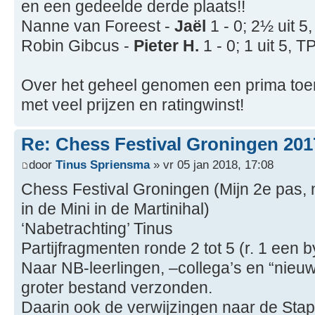
en een gedeelde derde plaats!!
Nanne van Foreest -
Jaël
1 - 0; 2½ uit 
Robin Gibcus -
Pieter H.
1 - 0; 1 uit 5,
Over het geheel genomen een prima toe
met veel prijzen en ratingwinst!
Re: Chess Festival Groningen 201
door
Tinus Spriensma
» vr 05 jan 2018, 17:08
Chess Festival Groningen (Mijn 2e pas, 
in de Mini in de Martinihal)
‘Nabetrachting’ Tinus
Partijfragmenten ronde 2 tot 5 (r. 1 een 
Naar NB-leerlingen, –collega’s en “nieu
groter bestand verzonden.
Daarin ook de verwijzingen naar de St