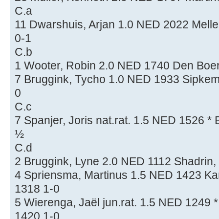
C.a
11 Dwarshuis, Arjan 1.0 NED 2022 Mell
0-1
C.b
1 Wooter, Robin 2.0 NED 1740 Den Boer
7 Bruggink, Tycho 1.0 NED 1933 Sipkem
0
C.c
7 Spanjer, Joris nat.rat. 1.5 NED 1526 
½
C.d
2 Bruggink, Lyne 2.0 NED 1112 Shadrin,
4 Spriensma, Martinus 1.5 NED 1423 Ka
1318 1-0
5 Wierenga, Jaël jun.rat. 1.5 NED 1249
1420 1-0