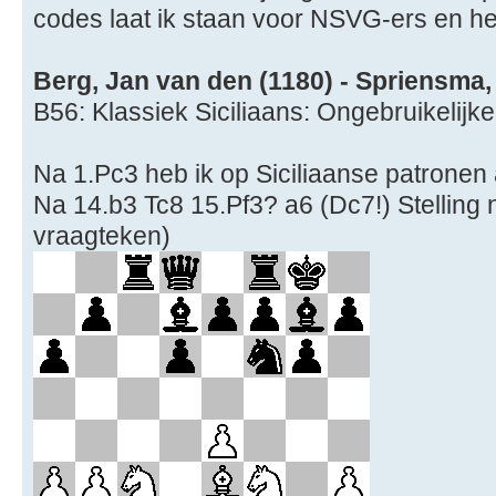
codes laat ik staan voor NSVG-ers en he
Berg, Jan van den (1180) - Spriensma,
B56: Klassiek Siciliaans: Ongebruikelijk
Na 1.Pc3 heb ik op Siciliaanse patronen
Na 14.b3 Tc8 15.Pf3? a6 (Dc7!) Stelling 
vraagteken)