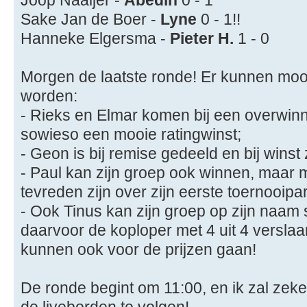
Joop Naaijer -
Abedin
0 - 1
Sake Jan de Boer -
Lyne
0 - 1!!
Hanneke Elgersma -
Pieter H.
1 - 0
Morgen de laatste ronde! Er kunnen moo
worden:
- Rieks en Elmar komen bij een overwin
sowieso een mooie ratingwinst;
- Geon is bij remise gedeeld en bij winst
- Paul kan zijn groep ook winnen, maar m
tevreden zijn over zijn eerste toernooipart
- Ook Tinus kan zijn groep op zijn naam
daarvoor de koploper met 4 uit 4 versla
kunnen ook voor de prijzen gaan!
De ronde begint om 11:00, en ik zal zeke