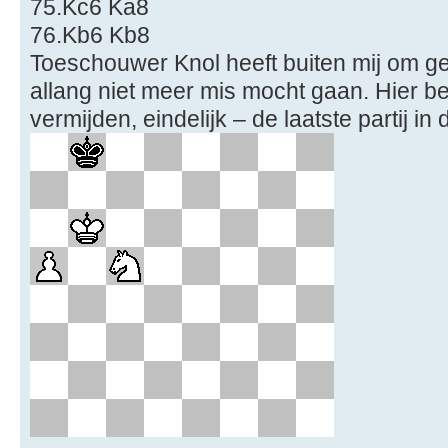
75.Kc6 Ka8
76.Kb6 Kb8
Toeschouwer Knol heeft buiten mij om ge
allang niet meer mis mocht gaan. Hier bes
vermijden, eindelijk – de laatste partij in