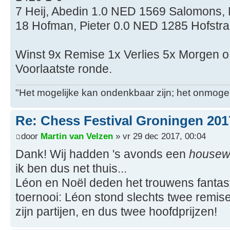
7 Heij, Abedin 1.0 NED 1569 Salomons, 
18 Hofman, Pieter 0.0 NED 1285 Hofstra
Winst 9x Remise 1x Verlies 5x Morgen o.a
Voorlaatste ronde.
"Het mogelijke kan ondenkbaar zijn; het onmogel
Re: Chess Festival Groningen 201
door
Martin van Velzen
» vr 29 dec 2017, 00:04
Dank! Wij hadden 's avonds een
housew
ik ben dus net thuis...
Léon en Noël deden het trouwens fantast
toernooi: Léon stond slechts twee remise
zijn partijen, en dus twee hoofdprijzen!