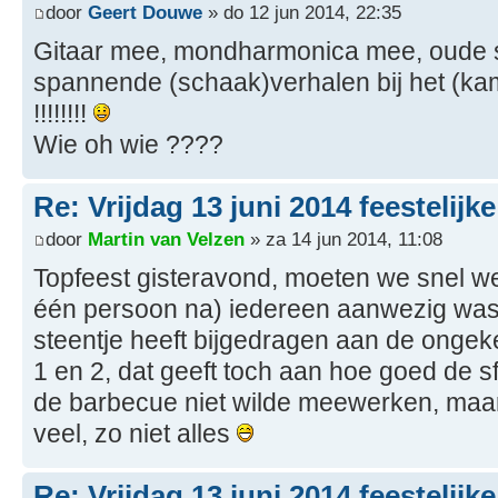
door
Geert Douwe
» do 12 jun 2014, 22:35
Gitaar mee, mondharmonica mee, oude s
spannende (schaak)verhalen bij het (kamp)vuur 
!!!!!!!!
Wie oh wie ????
Re: Vrijdag 13 juni 2014 feestelijk
door
Martin van Velzen
» za 14 jun 2014, 11:08
Topfeest gisteravond, moeten we snel 
één persoon na) iedereen aanwezig was
steentje heeft bijgedragen aan de ong
1 en 2, dat geeft toch aan hoe goed de sf
de barbecue niet wilde meewerken, maar
veel, zo niet alles
Re: Vrijdag 13 juni 2014 feestelijk