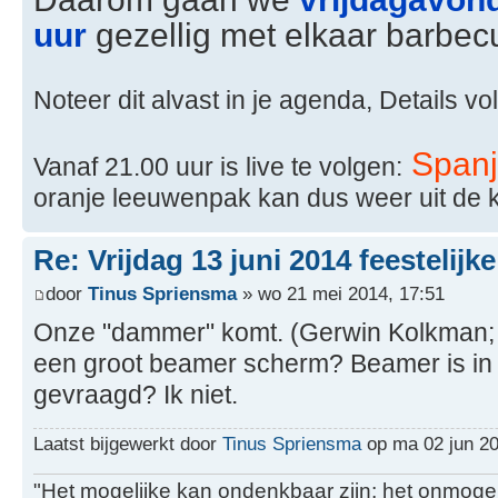
uur
gezellig met elkaar barbecu
Noteer dit alvast in je agenda, Details vol
Spanj
Vanaf 21.00 uur is live te volgen:
oranje leeuwenpak kan dus weer uit de 
Re: Vrijdag 13 juni 2014 feestelijk
door
Tinus Spriensma
» wo 21 mei 2014, 17:51
Onze "dammer" komt. (Gerwin Kolkman; hij m
een groot beamer scherm? Beamer is in 
gevraagd? Ik niet.
Laatst bijgewerkt door
Tinus Spriensma
op ma 02 jun 201
"Het mogelijke kan ondenkbaar zijn; het onmogel