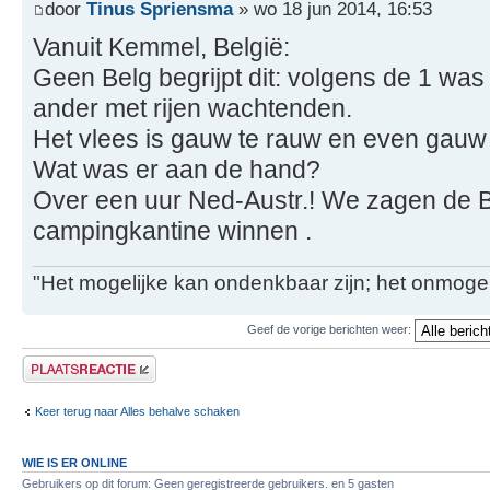
door
Tinus Spriensma
» wo 18 jun 2014, 16:53
Vanuit Kemmel, België:
Geen Belg begrijpt dit: volgens de 1 wa
ander met rijen wachtenden.
Het vlees is gauw te rauw en even gau
Wat was er aan de hand?
Over een uur Ned-Austr.! We zagen de B
campingkantine winnen .
"Het mogelijke kan ondenkbaar zijn; het onmogel
Geef de vorige berichten weer:
Plaats een reactie
Keer terug naar Alles behalve schaken
WIE IS ER ONLINE
Gebruikers op dit forum: Geen geregistreerde gebruikers. en 5 gasten