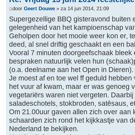
door
Geert Douwe
» za 14 jun 2014, 21:09
Supergezellige BBQ gisteravond buiten e
gelegenheid van het kampioenschap van
Geholpen door het mooie weer kon er, te
deed, al snel driftig geschaakt en een ba
Vooral 7 minuten doorgeefschaak bleek e
bespraken natuurlijk velen hun (schaak
(o.a. deelname aan het Open in Dieren).
Je moest af en toe wel ff geduld hebben 
het vuur af kwam, maar er was genoeg vo
vegetariërs waren niet vergeten. Daarbi
saladeschotels, stokbroden, satêsaus, et
Om 21.00uur gaven allen zich over aan 
schaarden zich rond het kijkkastje van 
Nederland te bekijken.