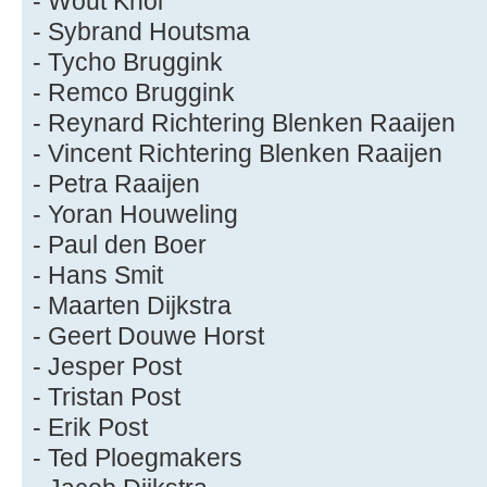
- Wout Knol
- Sybrand Houtsma
- Tycho Bruggink
- Remco Bruggink
- Reynard Richtering Blenken Raaijen
- Vincent Richtering Blenken Raaijen
- Petra Raaijen
- Yoran Houweling
- Paul den Boer
- Hans Smit
- Maarten Dijkstra
- Geert Douwe Horst
- Jesper Post
- Tristan Post
- Erik Post
- Ted Ploegmakers