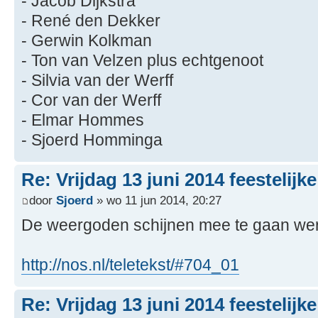
- Jacob Dijkstra
- René den Dekker
- Gerwin Kolkman
- Ton van Velzen plus echtgenoot
- Silvia van der Werff
- Cor van der Werff
- Elmar Hommes
- Sjoerd Homminga
Re: Vrijdag 13 juni 2014 feestelijk
door
Sjoerd
» wo 11 jun 2014, 20:27
De weergoden schijnen mee te gaan w
http://nos.nl/teletekst/#704_01
Re: Vrijdag 13 juni 2014 feestelijk