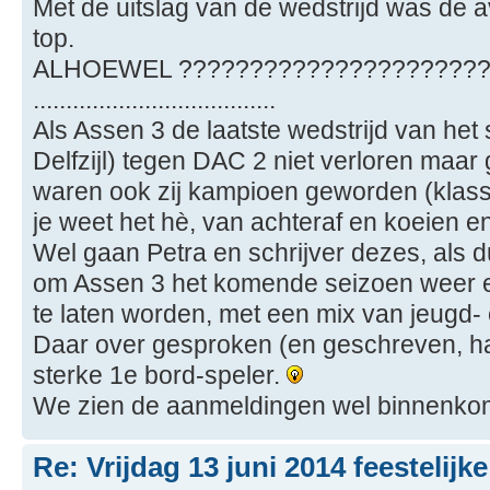
Met de uitslag van de wedstrijd was de a
top.
ALHOEWEL ??????????????????????
.....................................
Als Assen 3 de laatste wedstrijd van het
Delfzijl) tegen DAC 2 niet verloren maa
waren ook zij kampioen geworden (klasse 2A) 
je weet het hè, van achteraf en koeien e
Wel gaan Petra en schrijver dezes, als 
om Assen 3 het komende seizoen weer e
te laten worden, met een mix van jeugd- 
Daar over gesproken (en geschreven, h
sterke 1e bord-speler.
We zien de aanmeldingen wel binnenko
Re: Vrijdag 13 juni 2014 feestelijk