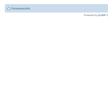
Forumoverzicht
Powered by
phpBB
©