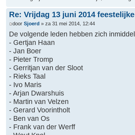
Re: Vrijdag 13 juni 2014 feestelijk
door
Sjoerd
» za 31 mei 2014, 12:44
De volgende leden hebben zich inmidde
- Gertjan Haan
- Jan Boer
- Pieter Tromp
- Gerritjan van der Sloot
- Rieks Taal
- Ivo Maris
- Arjan Dwarshuis
- Martin van Velzen
- Gerard Voorintholt
- Ben van Os
- Frank van der Werff