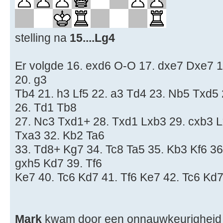
stelling na
15....Lg4
Er volgde 16. exd6 O-O 17. dxe7 Dxe7 
20. g3
Tb4 21. h3 Lf5 22. a3 Td4 23. Nb5 Txd5
26. Td1 Tb8
27. Nc3 Txd1+ 28. Txd1 Lxb3 29. cxb3 L
Txa3 32. Kb2 Ta6
33. Td8+ Kg7 34. Tc8 Ta5 35. Kb3 Kf6 36
gxh5 Kd7 39. Tf6
Ke7 40. Tc6 Kd7 41. Tf6 Ke7 42. Tc6 Kd7
Mark
kwam door een onnauwkeurigheid v