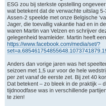
ESG zou bij sterkste opstelling ongeve
wat betekent dat de verwachte uitslag 
Assen-2 speelde met onze Belgische ‘vas
Jager, die toevallig vakantie had en in d
waren Martin van Velzen en schrijver de
gelegenheid teamleider. Martin heeft een
https://www.facebook.com/media/set/?
set=a.685461754855648.1073741879.
Anders dan vorige jaren was het speelte
seizoen met 1,5 uur voor de hele wedstr
per zet vanaf de eerste zet. Bij zet 40 ko
Dat betekent – zo bleek in de praktijk – 
tijdnoodfase was in verschillende parti
te zien!