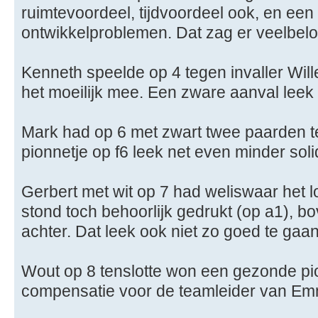
ruimtevoordeel, tijdvoordeel ook, en een
ontwikkelproblemen. Dat zag er veelbelo
Kenneth speelde op 4 tegen invaller Will
het moeilijk mee. Een zware aanval leek h
Mark had op 6 met zwart twee paarden t
pionnetje op f6 leek net even minder soli
Gerbert met wit op 7 had weliswaar het 
stond toch behoorlijk gedrukt (op a1), b
achter. Dat leek ook niet zo goed te gaan
Wout op 8 tenslotte won een gezonde pi
compensatie voor de teamleider van Em