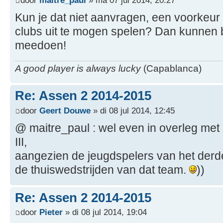
Kun je dat niet aanvragen, een voorkeur o
clubs uit te mogen spelen? Dan kunnen 
meedoen!
A good player is always lucky
(Capablanca)
Re: Assen 2 2014-2015
door
Geert Douwe
» di 08 jul 2014, 12:45
@ maitre_paul : wel even in overleg met
III,
aangezien de jeugdspelers van het derde
de thuiswedstrijden van dat team.
))
Re: Assen 2 2014-2015
door
Pieter
» di 08 jul 2014, 19:04