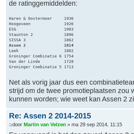
de ratinggemiddelden:
Haren & Oostermoer     1936
Hoogeveen              1926
ESG                    1903
Staunton 2             1896
SISSA 3                1862
Assen 2                1814
Leek                   1802
Groninger Combinatie 6 1754
Van der Linde          1728
Groninger Combinatie 5 1713
Net als vorig jaar dus een combinatietea
strijd om de twee promotieplaatsen zou
kunnen worden; wie weet kan Assen 2 z
Re: Assen 2 2014-2015
door
Martin van Velzen
» ma 29 sep 2014, 11:15