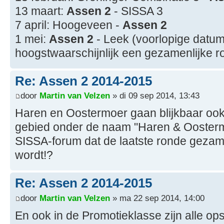
13 maart:
Assen 2
- SISSA 3
7 april: Hoogeveen -
Assen 2
1 mei:
Assen 2
- Leek (voorlopige datum
hoogstwaarschijnlijk een gezamenlijke r
Re: Assen 2 2014-2015
door
Martin van Velzen
» di 09 sep 2014, 13:43
Haren en Oostermoer gaan blijkbaar oo
gebied onder de naam "Haren & Oostermo
SISSA-forum dat de laatste ronde gezame
wordt!?
Re: Assen 2 2014-2015
door
Martin van Velzen
» ma 22 sep 2014, 14:00
En ook in de Promotieklasse zijn alle opst