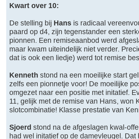
Kwart over 10:
De stelling bij
Hans
is radicaal vereenvo
paard op d4, zijn tegenstander een sterk
pionnen. Een remiseaanbod werd afges
maar kwam uiteindelijk niet verder. Preci
dat is ook een liedje) werd tot remise bes
Kenneth
stond na een moeilijke start gele
zelfs een pionnetje voor! De moeilijke 
omgezet naar een positie met initatief. 
11, gelijk met de remise van Hans, won
slotcombinatie! Klasse prestatie van Ken
Sjoerd
stond na de afgeslagen kwal-offe
had wel initatief op de damevleugel. Dat 