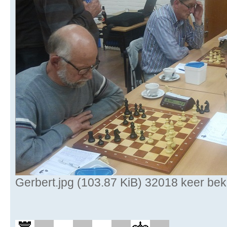
Gerbert.jpg (103.87 KiB) 32018 keer be