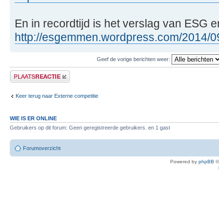
En in recordtijd is het verslag van ESG er
http://esgemmen.wordpress.com/2014/09/2
Geef de vorige berichten weer:
Plaats een reactie
Keer terug naar Externe competitie
WIE IS ER ONLINE
Gebruikers op dit forum: Geen geregistreerde gebruikers. en 1 gast
Forumoverzicht
Powered by
phpBB
©