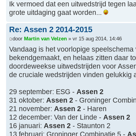
Ik vermoed dat een uitwedstrijd tegen l
grote uitdaging gaat worden...
Re: Assen 2 2014-2015
door
Martin van Velzen
» vr 15 aug 2014, 14:46
Vandaag is het voorlopige speelschema 
bekendgemaakt, en helaas zitten daar t
doordeweekse uitwedstrijden voor Assen 
de cruciale wedstrijden vinden gelukkig a
29 september: ESG -
Assen 2
31 oktober:
Assen 2
- Groninger Combin
21 november:
Assen 2
- Haren
12 december: Van der Linde -
Assen 2
16 januari:
Assen 2
- Staunton 2
13 februari: Groninger Combinatie 5 -
As