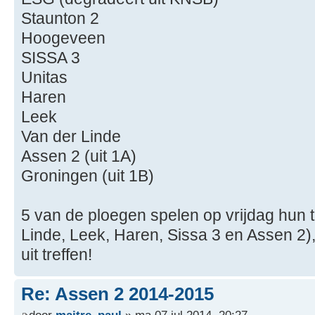
Staunton 2
Hoogeveen
SISSA 3
Unitas
Haren
Leek
Van der Linde
Assen 2 (uit 1A)
Groningen (uit 1B)
5 van de ploegen spelen op vrijdag hun t
Linde, Leek, Haren, Sissa 3 en Assen 2)
uit treffen!
Re: Assen 2 2014-2015
door
maitre_paul
» ma 07 jul 2014, 20:27