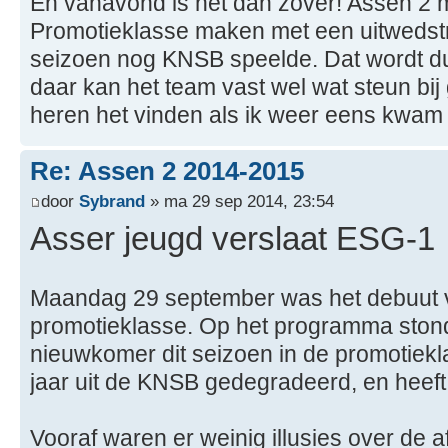
En vanavond is het dan zover! Assen 2 m
Promotieklasse maken met een uitwedstr
seizoen nog KNSB speelde. Dat wordt du
daar kan het team vast wel wat steun bij
heren het vinden als ik weer eens kwam
Re: Assen 2 2014-2015
door
Sybrand
» ma 29 sep 2014, 23:54
Asser jeugd verslaat ESG-1
Maandag 29 september was het debuut 
promotieklasse. Op het programma ston
nieuwkomer dit seizoen in de promotiek
jaar uit de KNSB gedegradeerd, en heeft
Vooraf waren er weinig illusies over de a