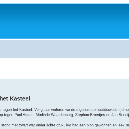
het Kasteel
s tegen het Kasteel. Vorig jaar verloren we de reguliere competitiewedstrijd 
 op tegen Paul Assen, Marlinde Waardenburg, Stephan Broertjes en Jan Snoeije
s stond met zwart wat onder lichte druk, Ivo had een pion gewonnen en leek ru