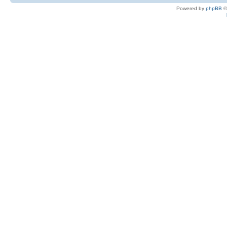
Powered by
phpBB
©