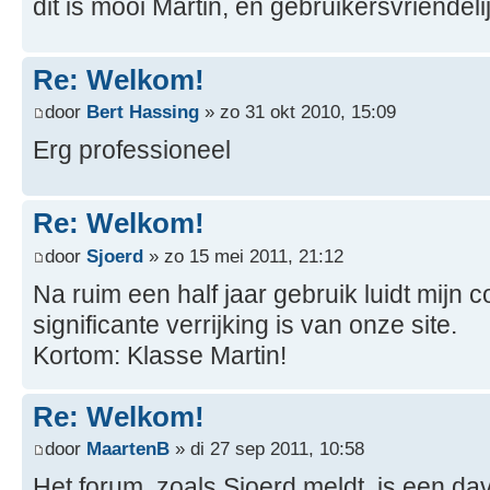
dit is mooi Martin, en gebruikersvriendelij
Re: Welkom!
door
Bert Hassing
» zo 31 okt 2010, 15:09
Erg professioneel
Re: Welkom!
door
Sjoerd
» zo 15 mei 2011, 21:12
Na ruim een half jaar gebruik luidt mijn 
significante verrijking is van onze site.
Kortom: Klasse Martin!
Re: Welkom!
door
MaartenB
» di 27 sep 2011, 10:58
Het forum, zoals Sjoerd meldt, is een d