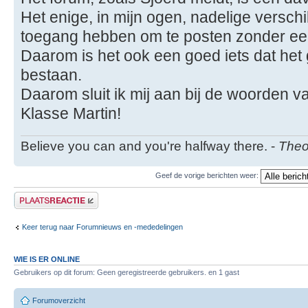
Het enige, in mijn ogen, nadelige verschi
toegang hebben om te posten zonder ee
Daarom is het ook een goed iets dat het 
bestaan.
Daarom sluit ik mij aan bij de woorden v
Klasse Martin!
Believe you can and you're halfway there. -
Theo
Geef de vorige berichten weer:
Plaats een reactie
Keer terug naar Forumnieuws en -mededelingen
WIE IS ER ONLINE
Gebruikers op dit forum: Geen geregistreerde gebruikers. en 1 gast
Forumoverzicht