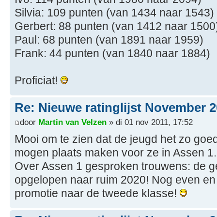
Silvia: 109 punten (van 1434 naar 1543)
Gerbert: 88 punten (van 1412 naar 1500
Paul: 68 punten (van 1891 naar 1959)
Frank: 44 punten (van 1840 naar 1884)
Proficiat!
Re: Nieuwe ratinglijst November 
door
Martin van Velzen
» di 01 nov 2011, 17:52
Mooi om te zien dat de jeugd het zo goe
mogen plaats maken voor ze in Assen 1.
Over Assen 1 gesproken trouwens: de ge
opgelopen naar ruim 2020! Nog even en 
promotie naar de tweede klasse!