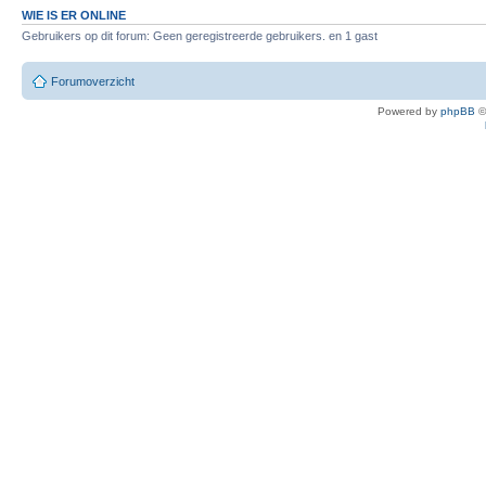
WIE IS ER ONLINE
Gebruikers op dit forum: Geen geregistreerde gebruikers. en 1 gast
Forumoverzicht
Powered by
phpBB
©