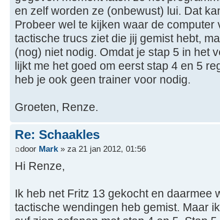
en zelf worden ze (onbewust) lui. Dat kan
Probeer wel te kijken waar de computer 
tactische trucs ziet die jij gemist hebt, m
(nog) niet nodig. Omdat je stap 5 in het 
lijkt me het goed om eerst stap 4 en 5 re
heb je ook geen trainer voor nodig.
Groeten, Renze.
Re: Schaakles
door
Mark
» za 21 jan 2012, 01:56
Hi Renze,
Ik heb net Fritz 13 gekocht en daarmee wil
tactische wendingen heb gemist. Maar ik