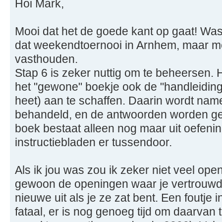
Hoi Mark,
Mooi dat het de goede kant op gaat! Was
dat weekendtoernooi in Arnhem, maar mo
vasthouden.
Stap 6 is zeker nuttig om te beheersen. 
het "gewone" boekje ook de "handleiding
heet) aan te schaffen. Daarin wordt name
behandeld, en de antwoorden worden g
boek bestaat alleen nog maar uit oefeni
instructiebladen er tussendoor.
Als ik jou was zou ik zeker niet veel ope
gewoon de openingen waar je vertrouwd
nieuwe uit als je ze zat bent. Een foutje 
fataal, er is nog genoeg tijd om daarvan 