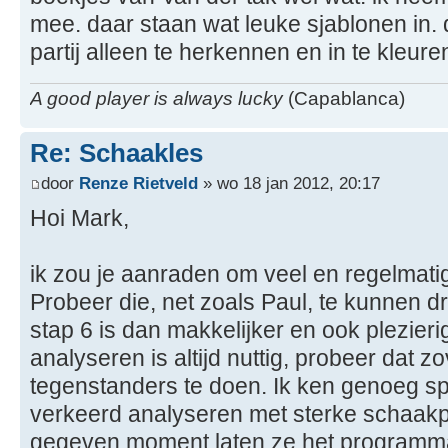
mee. daar staan wat leuke sjablonen in. d
partij alleen te herkennen en in te kleuren.
A good player is always lucky
(Capablanca)
Re: Schaakles
door
Renze Rietveld
» wo 18 jan 2012, 20:17
Hoi Mark,
ik zou je aanraden om veel en regelmatig
Probeer die, net zoals Paul, te kunnen 
stap 6 is dan makkelijker en ook plezieri
analyseren is altijd nuttig, probeer dat z
tegenstanders te doen. Ik ken genoeg spe
verkeerd analyseren met sterke schaak
gegeven moment laten ze het programma