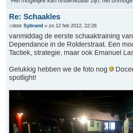
"Het mogelijke kan ondenkbaar zijn; het onmogel
Re: Schaakles
door
Sybrand
» zo 12 feb 2012, 22:28
vanmiddag de eerste schaaktraining van
Dependance in de Rolderstraat. Een mo
Tactiek, strategie, maar ook Emanuel La
Gelukkig hebben we de foto nog
Docent
spotlight!