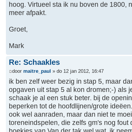
hoog. Virtueel sta ik nu boven de 1800,
meer afpakt.
Groet,
Mark
Re: Schaakles
door
maitre_paul
» do 12 jan 2012, 16:47
ik ben zelf weer bezig in stap 5, maar dan
opgaven uit stap 5 al kon dromen;-) als j
schaak je al een stuk beter. bij de open
beperken tot de hoofdlijnen/grote ideëen
ook wel aanraden, maar dan niet te moeili
toreneindspelen, die zelfs gm's nog fout
boekjes van Van der tak wel wat. ik n