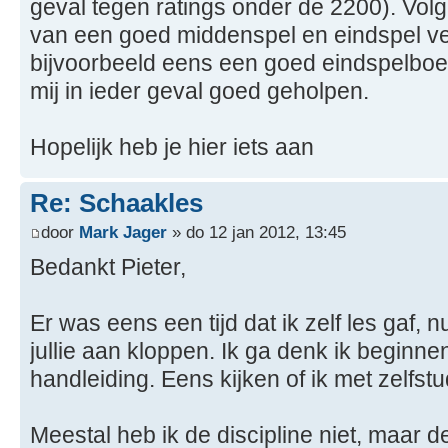
geval tegen ratings onder de 2200). Volg
van een goed middenspel en eindspel vee
bijvoorbeeld eens een goed eindspelboe
mij in ieder geval goed geholpen.
Hopelijk heb je hier iets aan
Re: Schaakles
door
Mark Jager
» do 12 jan 2012, 13:45
Bedankt Pieter,
Er was eens een tijd dat ik zelf les gaf, 
jullie aan kloppen. Ik ga denk ik beginn
handleiding. Eens kijken of ik met zelfstu
Meestal heb ik de discipline niet, maar d