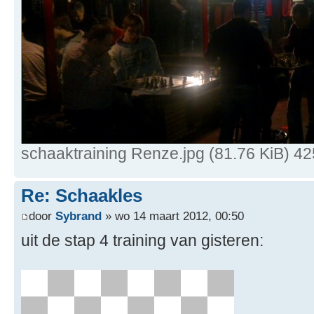
schaaktraining Renze.jpg (81.76 KiB) 4
Re: Schaakles
door
Sybrand
» wo 14 maart 2012, 00:50
uit de stap 4 training van gisteren: