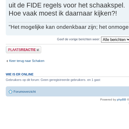
uit de FIDE regels voor het schaakspel.
Hoe vaak moest ik daarnaar kijken?!
"Het mogelijke kan ondenkbaar zijn; het onmogel
Geef de vorige berichten weer:
Plaats een reactie
Keer terug naar Schaken
WIE IS ER ONLINE
Gebruikers op dit forum: Geen geregistreerde gebruikers. en 1 gast
Forumoverzicht
Powered by
phpBB
©