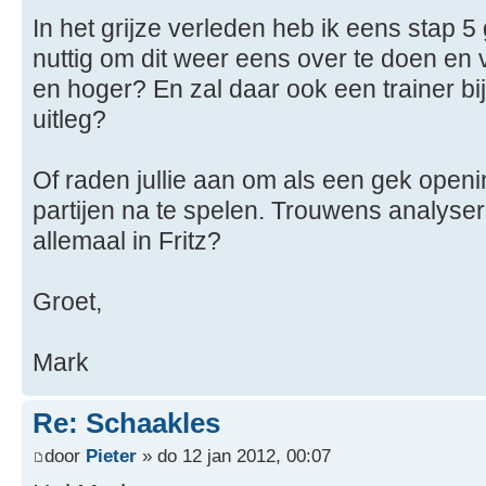
In het grijze verleden heb ik eens stap 5 
nuttig om dit weer eens over te doen en 
en hoger? En zal daar ook een trainer bi
uitleg?
Of raden jullie aan om als een gek ope
partijen na te spelen. Trouwens analysere
allemaal in Fritz?
Groet,
Mark
Re: Schaakles
door
Pieter
» do 12 jan 2012, 00:07