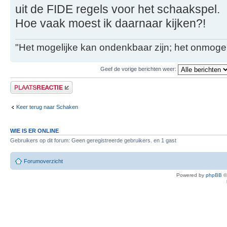
uit de FIDE regels voor het schaakspel.
Hoe vaak moest ik daarnaar kijken?!
"Het mogelijke kan ondenkbaar zijn; het onmogel
Geef de vorige berichten weer:
Plaats een reactie
Keer terug naar Schaken
WIE IS ER ONLINE
Gebruikers op dit forum: Geen geregistreerde gebruikers. en 1 gast
Forumoverzicht
Powered by
phpBB
©