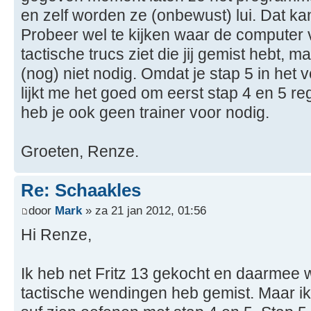
en zelf worden ze (onbewust) lui. Dat kan
Probeer wel te kijken waar de computer 
tactische trucs ziet die jij gemist hebt, m
(nog) niet nodig. Omdat je stap 5 in het 
lijkt me het goed om eerst stap 4 en 5 re
heb je ook geen trainer voor nodig.
Groeten, Renze.
Re: Schaakles
door
Mark
» za 21 jan 2012, 01:56
Hi Renze,
Ik heb net Fritz 13 gekocht en daarmee wil
tactische wendingen heb gemist. Maar ik