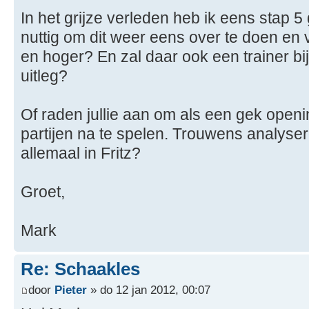
In het grijze verleden heb ik eens stap 5 
nuttig om dit weer eens over te doen en 
en hoger? En zal daar ook een trainer bi
uitleg?
Of raden jullie aan om als een gek ope
partijen na te spelen. Trouwens analysere
allemaal in Fritz?
Groet,
Mark
Re: Schaakles
door
Pieter
» do 12 jan 2012, 00:07