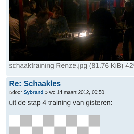
schaaktraining Renze.jpg (81.76 KiB) 4
Re: Schaakles
door
Sybrand
» wo 14 maart 2012, 00:50
uit de stap 4 training van gisteren: