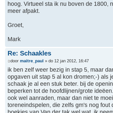
hoog. Virtueel sta ik nu boven de 1800,
meer afpakt.
Groet,
Mark
Re: Schaakles
door
maitre_paul
» do 12 jan 2012, 16:47
ik ben zelf weer bezig in stap 5, maar dan
opgaven uit stap 5 al kon dromen;-) als j
schaak je al een stuk beter. bij de open
beperken tot de hoofdlijnen/grote ideëen
ook wel aanraden, maar dan niet te moeili
toreneindspelen, die zelfs gm's nog fout
boekjes van Van der tak wel wat. ik n