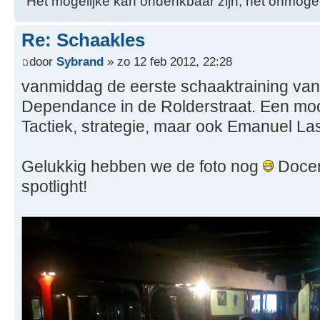
"Het mogelijke kan ondenkbaar zijn; het onmogel
Re: Schaakles
door
Sybrand
» zo 12 feb 2012, 22:28
vanmiddag de eerste schaaktraining van
Dependance in de Rolderstraat. Een mo
Tactiek, strategie, maar ook Emanuel La
Gelukkig hebben we de foto nog
Docent
spotlight!