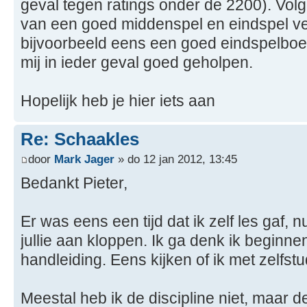
geval tegen ratings onder de 2200). Volg
van een goed middenspel en eindspel vee
bijvoorbeeld eens een goed eindspelboe
mij in ieder geval goed geholpen.
Hopelijk heb je hier iets aan
Re: Schaakles
door
Mark Jager
» do 12 jan 2012, 13:45
Bedankt Pieter,
Er was eens een tijd dat ik zelf les gaf, 
jullie aan kloppen. Ik ga denk ik beginn
handleiding. Eens kijken of ik met zelfstu
Meestal heb ik de discipline niet, maar d