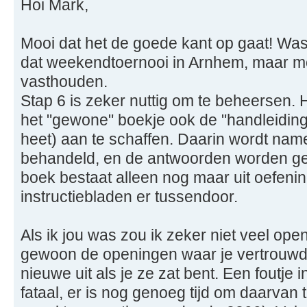
Hoi Mark,
Mooi dat het de goede kant op gaat! Was
dat weekendtoernooi in Arnhem, maar mo
vasthouden.
Stap 6 is zeker nuttig om te beheersen. 
het "gewone" boekje ook de "handleiding
heet) aan te schaffen. Daarin wordt name
behandeld, en de antwoorden worden g
boek bestaat alleen nog maar uit oefeni
instructiebladen er tussendoor.
Als ik jou was zou ik zeker niet veel ope
gewoon de openingen waar je vertrouwd
nieuwe uit als je ze zat bent. Een foutje 
fataal, er is nog genoeg tijd om daarvan 