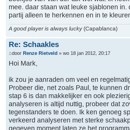
mee. daar staan wat leuke sjablonen in. d
partij alleen te herkennen en in te kleuren.
A good player is always lucky
(Capablanca)
Re: Schaakles
door
Renze Rietveld
» wo 18 jan 2012, 20:17
Hoi Mark,
ik zou je aanraden om veel en regelmatig
Probeer die, net zoals Paul, te kunnen 
stap 6 is dan makkelijker en ook plezieri
analyseren is altijd nuttig, probeer dat z
tegenstanders te doen. Ik ken genoeg spe
verkeerd analyseren met sterke schaak
gegeven moment laten ze het programma