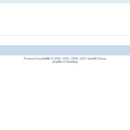
Powered by
phpBB
© 2000, 2002, 2005, 2007 phpBB Group
phpBB.nl Vertaling