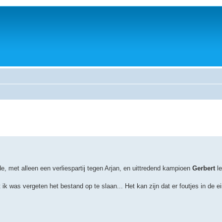
, met alleen een verliespartij tegen Arjan, en uittredend kampioen
Gerbert
le
k was vergeten het bestand op te slaan... Het kan zijn dat er foutjes in de ein