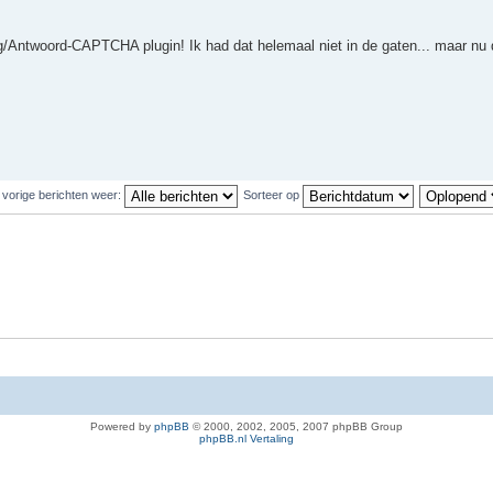
g/Antwoord-CAPTCHA plugin! Ik had dat helemaal niet in de gaten... maar nu 
 vorige berichten weer:
Sorteer op
Powered by
phpBB
© 2000, 2002, 2005, 2007 phpBB Group
phpBB.nl Vertaling