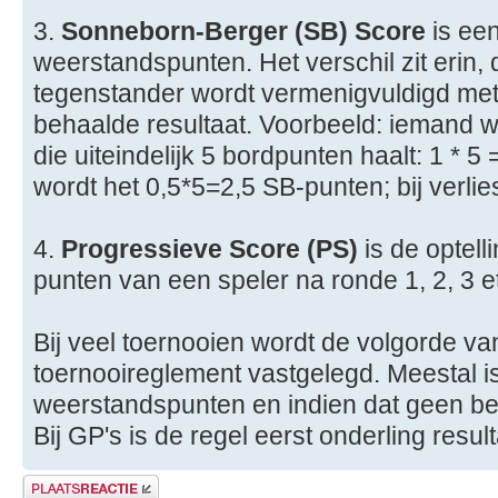
3.
Sonneborn-Berger (SB) Score
is een
weerstandspunten. Het verschil zit erin,
tegenstander wordt vermenigvuldigd met
behaalde resultaat. Voorbeeld: iemand w
die uiteindelijk 5 bordpunten haalt: 1 * 5
wordt het 0,5*5=2,5 SB-punten; bij verli
4.
Progressieve Score (PS)
is de optell
punten van een speler na ronde 1, 2, 3 etc
Bij veel toernooien wordt de volgorde van
toernooireglement vastgelegd. Meestal is
weerstandspunten en indien dat geen bes
Bij GP's is de regel eerst onderling resu
Plaats een reactie