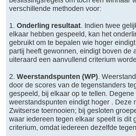
beslissingsregels om toch een winnaar t
verschillende methoden voor:
1.
Onderling resultaat
. Indien twee geli
elkaar hebben gespeeld, kan het onderli
gebruikt om te bepalen wie hoger eindig
partij heeft gewonnen, eindigt boven de 
uiteraard een aanvullend criterium word
2.
Weerstandspunten (WP)
. Weerstan
door de scores van de tegenstanders te
gespeeld, bij elkaar op te tellen. Degen
weerstandspunten eindigt hoger . Deze 
Zwitserse toernooien; bij gesloten groepe
waar iedereen tegen elkaar speelt is di
criterium, omdat iedereen dezelfde tege