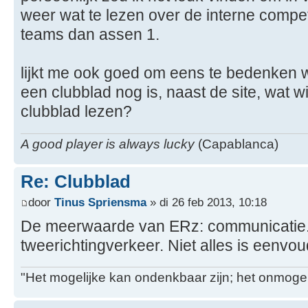
weer wat te lezen over de interne compet
teams dan assen 1.
lijkt me ook goed om eens te bedenken
een clubblad nog is, naast de site, wat wi
clubblad lezen?
A good player is always lucky
(Capablanca)
Re: Clubblad
door
Tinus Spriensma
» di 26 feb 2013, 10:18
De meerwaarde van ERz: communicatie.
tweerichtingverkeer. Niet alles is eenvou
"Het mogelijke kan ondenkbaar zijn; het onmogel