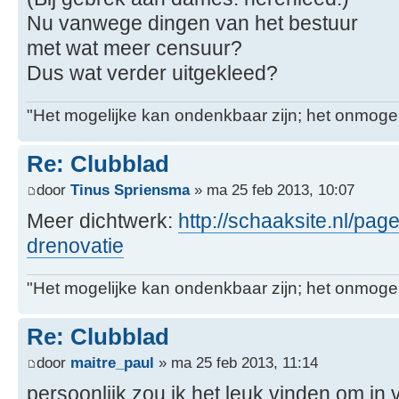
Nu vanwege dingen van het bestuur
met wat meer censuur?
Dus wat verder uitgekleed?
"Het mogelijke kan ondenkbaar zijn; het onmogel
Re: Clubblad
door
Tinus Spriensma
» ma 25 feb 2013, 10:07
Meer dichtwerk:
http://schaaksite.nl/pag
drenovatie
"Het mogelijke kan ondenkbaar zijn; het onmogel
Re: Clubblad
door
maitre_paul
» ma 25 feb 2013, 11:14
persoonlijk zou ik het leuk vinden om in