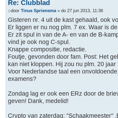
Re: Clubblad
door
Tinus Spriensma
» do 27 jun 2013, 11:36
Gisteren nr. 4 uit de kast gehaald, ook 
Er liggen er nu nog plm. 7 ex. Waar is de
Er zit spul in van de A- en van de B-kam
vind je ook nog C-spul.
Knappe compositie, redactie.
Foutje, gevonden door fam. Post: Het g
kan niet kloppen. Hij zou nu plm. 20 jaar 
Voor Nederlandse taal een onvoldoende
examens?
Zondag lag er ook een ERz door de briev
geven! Dank, medelid!
Crypto van zaterdag: "Schaakmeester" 