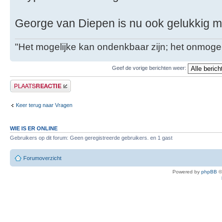
George van Diepen is nu ook gelukkig met
"Het mogelijke kan ondenkbaar zijn; het onmogel
Geef de vorige berichten weer:
Plaats een reactie
Keer terug naar Vragen
WIE IS ER ONLINE
Gebruikers op dit forum: Geen geregistreerde gebruikers. en 1 gast
Forumoverzicht
Powered by
phpBB
©