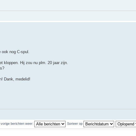
e ook nog C-spul.
 kloppen. Hij zou nu plm. 20 jaar zijn.
ns?
n! Dank, medelid!
 vorige berichten weer:
Sorteer op