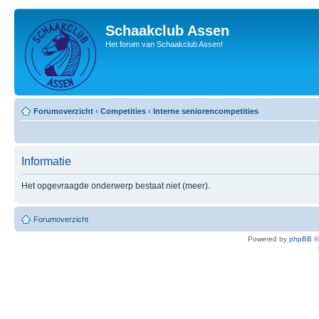
Schaakclub Assen
Het forum van Schaakclub Assen!
Forumoverzicht
‹
Competities
‹
Interne seniorencompetities
Informatie
Het opgevraagde onderwerp bestaat niet (meer).
Forumoverzicht
Powered by
phpBB
©