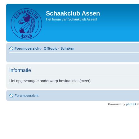
Schaakclub Assen
Het forum van Schaakclub Assen!
Forumoverzicht
‹
Offtopic
‹
Schaken
Informatie
Het opgevraagde onderwerp bestaat niet (meer).
Forumoverzicht
Powered by
phpBB
©