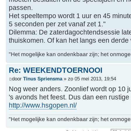
passen.
Het speeltempo wordt 1 uur en 45 minute
5 seconden per zet vanaf zet 1."
Dilemma: De zaterdagochtendsessie late
thuiskomen. Of kan het langs een derde
"Het mogelijke kan ondenkbaar zijn; het onmogel
Re: WEEKENDTOERNOOI
door
Tinus Spriensma
» zo 05 mei 2013, 19:54
Nog weer anders. Zoonlief wordt op 10 ju
's avonds het feest. Dus dan een rustige
http://www.hsgopen.nl/
"Het mogelijke kan ondenkbaar zijn; het onmogel