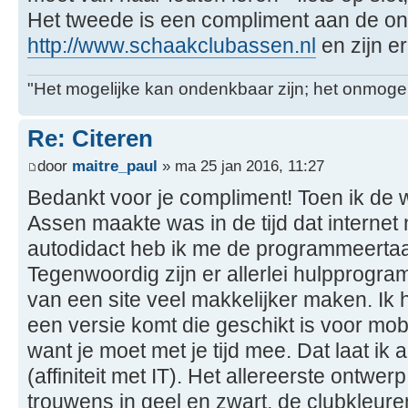
Het tweede is een compliment aan de o
http://www.schaakclubassen.nl
en zijn e
"Het mogelijke kan ondenkbaar zijn; het onmogel
Re: Citeren
door
maitre_paul
» ma 25 jan 2016, 11:27
Bedankt voor je compliment! Toen ik de
Assen maakte was in de tijd dat internet
autodidact heb ik me de programmeerta
Tegenwoordig zijn er allerlei hulpprogr
van een site veel makkelijker maken. Ik 
een versie komt die geschikt is voor mobi
want je moet met je tijd mee. Dat laat ik
(affiniteit met IT). Het allereerste ontwe
trouwens in geel en zwart, de clubkleure