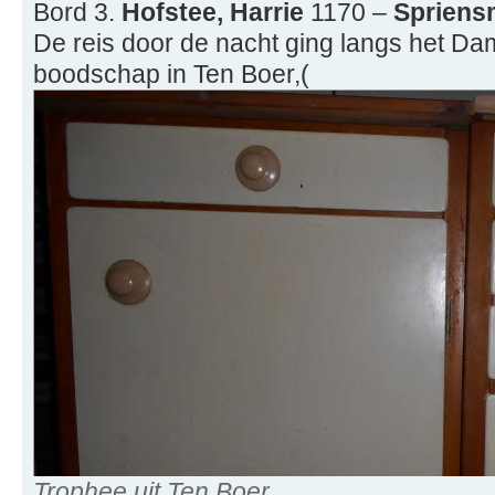
Bord 3.
Hofstee, Harrie
1170 –
Spriens
De reis door de nacht ging langs het Da
boodschap in Ten Boer,(
Trophee uit Ten Boer