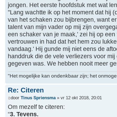
jongen. Het eerste hoofdstuk met wat len
"Lang wachtte ik op het moment dat hij (
van het schaken zou bijbrengen, want er
talent van mijn vader op mij zijn overgegaa
een schaker van je maak,' zei hij op een t
vertrouwen in had dat het hem zou lukken. .
vandaag.' Hij gunde mij niet eens de aft
handdruk die de vele verliezers voor mi
gegeven was. We hebben nooit meer gesc
"Het mogelijke kan ondenkbaar zijn; het onmogel
Re: Citeren
door
Tinus Spriensma
» vr 12 okt 2018, 20:01
Om mezelf te citeren:
“
3. Tevens.