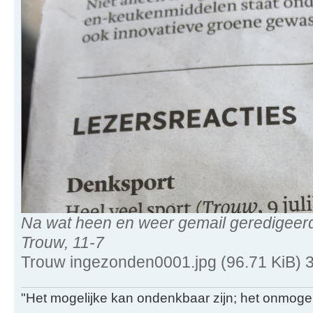
Na wat heen en weer gemail geredigeerd
Trouw, 11-7
Trouw ingezonden0001.jpg (96.71 KiB) 
"Het mogelijke kan ondenkbaar zijn; het onmogel