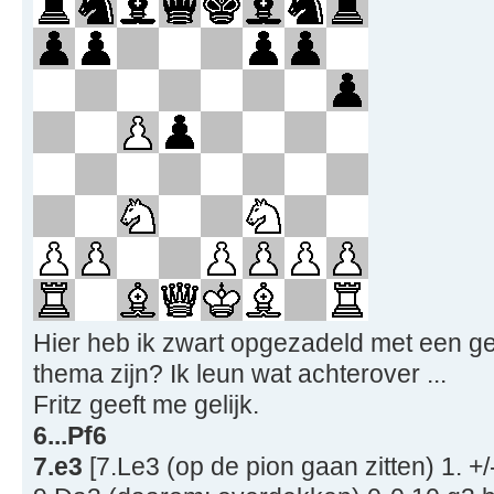
Hier heb ik zwart opgezadeld met een geï
thema zijn? Ik leun wat achterover ...
Fritz geeft me gelijk.
6...Pf6
7.e3
[7.Le3 (op de pion gaan zitten) 1. +/