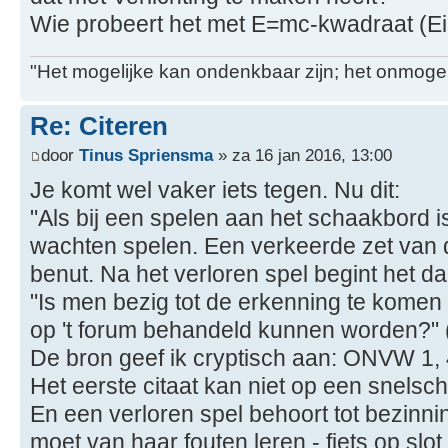
Wie probeert het met E=mc-kwadraat (Ei
"Het mogelijke kan ondenkbaar zijn; het onmogel
Re: Citeren
door
Tinus Spriensma
» za 16 jan 2016, 13:00
Je komt wel vaker iets tegen. Nu dit:
"Als bij een spelen aan het schaakbord i
wachten spelen. Een verkeerde zet van 
benut. Na het verloren spel begint het da
"Is men bezig tot de erkenning te komen d
op 't forum behandeld kunnen worden?" 
De bron geef ik cryptisch aan: ONVW 1, 
Het eerste citaat kan niet op een snel
En een verloren spel behoort tot bezinni
moet van haar fouten leren - fiets op slot