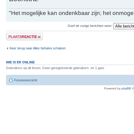
"Het mogelijke kan ondenkbaar zijn; het onmogel
Geef de vorige berichten weer:
Plaats een reactie
Keer terug naar Alles behalve schaken
WIE IS ER ONLINE
Gebruikers op dit forum: Geen geregistreerde gebruikers. en 1 gast
Forumoverzicht
Powered by
phpBB
©