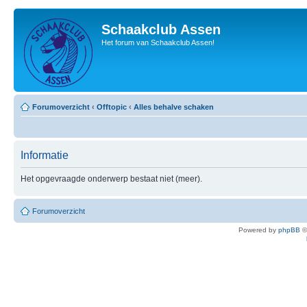
Schaakclub Assen
Het forum van Schaakclub Assen!
Forumoverzicht
‹
Offtopic
‹
Alles behalve schaken
Informatie
Het opgevraagde onderwerp bestaat niet (meer).
Forumoverzicht
Powered by
phpBB
©