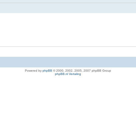
Powered by
phpBB
© 2000, 2002, 2005, 2007 phpBB Group
phpBB.nl Vertaling